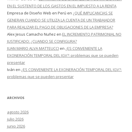
EN EL SUSTENTO DE LOS GASTOS EN EL IMPUESTO A LA RENTA
Empresa de Diseño Web en Perú
en
¿QUÉ IMPLICANCIAS SE
GENERAN CUANDO SE UTILIZA LA CUENTA DE UN TRABAJADOR
PARA REALIZAR EL PAGO DE OBLIGACIONES DE LA EMPRESA?
Alex Jesus Camacho Nuñez
en
EL INCREMENTO PATRIMONIAL NO
JUSTIFICADO: ¿CUANDO SE CONFIGURA?
JUAN MARIO ALVA MATTEUCCI
en
¿ES CONVENIENTE LA
EXONERACIÓN TEMPORAL DEL IGV?: problemas que se pueden
presentar
Iván
en
¿ES CONVENIENTE LA EXONERACIÓN TEMPORAL DEL IGV?:
problemas que se pueden presentar
ARCHIVOS
agosto 2026
julio 2026
junio 2026