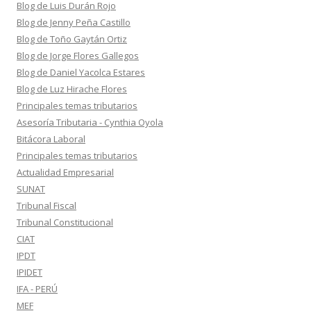
Blog de Luis Durán Rojo
Blog de Jenny Peña Castillo
Blog de Toño Gaytán Ortiz
Blog de Jorge Flores Gallegos
Blog de Daniel Yacolca Estares
Blog de Luz Hirache Flores
Principales temas tributarios
Asesoría Tributaria - Cynthia Oyola
Bitácora Laboral
Principales temas tributarios
Actualidad Empresarial
SUNAT
Tribunal Fiscal
Tribunal Constitucional
CIAT
IPDT
IPIDET
IFA - PERÚ
MEF