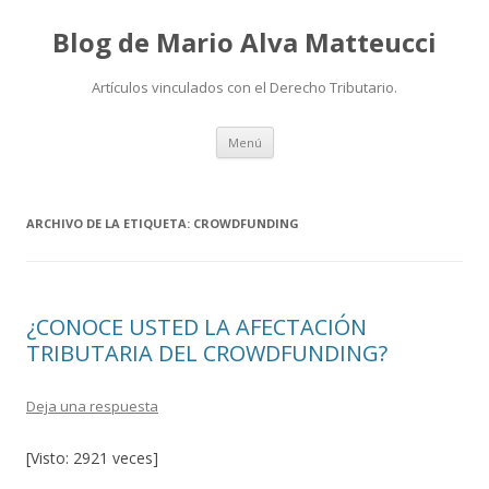
Blog de Mario Alva Matteucci
Artículos vinculados con el Derecho Tributario.
Ir
Menú
al
contenido
ARCHIVO DE LA ETIQUETA:
CROWDFUNDING
¿CONOCE USTED LA AFECTACIÓN
TRIBUTARIA DEL CROWDFUNDING?
Deja una respuesta
[Visto: 2921 veces]