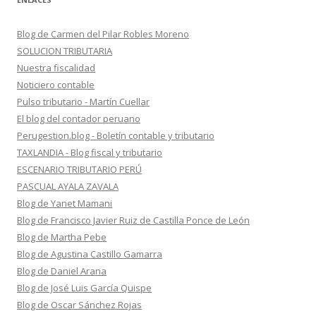
Blog de Carmen del Pilar Robles Moreno
SOLUCION TRIBUTARIA
Nuestra fiscalidad
Noticiero contable
Pulso tributario - Martín Cuellar
El blog del contador peruano
Perugestion.blog - Boletín contable y tributario
TAXLANDIA - Blog fiscal y tributario
ESCENARIO TRIBUTARIO PERÚ
PASCUAL AYALA ZAVALA
Blog de Yanet Mamani
Blog de Francisco Javier Ruiz de Castilla Ponce de León
Blog de Martha Pebe
Blog de Agustina Castillo Gamarra
Blog de Daniel Arana
Blog de José Luis García Quispe
Blog de Oscar Sánchez Rojas