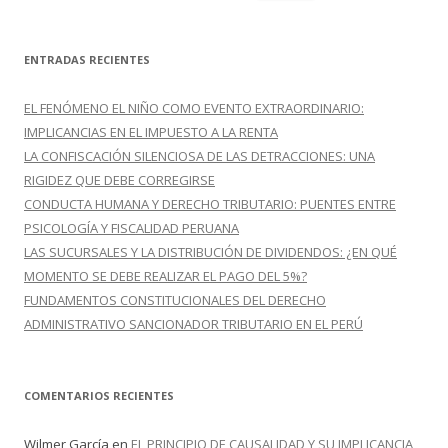
u
s
c
ENTRADAS RECIENTES
a
r
EL FENÓMENO EL NIÑO COMO EVENTO EXTRAORDINARIO:
:
IMPLICANCIAS EN EL IMPUESTO A LA RENTA
LA CONFISCACIÓN SILENCIOSA DE LAS DETRACCIONES: UNA
RIGIDEZ QUE DEBE CORREGIRSE
CONDUCTA HUMANA Y DERECHO TRIBUTARIO: PUENTES ENTRE
PSICOLOGÍA Y FISCALIDAD PERUANA
LAS SUCURSALES Y LA DISTRIBUCIÓN DE DIVIDENDOS: ¿EN QUÉ
MOMENTO SE DEBE REALIZAR EL PAGO DEL 5%?
FUNDAMENTOS CONSTITUCIONALES DEL DERECHO
ADMINISTRATIVO SANCIONADOR TRIBUTARIO EN EL PERÚ
COMENTARIOS RECIENTES
Wilmer García
en
EL PRINCIPIO DE CAUSALIDAD Y SU IMPLICANCIA