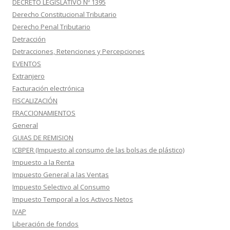
DECRETO LEGISLATIVO Nº 1395
Derecho Constitucional Tributario
Derecho Penal Tributario
Detracción
Detracciones, Retenciones y Percepciones
EVENTOS
Extranjero
Facturación electrónica
FISCALIZACIÓN
FRACCIONAMIENTOS
General
GUIAS DE REMISION
ICBPER (Impuesto al consumo de las bolsas de plástico)
Impuesto a la Renta
Impuesto General a las Ventas
Impuesto Selectivo al Consumo
Impuesto Temporal a los Activos Netos
IVAP
Liberación de fondos