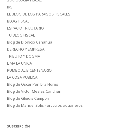
SOCIOLOGIA FISCAL
IRS
EL BLOG DE LOS PARAISOS FISCALES
BLOG FISCAL
ESPACIO TRIBUTARIO
TU BLOG FISCAL
Blog de Dionicio Canahua
DERECHO Y EMPRESA
TRIBUTO Y DOGMA
LIMA LA UNICA
RUMBO AL BICENTENARIO
LA COSA PUBLICA
Blog de Oscar Panibra Flores
Blog de Víctor Mesías Canchari
Blog de Gleidis Campon
Blog de Manuel Solis - articulos aduaneros
SUSCRIPCIÓN