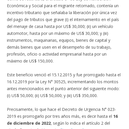
Económica y Social para el migrante retornado, contenía un
incentivo tributario que señalaba la liberación por única vez
del pago de tributos que grave (i) el internamiento en el país
del menaje de casa hasta por US$ 30,000; (ii) un vehículo
automotor, hasta por un máximo de US$ 30,000; y (iii)
instrumentos, maquinarias, equipos, bienes de capital y
demás bienes que usen en el desempeño de su trabajo,
profesión, oficio o actividad empresarial hasta por un
máximo de US$ 150,000.
Este beneficio venció el 15.12.2015 y fue prorrogado hasta el
16.12.2019 por la Ley N° 30525, incrementando los montos
antes mencionados en el punto anterior del siguiente modo:
(i) US$ 50,000; (ii) US$ 50,000; y (iii) US$ 350,000.
Precisamente, lo que hace el Decreto de Urgencia N° 023-
2019 es prorrogarlo por tres años más, es decir hasta el
16
de diciembre de 2022
, según lo indica el artículo 2 del