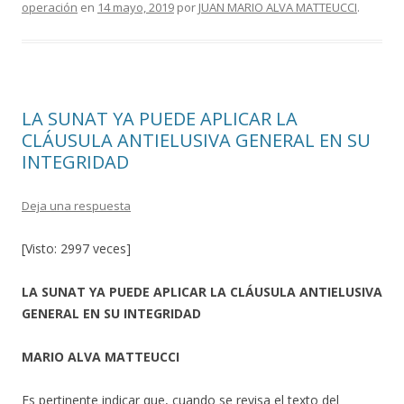
operación
en
14 mayo, 2019
por
JUAN MARIO ALVA MATTEUCCI
.
k
r
LA SUNAT YA PUEDE APLICAR LA
CLÁUSULA ANTIELUSIVA GENERAL EN SU
INTEGRIDAD
Deja una respuesta
[Visto: 2997 veces]
LA SUNAT YA PUEDE APLICAR LA CLÁUSULA ANTIELUSIVA
GENERAL EN SU INTEGRIDAD
MARIO ALVA MATTEUCCI
Es pertinente indicar que, cuando se revisa el texto del