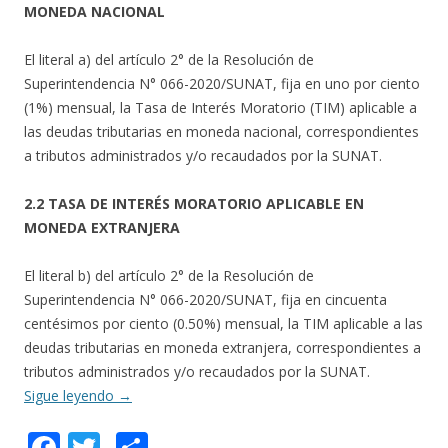
MONEDA NACIONAL
El literal a) del artículo 2° de la Resolución de
Superintendencia N° 066-2020/SUNAT, fija en uno por ciento
(1%) mensual, la Tasa de Interés Moratorio (TIM) aplicable a
las deudas tributarias en moneda nacional, correspondientes
a tributos administrados y/o recaudados por la SUNAT.
2.2 TASA DE INTERÉS MORATORIO APLICABLE EN
MONEDA EXTRANJERA
El literal b) del artículo 2° de la Resolución de
Superintendencia N° 066-2020/SUNAT, fija en cincuenta
centésimos por ciento (0.50%) mensual, la TIM aplicable a las
deudas tributarias en moneda extranjera, correspondientes a
tributos administrados y/o recaudados por la SUNAT.
Sigue leyendo
→
F
T
C