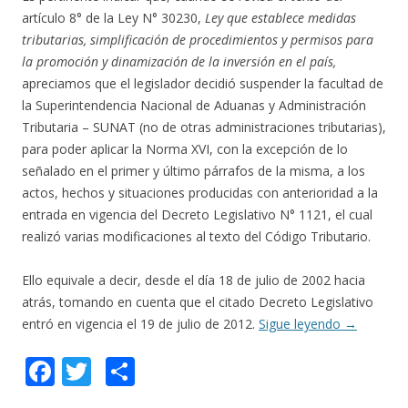
artículo 8° de la Ley N° 30230,
Ley que establece medidas
tributarias, simplificación de procedimientos y permisos para
la promoción y dinamización de la inversión en el país,
apreciamos que el legislador decidió suspender la facultad de
la Superintendencia Nacional de Aduanas y Administración
Tributaria – SUNAT (no de otras administraciones tributarias),
para poder aplicar la Norma XVI, con la excepción de lo
señalado en el primer y último párrafos de la misma, a los
actos, hechos y situaciones producidas con anterioridad a la
entrada en vigencia del Decreto Legislativo N° 1121, el cual
realizó varias modificaciones al texto del Código Tributario.
Ello equivale a decir, desde el día 18 de julio de 2002 hacia
atrás, tomando en cuenta que el citado Decreto Legislativo
entró en vigencia el 19 de julio de 2012.
Sigue leyendo
→
F
T
C
ac
w
o