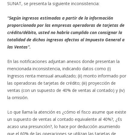
SUNAT, se presenta la siguiente inconsistencia:
“Según ingresos estimadas a partir de la información
proporcionada por las empresas operadoras de tarjetas de
crédito/débito, usted no habría cumplido con consignar la
totalidad de dichos ingresos afectos al Impuesto General a
las Ventas”.
En las notificaciones adjuntan anexos donde presentan la
mencionada inconsistencia, indicando datos como (i)
Ingresos renta mensual anualizado; (ii) monto informado por
las operadoras de tarjetas de crédito; (iii) proyección de
ventas (con un supuesto de 40% de ventas al contado) y (iv)
la omisión.
Lo que llama la atención es ¿cómo el fisco asume que existe
un supuesto de ventas al contado equivalente al 40%?, ¿Es
acaso una presunción?, lo hace por deducción asumiendo
que el 60% de las operaciones se utilizan las tarjetas de