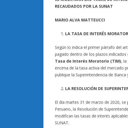
RECAUDADOS POR LA SUNAT
MARIO ALVA MATTEUCCI
LA TASA DE INTERÉS MORATOR
Según lo indica el primer párrafo del ar
pagado dentro de los plazos indicados e
Tasa de Interés Moratorio (TIM)
, l
encima de la tasa activa del mercado
publique la Superintendencia de Banca y
LA RESOLUCIÓN DE SUPERINTE
El día martes 31 de marzo de 2020, se pu
Peruano, la Resolución de Superintend
modifican las tasas de interés aplicabl
SUNAT.