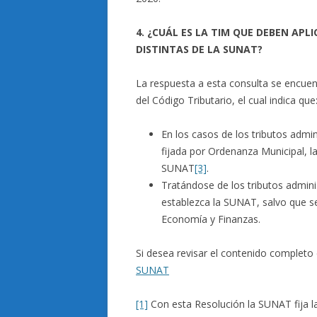
4. ¿CUÁL ES LA TIM QUE DEBEN AP
DISTINTAS DE LA SUNAT?
La respuesta a esta consulta se encuent
del Código Tributario, el cual indica que
En los casos de los tributos admi
fijada por Ordenanza Municipal, l
SUNAT
[3]
.
Tratándose de los tributos admin
establezca la SUNAT, salvo que se
Economía y Finanzas.
Si desea revisar el contenido completo
SUNAT
[1]
Con esta Resolución la SUNAT fija la