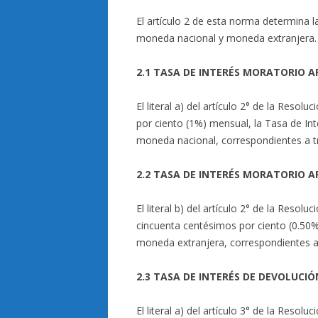
El artículo 2 de esta norma determina l
moneda nacional y moneda extranjera.
2.1 TASA DE INTERÉS MORATORIO 
El literal a) del artículo 2° de la Reso
por ciento (1%) mensual, la Tasa de Int
moneda nacional, correspondientes a t
2.2 TASA DE INTERÉS MORATORIO 
El literal b) del artículo 2° de la Reso
cincuenta centésimos por ciento (0.50%)
moneda extranjera, correspondientes a
2.3 TASA DE INTERÉS DE DEVOLUCI
El literal a) del artículo 3° de la Reso