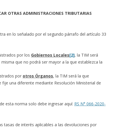
LICAR OTRAS ADMINISTRACIONES TRIBUTARIAS
ra en lo señalado por el segundo párrafo del artículo 33
:
nistrados por los
Gobiernos Locales
[2]
, la TIM será
a misma que no podrá ser mayor a la que establezca la
istrados por
otros Órganos
, la TIM será la que
 fije una diferente mediante Resolución Ministerial de
 de esta norma solo debe ingresar aquí:
RS N° 066-2020-
s tasas de interés aplicables a las devoluciones por