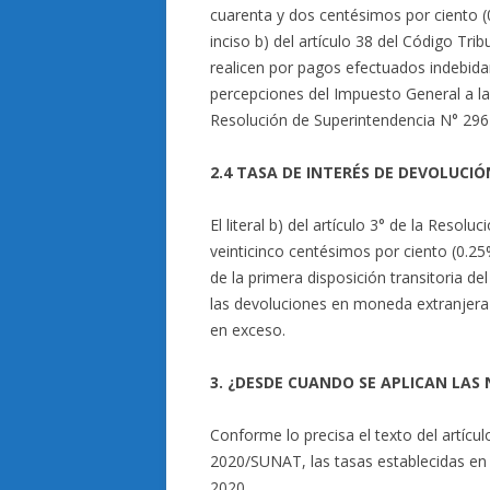
cuarenta y dos centésimos por ciento (0
inciso b) del artículo 38 del Código Tr
realicen por pagos efectuados indebida
percepciones del Impuesto General a la
Resolución de Superintendencia N° 2
2.4 TASA DE INTERÉS DE DEVOLUCI
El literal b) del artículo 3° de la Reso
veinticinco centésimos por ciento (0.25%
de la primera disposición transitoria d
las devoluciones en moneda extranjera
en exceso.
3. ¿DESDE CUANDO SE APLICAN LAS
Conforme lo precisa el texto del artícu
2020/SUNAT, las tasas establecidas en la
2020.