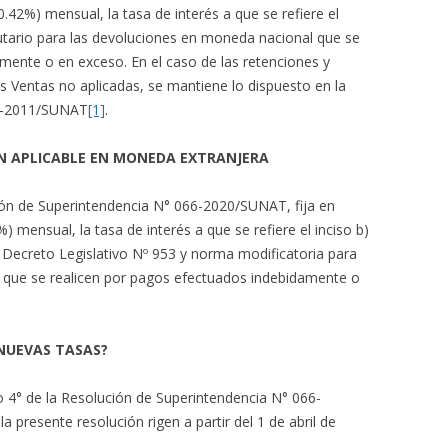
.42%) mensual, la tasa de interés a que se refiere el
ibutario para las devoluciones en moneda nacional que se
mente o en exceso. En el caso de las retenciones y
s Ventas no aplicadas, se mantiene lo dispuesto en la
96-2011/SUNAT
[1]
.
ÓN APLICABLE EN MONEDA EXTRANJERA
lución de Superintendencia N° 066-2020/SUNAT, fija en
) mensual, la tasa de interés a que se refiere el inciso b)
el Decreto Legislativo Nº 953 y norma modificatoria para
 que se realicen por pagos efectuados indebidamente o
 NUEVAS TASAS?
lo 4° de la Resolución de Superintendencia N° 066-
 presente resolución rigen a partir del 1 de abril de