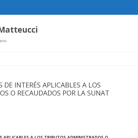
 Matteucci
ario.
Ir
al
contenido
S DE INTERÉS APLICABLES A LOS
OS O RECAUDADOS POR LA SUNAT
ÉS APLICABLES A LOS TRIBUTOS ADMINISTRADOS O