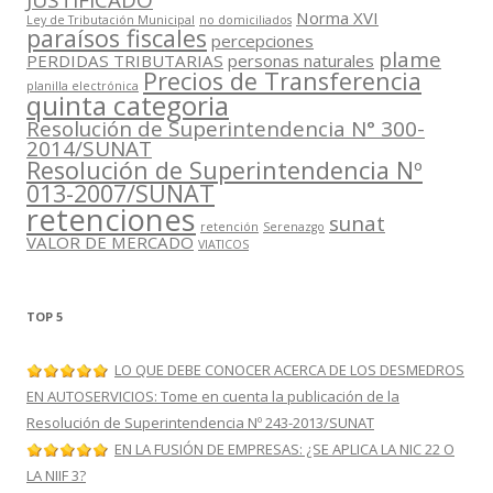
JUSTIFICADO
Norma XVI
Ley de Tributación Municipal
no domiciliados
paraísos fiscales
percepciones
plame
PERDIDAS TRIBUTARIAS
personas naturales
Precios de Transferencia
planilla electrónica
quinta categoria
Resolución de Superintendencia N° 300-
2014/SUNAT
Resolución de Superintendencia Nº
013-2007/SUNAT
retenciones
sunat
retención
Serenazgo
VALOR DE MERCADO
VIATICOS
TOP 5
LO QUE DEBE CONOCER ACERCA DE LOS DESMEDROS
EN AUTOSERVICIOS: Tome en cuenta la publicación de la
Resolución de Superintendencia Nº 243-2013/SUNAT
EN LA FUSIÓN DE EMPRESAS: ¿SE APLICA LA NIC 22 O
LA NIIF 3?