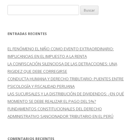
B
u
s
c
ENTRADAS RECIENTES
a
r
EL FENÓMENO EL NIÑO COMO EVENTO EXTRAORDINARIO:
:
IMPLICANCIAS EN EL IMPUESTO A LA RENTA
LA CONFISCACIÓN SILENCIOSA DE LAS DETRACCIONES: UNA
RIGIDEZ QUE DEBE CORREGIRSE
CONDUCTA HUMANA Y DERECHO TRIBUTARIO: PUENTES ENTRE
PSICOLOGÍA Y FISCALIDAD PERUANA
LAS SUCURSALES Y LA DISTRIBUCIÓN DE DIVIDENDOS: ¿EN QUÉ
MOMENTO SE DEBE REALIZAR EL PAGO DEL 5%?
FUNDAMENTOS CONSTITUCIONALES DEL DERECHO
ADMINISTRATIVO SANCIONADOR TRIBUTARIO EN EL PERÚ
COMENTARIOS RECIENTES