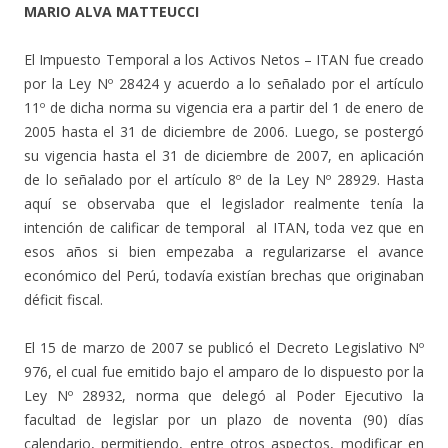
MARIO ALVA MATTEUCCI
El Impuesto Temporal a los Activos Netos – ITAN fue creado
por la Ley Nº 28424 y acuerdo a lo señalado por el artículo
11º de dicha norma su vigencia era a partir del 1 de enero de
2005 hasta el 31 de diciembre de 2006. Luego, se postergó
su vigencia hasta el 31 de diciembre de 2007, en aplicación
de lo señalado por el artículo 8º de la Ley Nº 28929. Hasta
aquí se observaba que el legislador realmente tenía la
intención de calificar de temporal al ITAN, toda vez que en
esos años si bien empezaba a regularizarse el avance
económico del Perú, todavía existían brechas que originaban
déficit fiscal.
El 15 de marzo de 2007 se publicó el Decreto Legislativo Nº
976, el cual fue emitido bajo el amparo de lo dispuesto por la
Ley Nº 28932, norma que delegó al Poder Ejecutivo la
facultad de legislar por un plazo de noventa (90) días
calendario, permitiendo, entre otros aspectos, modificar en