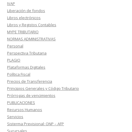
IVAP
Liberación de fondos
Libros electrónicos
Libros y Registos Contables
MYPE TRIBUTARIO
NORMAS ADMINISTRATIVAS
Personal
Perspectiva Tributaria
PLAGIO
Plataformas Digitales
Política Fiscal
Precios de Transferencia
Principios Generales y Código Tributario
Prórrogas de vencimientos
PUBLICACIONES
Recursos Humanos
Servicios
Sisterma Previsional: ONP – AFP
Sucursales