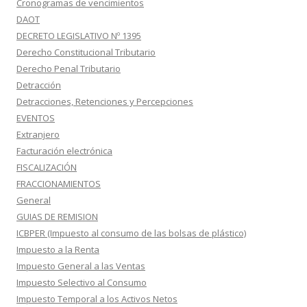
Cronogramas de vencimientos
DAOT
DECRETO LEGISLATIVO Nº 1395
Derecho Constitucional Tributario
Derecho Penal Tributario
Detracción
Detracciones, Retenciones y Percepciones
EVENTOS
Extranjero
Facturación electrónica
FISCALIZACIÓN
FRACCIONAMIENTOS
General
GUIAS DE REMISION
ICBPER (Impuesto al consumo de las bolsas de plástico)
Impuesto a la Renta
Impuesto General a las Ventas
Impuesto Selectivo al Consumo
Impuesto Temporal a los Activos Netos