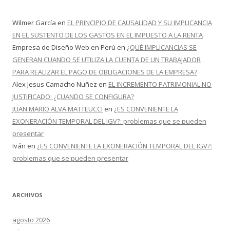
Wilmer García
en
EL PRINCIPIO DE CAUSALIDAD Y SU IMPLICANCIA
EN EL SUSTENTO DE LOS GASTOS EN EL IMPUESTO A LA RENTA
Empresa de Diseño Web en Perú
en
¿QUÉ IMPLICANCIAS SE
GENERAN CUANDO SE UTILIZA LA CUENTA DE UN TRABAJADOR
PARA REALIZAR EL PAGO DE OBLIGACIONES DE LA EMPRESA?
Alex Jesus Camacho Nuñez
en
EL INCREMENTO PATRIMONIAL NO
JUSTIFICADO: ¿CUANDO SE CONFIGURA?
JUAN MARIO ALVA MATTEUCCI
en
¿ES CONVENIENTE LA
EXONERACIÓN TEMPORAL DEL IGV?: problemas que se pueden
presentar
Iván
en
¿ES CONVENIENTE LA EXONERACIÓN TEMPORAL DEL IGV?:
problemas que se pueden presentar
ARCHIVOS
agosto 2026