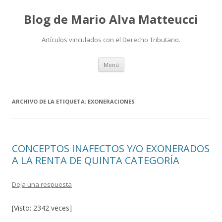
Blog de Mario Alva Matteucci
Artículos vinculados con el Derecho Tributario.
Ir
Menú
al
contenido
ARCHIVO DE LA ETIQUETA:
EXONERACIONES
CONCEPTOS INAFECTOS Y/O EXONERADOS
A LA RENTA DE QUINTA CATEGORÍA
Deja una respuesta
[Visto: 2342 veces]