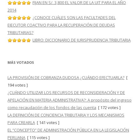
FIJAN EN S/. 3,800 EL VALOR DE LA UIT PARA EL AÑO
2014
¿CONOCE CUÁLES SON LAS FACULTADES DEL
EJECUTOR COACTIVO PARA LA RECUPERACIÓN DE DEUDAS
TRIBUTARIAS?
LIBRO: DICCIONARIO DE JURISPRUDENCIA TRIBUTARIA
MÁS VOTADOS
LA PROVISIÓN DE COBRANZA DUDOSA ¿CUÁNDO EFECTUARLA?
[
194 votes ]
¿CUÁNDO UTILIZAR LOS RECURSOS DE RECONSIDERACIÓN Y DE
APELACIÓN EN MATERIA ADMINISTRATIVA?: A propósito del ingreso
como recaudación de los fondos de las cuenta
[ 172 votes ]
LA DEFINICIÓN DE CONCIENCIA TRIBUTARIA Y LOS MECANISMOS
PARA CREARLA
[ 141 votes ]
EL “CONCEPTO” DE ADMINISTRACIÓN PÚBLICA EN LA LEGISLACIÓN
PERUANA
[ 115 votes ]