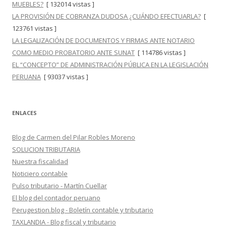
MUEBLES?
[ 132014 vistas ]
LA PROVISIÓN DE COBRANZA DUDOSA ¿CUÁNDO EFECTUARLA?
[
123761 vistas ]
LA LEGALIZACIÓN DE DOCUMENTOS Y FIRMAS ANTE NOTARIO
COMO MEDIO PROBATORIO ANTE SUNAT
[ 114786 vistas ]
EL “CONCEPTO” DE ADMINISTRACIÓN PÚBLICA EN LA LEGISLACIÓN
PERUANA
[ 93037 vistas ]
ENLACES
Blog de Carmen del Pilar Robles Moreno
SOLUCION TRIBUTARIA
Nuestra fiscalidad
Noticiero contable
Pulso tributario - Martín Cuellar
El blog del contador peruano
Perugestion.blog - Boletín contable y tributario
TAXLANDIA - Blog fiscal y tributario