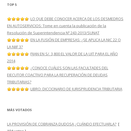
TOP 5
LO QUE DEBE CONOCER ACERCA DE LOS DESMEDROS
EN AUTOSERVICIOS: Tome en cuenta la publicación de la
Resolución de Superintendencia Nº 243-2013/SUNAT
EN LA FUSIÓN DE EMPRESAS: ¿SE APLICA LA NIC 22 O
LA NIIF 3?
FIJAN EN S/. 3,800 EL VALOR DE LA UIT PARA EL AÑO
2014
¿CONOCE CUÁLES SON LAS FACULTADES DEL
EJECUTOR COACTIVO PARA LA RECUPERACIÓN DE DEUDAS
TRIBUTARIAS?
LIBRO: DICCIONARIO DE JURISPRUDENCIA TRIBUTARIA
MÁS VOTADOS
LA PROVISIÓN DE COBRANZA DUDOSA ¿CUÁNDO EFECTUARLA?
[