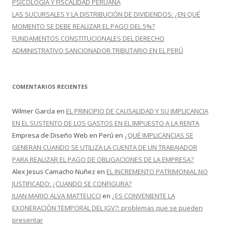
PSICOLOGÍA Y FISCALIDAD PERUANA
LAS SUCURSALES Y LA DISTRIBUCIÓN DE DIVIDENDOS: ¿EN QUÉ
MOMENTO SE DEBE REALIZAR EL PAGO DEL 5%?
FUNDAMENTOS CONSTITUCIONALES DEL DERECHO
ADMINISTRATIVO SANCIONADOR TRIBUTARIO EN EL PERÚ
COMENTARIOS RECIENTES
Wilmer García
en
EL PRINCIPIO DE CAUSALIDAD Y SU IMPLICANCIA
EN EL SUSTENTO DE LOS GASTOS EN EL IMPUESTO A LA RENTA
Empresa de Diseño Web en Perú
en
¿QUÉ IMPLICANCIAS SE
GENERAN CUANDO SE UTILIZA LA CUENTA DE UN TRABAJADOR
PARA REALIZAR EL PAGO DE OBLIGACIONES DE LA EMPRESA?
Alex Jesus Camacho Nuñez
en
EL INCREMENTO PATRIMONIAL NO
JUSTIFICADO: ¿CUANDO SE CONFIGURA?
JUAN MARIO ALVA MATTEUCCI
en
¿ES CONVENIENTE LA
EXONERACIÓN TEMPORAL DEL IGV?: problemas que se pueden
presentar