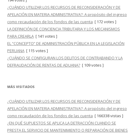
194 votes ]
¿CUÁNDO UTILIZAR LOS RECURSOS DE RECONSIDERACIÓN Y DE
APELACIÓN EN MATERIA ADMINISTRATIVA?: A propósito del ingreso
como recaudación de los fondos de las cuenta
[ 172 votes ]
LA DEFINICIÓN DE CONCIENCIA TRIBUTARIA Y LOS MECANISMOS
PARA CREARLA
[ 141 votes ]
EL “CONCEPTO” DE ADMINISTRACIÓN PÚBLICA EN LA LEGISLACIÓN
PERUANA
[ 115 votes ]
¿CUÁNDO SE CONFIGURAN LOS DELITOS DE CONTRABANDO Y LA
DEFRAUDACIÓN DE RENTAS DE ADUANA?
[ 109 votes ]
MÁS VISITADOS
¿CUÁNDO UTILIZAR LOS RECURSOS DE RECONSIDERACIÓN Y DE
APELACIÓN EN MATERIA ADMINISTRATIVA?: A propósito del ingreso
como recaudación de los fondos de las cuenta
[ 166338 vistas ]
¿EN QUÉ SUPUESTOS SE APLICA LA DETRACCIÓN CUANDO SE
PRESTA EL SERVICIO DE MANTENIMIENTO O REPARACIÓN DE BIENES