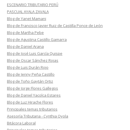
ESCENARIO TRIBUTARIO PERÚ
PASCUAL AYALA ZAVALA
Blog de Yanet Mamani
Blog de Francisco Javier Ruiz de Castilla Ponce de León
Blog de Martha Pebe
Blog de Agustina Castillo Gamarra
Blog de Daniel Arana
Blog de José Luis García Quispe
Blog de Oscar Sánchez Rojas
Blog de Luis Durán Rojo
Blog de Jenny Peña Castillo
Blog de Toño Gaytán Ortiz
Blog de Jorge Flores Gallegos
Blog de Daniel Yacolca Estares
Blog de Luz Hirache Flores
Principales temas tributarios
Asesoría Tributaria - Cynthia Oyola
Bitácora Laboral