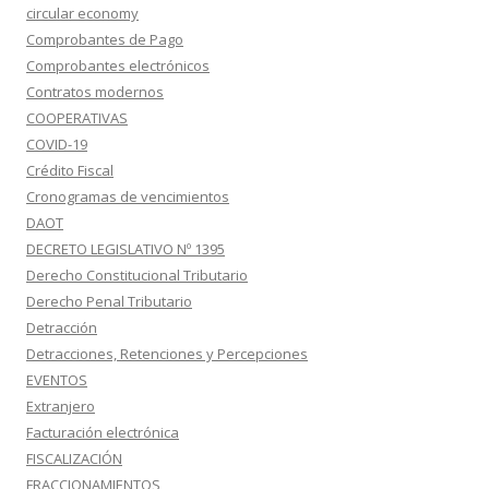
circular economy
Comprobantes de Pago
Comprobantes electrónicos
Contratos modernos
COOPERATIVAS
COVID-19
Crédito Fiscal
Cronogramas de vencimientos
DAOT
DECRETO LEGISLATIVO Nº 1395
Derecho Constitucional Tributario
Derecho Penal Tributario
Detracción
Detracciones, Retenciones y Percepciones
EVENTOS
Extranjero
Facturación electrónica
FISCALIZACIÓN
FRACCIONAMIENTOS