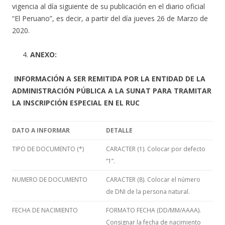
vigencia al día siguiente de su publicación en el diario oficial
“El Peruano”, es decir, a partir del día jueves 26 de Marzo de
2020.
ANEXO:
INFORMACIÓN A SER REMITIDA POR LA ENTIDAD DE LA
ADMINISTRACIÓN PÚBLICA A LA SUNAT PARA TRAMITAR
LA INSCRIPCIÓN ESPECIAL EN EL RUC
DATO A INFORMAR
DETALLE
TIPO DE DOCUMENTO (*)
CARACTER (1). Colocar por defecto
“1”.
NUMERO DE DOCUMENTO
CARACTER (8). Colocar el número
de DNI de la persona natural.
FECHA DE NACIMIENTO
FORMATO FECHA (DD/MM/AAAA).
Consignar la fecha de nacimiento