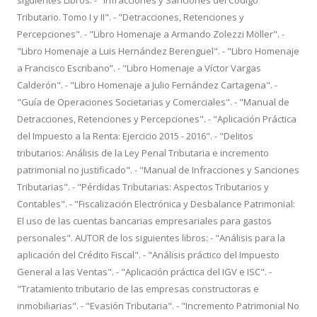
siguientes Libros: - "Infracciones y Sanciones del Código
Tributario. Tomo I y II". - "Detracciones, Retenciones y
Percepciones". - "Libro Homenaje a Armando Zolezzi Möller". -
"Libro Homenaje a Luis Hernández Berenguel". - "Libro Homenaje
a Francisco Escribano”. - "Libro Homenaje a Víctor Vargas
Calderón". - "Libro Homenaje a Julio Fernández Cartagena". -
"Guía de Operaciones Societarias y Comerciales". - "Manual de
Detracciones, Retenciones y Percepciones". - "Aplicación Práctica
del Impuesto a la Renta: Ejercicio 2015 - 2016". - "Delitos
tributarios: Análisis de la Ley Penal Tributaria e incremento
patrimonial no justificado". - "Manual de Infracciones y Sanciones
Tributarias". - "Pérdidas Tributarias: Aspectos Tributarios y
Contables". - "Fiscalización Electrónica y Desbalance Patrimonial:
El uso de las cuentas bancarias empresariales para gastos
personales". AUTOR de los siguientes libros: - "Análisis para la
aplicación del Crédito Fiscal". - "Análisis práctico del Impuesto
General a las Ventas". - "Aplicación práctica del IGV e ISC". -
"Tratamiento tributario de las empresas constructoras e
inmobiliarias". - "Evasión Tributaria". - "Incremento Patrimonial No