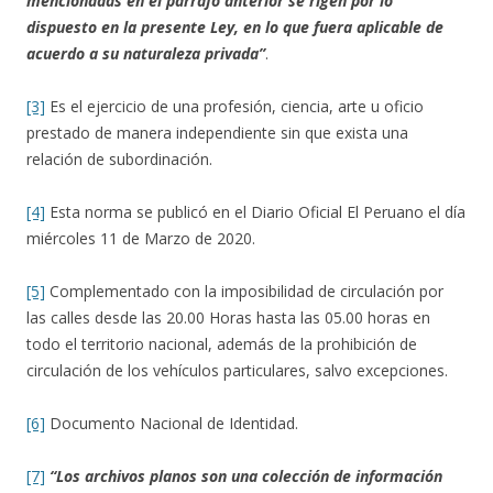
mencionadas en el párrafo anterior se rigen por lo
dispuesto en la presente Ley, en lo que fuera aplicable de
acuerdo a su naturaleza privada”
.
[3]
Es el ejercicio de una profesión, ciencia, arte u oficio
prestado de manera independiente sin que exista una
relación de subordinación.
[4]
Esta norma se publicó en el Diario Oficial El Peruano el día
miércoles 11 de Marzo de 2020.
[5]
Complementado con la imposibilidad de circulación por
las calles desde las 20.00 Horas hasta las 05.00 horas en
todo el territorio nacional, además de la prohibición de
circulación de los vehículos particulares, salvo excepciones.
[6]
Documento Nacional de Identidad.
[7]
“Los archivos planos son una colección de información