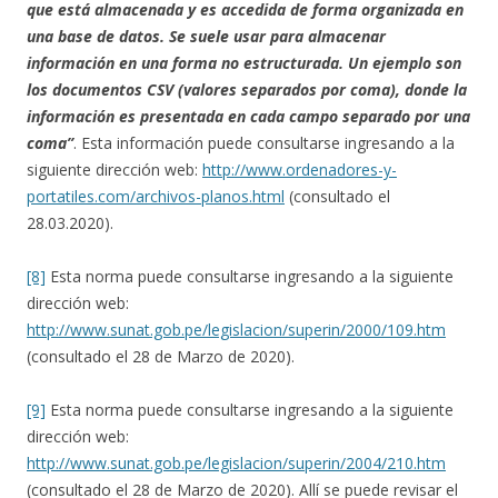
que está almacenada y es accedida de forma organizada en
una base de datos. Se suele usar para almacenar
información en una forma no estructurada. Un ejemplo son
los documentos CSV (
valores separados por coma
), donde la
información es presentada en cada campo separado por una
coma”
. Esta información puede consultarse ingresando a la
siguiente dirección web:
http://www.ordenadores-y-
portatiles.com/archivos-planos.html
(consultado el
28.03.2020).
[8]
Esta norma puede consultarse ingresando a la siguiente
dirección web:
http://www.sunat.gob.pe/legislacion/superin/2000/109.htm
(consultado el 28 de Marzo de 2020).
[9]
Esta norma puede consultarse ingresando a la siguiente
dirección web:
http://www.sunat.gob.pe/legislacion/superin/2004/210.htm
(consultado el 28 de Marzo de 2020). Allí se puede revisar el