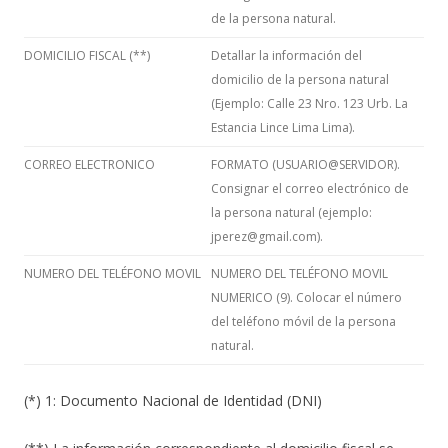
de la persona natural.
DOMICILIO FISCAL (**)
Detallar la información del
domicilio de la persona natural
(Ejemplo: Calle 23 Nro. 123 Urb. La
Estancia Lince Lima Lima).
CORREO ELECTRONICO
FORMATO (USUARIO@SERVIDOR).
Consignar el correo electrónico de
la persona natural (ejemplo:
jperez@gmail.com).
NUMERO DEL TELÉFONO MOVIL
NUMERO DEL TELÉFONO MOVIL
NUMERICO (9). Colocar el número
del teléfono móvil de la persona
natural.
(*) 1: Documento Nacional de Identidad (DNI)