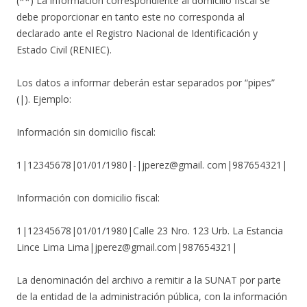
(**) La información correspondiente al domicilio fiscal se
debe proporcionar en tanto este no corresponda al
declarado ante el Registro Nacional de Identificación y
Estado Civil (RENIEC).
Los datos a informar deberán estar separados por “pipes”
(|). Ejemplo:
Información sin domicilio fiscal:
1|12345678|01/01/1980|-|jperez@gmail. com|987654321|
Información con domicilio fiscal:
1|12345678|01/01/1980|Calle 23 Nro. 123 Urb. La Estancia
Lince Lima Lima|jperez@gmail.com|987654321|
La denominación del archivo a remitir a la SUNAT por parte
de la entidad de la administración pública, con la información