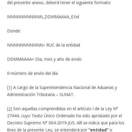
del presente anexo, deberá tener el siguiente formato:
NNNNNNNNNNN_DDMMAAAA_E.txt
Donde:
NNNNNNNNNNN= RUC de la entidad
DDMMAAAA= Dia, mes y año de envío
E=número de envío del día
[1]
A cargo de la Superintendencia Nacional de Aduanas y
Administración Tributaria – SUNAT.
[2]
Son aquellas comprendidas en el artículo I de la Ley N°
27444, cuyo Texto Único Ordenado ha sido aprobado por el
Decreto Supremo N° 004-2019-JUS. Allí se indica que para los
ﬁnes de la presente Ley, se entenderá por
“entidad”
o