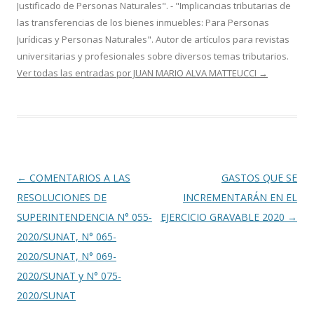
Justificado de Personas Naturales". - "Implicancias tributarias de
las transferencias de los bienes inmuebles: Para Personas
Jurídicas y Personas Naturales". Autor de artículos para revistas
universitarias y profesionales sobre diversos temas tributarios.
Ver todas las entradas por JUAN MARIO ALVA MATTEUCCI
→
Navegación
←
COMENTARIOS A LAS
GASTOS QUE SE
de
RESOLUCIONES DE
INCREMENTARÁN EN EL
entradas
SUPERINTENDENCIA N° 055-
EJERCICIO GRAVABLE 2020
→
2020/SUNAT, N° 065-
2020/SUNAT, N° 069-
2020/SUNAT y N° 075-
2020/SUNAT