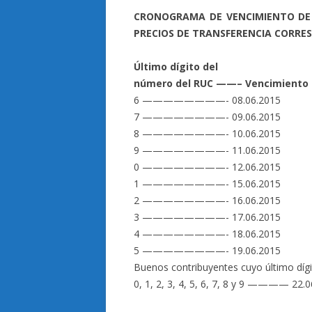
CRONOGRAMA DE VENCIMIENTO DE 
PRECIOS DE TRANSFERENCIA CORRE
Último dígito del
número del RUC ——– Vencimiento
6 ————————- 08.06.2015
7 ————————- 09.06.2015
8 ————————- 10.06.2015
9 ————————- 11.06.2015
0 ————————- 12.06.2015
1 ————————- 15.06.2015
2 ————————- 16.06.2015
3 ————————- 17.06.2015
4 ————————- 18.06.2015
5 ————————- 19.06.2015
Buenos contribuyentes cuyo último díg
0, 1, 2, 3, 4, 5, 6, 7, 8 y 9 ———— 22.