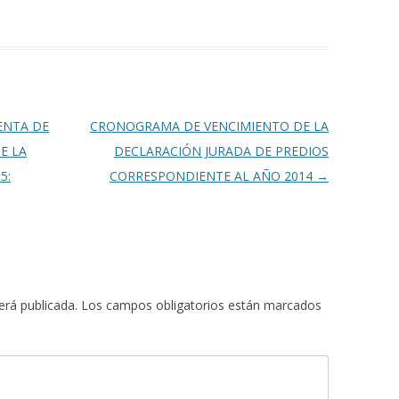
ENTA DE
CRONOGRAMA DE VENCIMIENTO DE LA
E LA
DECLARACIÓN JURADA DE PREDIOS
5:
CORRESPONDIENTE AL AÑO 2014
→
erá publicada.
Los campos obligatorios están marcados