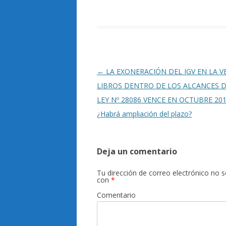
Navegación
←
LA EXONERACIÓN DEL IGV EN LA V
de
LIBROS DENTRO DE LOS ALCANCES D
entradas
LEY Nº 28086 VENCE EN OCTUBRE 201
¿Habrá ampliación del plazo?
Deja un comentario
Tu dirección de correo electrónico no s
con
*
Comentario