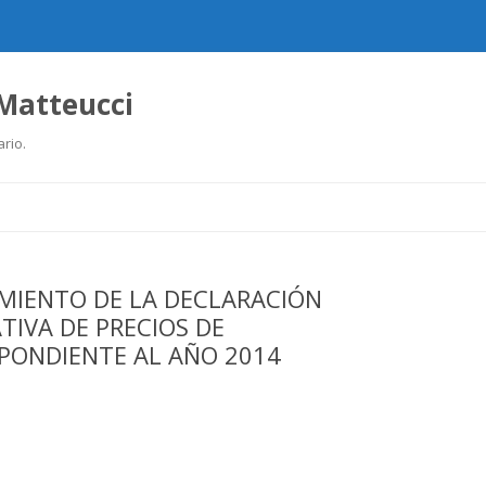
 Matteucci
ario.
Ir
al
contenido
MIENTO DE LA DECLARACIÓN
IVA DE PRECIOS DE
PONDIENTE AL AÑO 2014