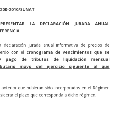
º 200-2010/SUNAT
A PRESENTAR LA DECLARACIÓN JURADA ANUAL
FERENCIA
a declaración jurada anual informativa de precios de
cuerdo con el
cronograma de vencimientos que se
y pago de tributos de liquidación mensual
ibutario mayo del ejercicio siguiente al que
o anterior que hubieran sido incorporados en el Régimen
iderar el plazo que corresponda a dicho régimen.