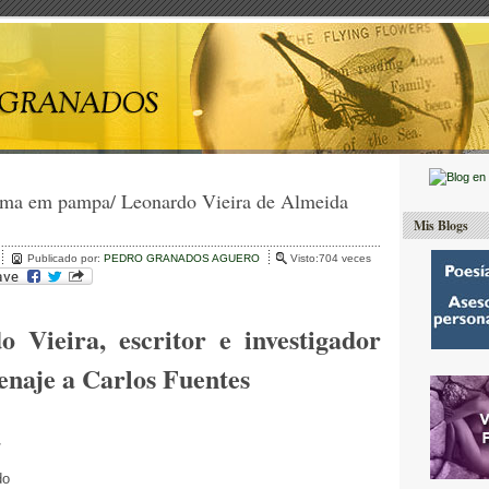
ma em pampa/ Leonardo Vieira de Almeida
Mis Blogs
Publicado por:
PEDRO GRANADOS AGUERO
Visto:704 veces
.
do