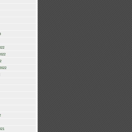
3
022
2022
2
2022
2
2
021