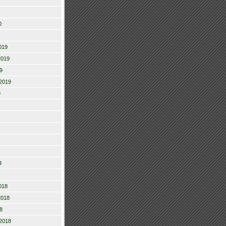
0
019
2019
9
2019
9
9
018
2018
8
2018