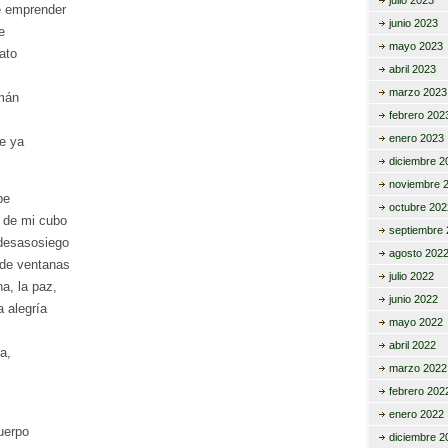
julio 2023
e emprender
junio 2023
e
mayo 2023
ato
abril 2023
marzo 2023
mán
febrero 202
enero 2023
e ya
diciembre 2
noviembre 
pe
octubre 202
s de mi cubo
septiembre 
desasosiego
agosto 202
 de ventanas
julio 2022
a, la paz,
junio 2022
 alegría
mayo 2022
abril 2022
a,
marzo 2022
febrero 202
enero 2022
cuerpo
diciembre 2