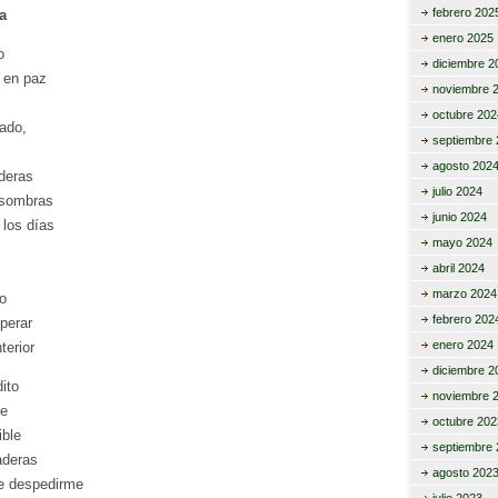
febrero 202
a
enero 2025
o
diciembre 2
 en paz
noviembre 
octubre 202
ado,
septiembre 
agosto 202
deras
julio 2024
 sombras
junio 2024
 los días
mayo 2024
abril 2024
marzo 2024
so
febrero 202
perar
enero 2024
terior
diciembre 2
ito
noviembre 
te
octubre 202
ible
septiembre 
aderas
agosto 202
de despedirme