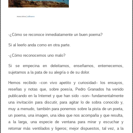
-¿Cómo se reconoce inmediatamente un buen poema?
Si al leerlo anda como en otra parte.
-¿Cómo reconocemos uno malo?
Si se empecina en deleitarnos, enseñarnos, enternecernos,
sujetarnos a la pata de su alegría o de su dolor.
Hemos recibido –con vivo apetito y curiosidad– los ensayos,
reseñas y notas que, sobre poesía, Pedro Granados ha venido
publicando en la Internet y que han sido –son– fundamentalmente
una invitación para discutir, para agitar lo de sobra conocido y,
muy a menudo, también para ponernos sobre la pista de un poeta,
un poema, una imagen, una idea que nos acompaña y que resulta,
a la larga, una especie de ventana para mirar y escuchar y
retornar más ventilados y ligeros; mejor dispuestos, tal vez, a la