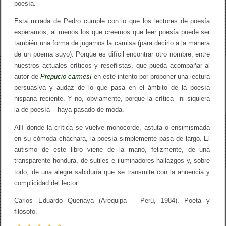
poesía.
Esta mirada de Pedro cumple con lo que los lectores de poesía
esperamos, al menos los que creemos que leer poesía puede ser
también una forma de jugarnos la camisa (para decirlo a la manera
de un poema suyo). Porque es difícil encontrar otro nombre, entre
nuestros actuales críticos y reseñistas, que pueda acompañar al
autor de
Prepucio carmesí
en este intento por proponer una lectura
persuasiva y audaz de lo que pasa en el ámbito de la poesía
hispana reciente. Y no, obviamente, porque la crítica –ni siquiera
la de poesía – haya pasado de moda.
Allí donde la crítica se vuelve monocorde, astuta o ensimismada
en su cómoda cháchara, la poesía simplemente pasa de largo. El
autismo de este libro viene de la mano, felizmente, de una
transparente hondura, de sutiles e iluminadores hallazgos y, sobre
todo, de una alegre sabiduría que se transmite con la anuencia y
complicidad del lector.
Carlos Eduardo Quenaya (Arequipa – Perú, 1984). Poeta y
filósofo.