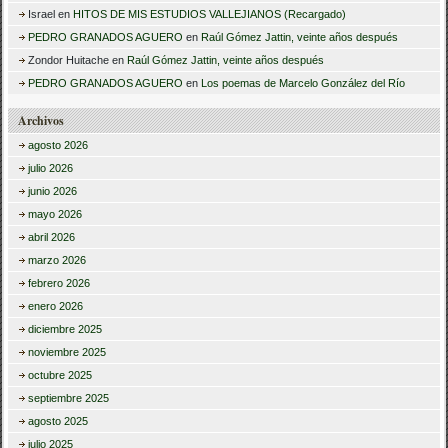
Israel
en
HITOS DE MIS ESTUDIOS VALLEJIANOS (Recargado)
PEDRO GRANADOS AGUERO
en
Raúl Gómez Jattin, veinte años después
Zondor Huitache
en
Raúl Gómez Jattin, veinte años después
PEDRO GRANADOS AGUERO
en
Los poemas de Marcelo González del Río
Archivos
agosto 2026
julio 2026
junio 2026
mayo 2026
abril 2026
marzo 2026
febrero 2026
enero 2026
diciembre 2025
noviembre 2025
octubre 2025
septiembre 2025
agosto 2025
julio 2025