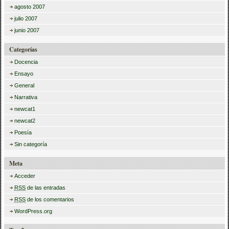
agosto 2007
julio 2007
junio 2007
Categorías
Docencia
Ensayo
General
Narrativa
newcat1
newcat2
Poesía
Sin categoría
Meta
Acceder
RSS
de las entradas
RSS
de los comentarios
WordPress.org