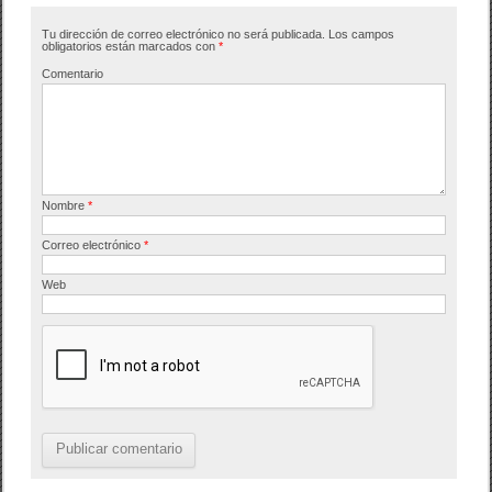
b
ar
Tu dirección de correo electrónico no será publicada.
Los campos
o
tir
obligatorios están marcados con
*
o
Comentario
k
Nombre
*
Correo electrónico
*
Web