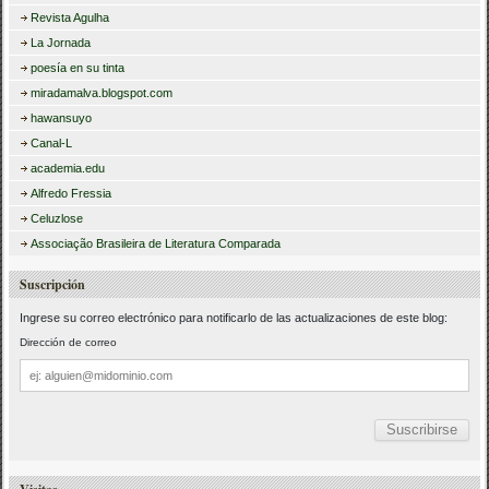
Revista Agulha
La Jornada
poesía en su tinta
miradamalva.blogspot.com
hawansuyo
Canal-L
academia.edu
Alfredo Fressia
Celuzlose
Associação Brasileira de Literatura Comparada
Suscripción
Ingrese su correo electrónico para notificarlo de las actualizaciones de este blog:
Dirección de correo
Dirección
de
correo