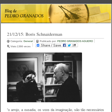
21/12/15:
Boris Schnaiderman
Categoría:
General
Publicado por:
PEDRO GRANADOS AGUERO
Visto:1366 veces
“o arrojo, a ousadia, os voos da imaginação, são tão necessários