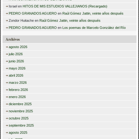
Israel
en
HITOS DE MIS ESTUDIOS VALLEJIANOS (Recargado)
PEDRO GRANADOS AGUERO
en
Raúl Gómez Jattin, veinte años después
Zondor Huitache
en
Raúl Gómez Jattin, veinte años después
PEDRO GRANADOS AGUERO
en
Los poemas de Marcelo González del Río
Archivos
agosto 2026
julio 2026
junio 2026
mayo 2026
abril 2026
marzo 2026
febrero 2026
enero 2026
diciembre 2025
noviembre 2025
octubre 2025
septiembre 2025
agosto 2025