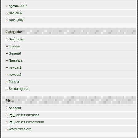
agosto 2007
julio 2007
junio 2007
Categorías
Docencia
Ensayo
General
Narrativa
newcat1
newcat2
Poesía
Sin categoría
Meta
Acceder
RSS
de las entradas
RSS
de los comentarios
WordPress.org