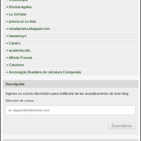
Revista Agulha
La Jornada
poesía en su tinta
miradamalva.blogspot.com
hawansuyo
Canal-L
academia.edu
Alfredo Fressia
Celuzlose
Associação Brasileira de Literatura Comparada
Suscripción
Ingrese su correo electrónico para notificarlo de las actualizaciones de este blog:
Dirección de correo
Dirección
de
correo