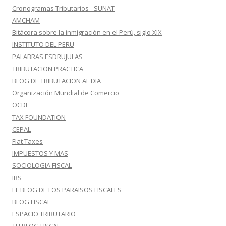
Cronogramas Tributarios - SUNAT
AMCHAM
Bitácora sobre la inmigración en el Perú, siglo XIX
INSTITUTO DEL PERU
PALABRAS ESDRUJULAS
TRIBUTACION PRACTICA
BLOG DE TRIBUTACION AL DIA
Organización Mundial de Comercio
OCDE
TAX FOUNDATION
CEPAL
Flat Taxes
IMPUESTOS Y MAS
SOCIOLOGIA FISCAL
IRS
EL BLOG DE LOS PARAISOS FISCALES
BLOG FISCAL
ESPACIO TRIBUTARIO