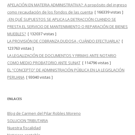
APELACIÓN EN MATERIA ADMINISTRATIVA?: A propósito del ingreso
como recaudación de los fondos de las cuenta
[ 166339 vistas ]
¿EN QUÉ SUPUESTOS SE APLICA LA DETRACCIÓN CUANDO SE
PRESTA EL SERVICIO DE MANTENIMIENTO O REPARACIÓN DE BIENES
MUEBLES?
[ 132037 vistas ]
LA PROVISIÓN DE COBRANZA DUDOSA ¿CUÁNDO EFECTUARLA?
[
123763 vistas ]
LA LEGALIZACIÓN DE DOCUMENTOS Y FIRMAS ANTE NOTARIO
COMO MEDIO PROBATORIO ANTE SUNAT
[ 114796 vistas ]
EL “CONCEPTO” DE ADMINISTRACIÓN PÚBLICA EN LA LEGISLACIÓN
PERUANA
[ 93040 vistas ]
ENLACES
Blog de Carmen del Pilar Robles Moreno
SOLUCION TRIBUTARIA
Nuestra fiscalidad