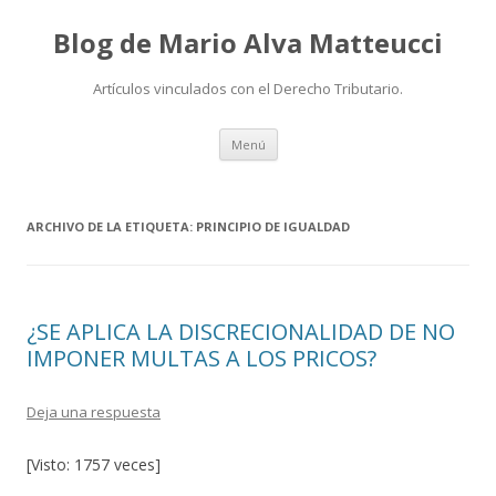
Blog de Mario Alva Matteucci
Artículos vinculados con el Derecho Tributario.
Ir
Menú
al
contenido
ARCHIVO DE LA ETIQUETA:
PRINCIPIO DE IGUALDAD
¿SE APLICA LA DISCRECIONALIDAD DE NO
IMPONER MULTAS A LOS PRICOS?
Deja una respuesta
[Visto: 1757 veces]