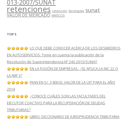
013-2007/SUNAT
retenciones
sunat
retención
Serenazgo
VALOR DE MERCADO
VIATICOS
TOP 5
LO QUE DEBE CONOCER ACERCA DE LOS DESMEDROS
EN AUTOSERVICIOS: Tome en cuenta la publicación de la
Resolución de Superintendencia Nº 243-2013/SUNAT
EN LA FUSIÓN DE EMPRESAS: ¿SE APLICA LA NIC 22 O
LA NIIF 3?
FIJAN EN S/. 3,800 EL VALOR DE LA UIT PARA EL AÑO
2014
¿CONOCE CUÁLES SON LAS FACULTADES DEL
EJECUTOR COACTIVO PARA LA RECUPERACIÓN DE DEUDAS
TRIBUTARIAS?
LIBRO: DICCIONARIO DE JURISPRUDENCIA TRIBUTARIA