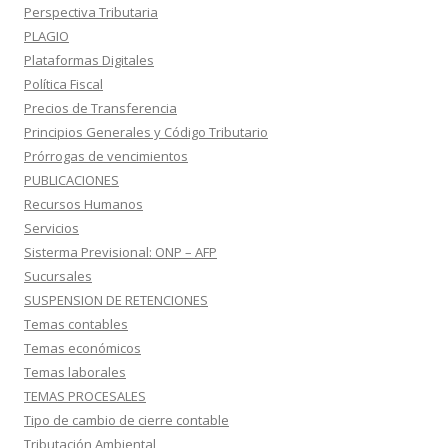
Perspectiva Tributaria
PLAGIO
Plataformas Digitales
Política Fiscal
Precios de Transferencia
Principios Generales y Código Tributario
Prórrogas de vencimientos
PUBLICACIONES
Recursos Humanos
Servicios
Sisterma Previsional: ONP – AFP
Sucursales
SUSPENSION DE RETENCIONES
Temas contables
Temas económicos
Temas laborales
TEMAS PROCESALES
Tipo de cambio de cierre contable
Tributación Ambiental