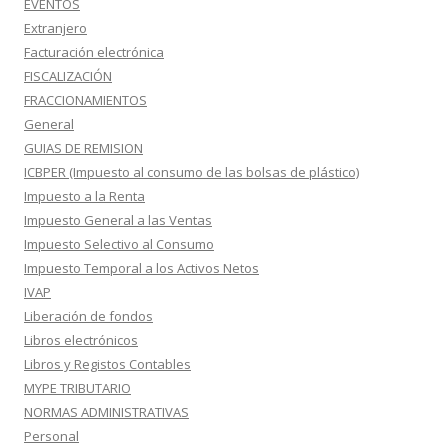
EVENTOS
Extranjero
Facturación electrónica
FISCALIZACIÓN
FRACCIONAMIENTOS
General
GUIAS DE REMISION
ICBPER (Impuesto al consumo de las bolsas de plástico)
Impuesto a la Renta
Impuesto General a las Ventas
Impuesto Selectivo al Consumo
Impuesto Temporal a los Activos Netos
IVAP
Liberación de fondos
Libros electrónicos
Libros y Registos Contables
MYPE TRIBUTARIO
NORMAS ADMINISTRATIVAS
Personal