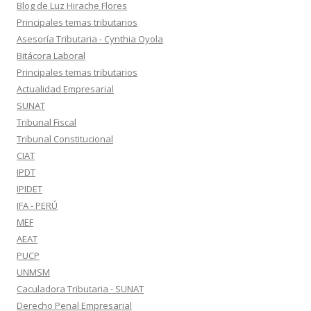
Blog de Luz Hirache Flores
Principales temas tributarios
Asesoría Tributaria - Cynthia Oyola
Bitácora Laboral
Principales temas tributarios
Actualidad Empresarial
SUNAT
Tribunal Fiscal
Tribunal Constitucional
CIAT
IPDT
IPIDET
IFA - PERÚ
MEF
AEAT
PUCP
UNMSM
Caculadora Tributaria - SUNAT
Derecho Penal Empresarial