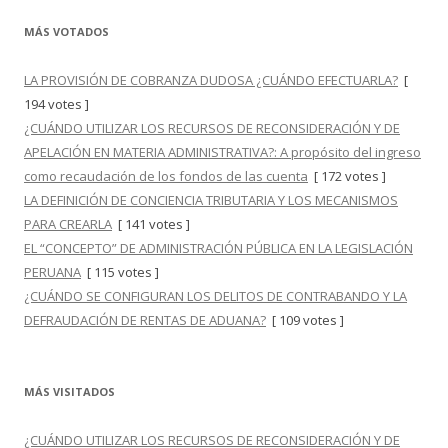
MÁS VOTADOS
LA PROVISIÓN DE COBRANZA DUDOSA ¿CUÁNDO EFECTUARLA?
[
194 votes ]
¿CUÁNDO UTILIZAR LOS RECURSOS DE RECONSIDERACIÓN Y DE
APELACIÓN EN MATERIA ADMINISTRATIVA?: A propósito del ingreso
como recaudación de los fondos de las cuenta
[ 172 votes ]
LA DEFINICIÓN DE CONCIENCIA TRIBUTARIA Y LOS MECANISMOS
PARA CREARLA
[ 141 votes ]
EL “CONCEPTO” DE ADMINISTRACIÓN PÚBLICA EN LA LEGISLACIÓN
PERUANA
[ 115 votes ]
¿CUÁNDO SE CONFIGURAN LOS DELITOS DE CONTRABANDO Y LA
DEFRAUDACIÓN DE RENTAS DE ADUANA?
[ 109 votes ]
MÁS VISITADOS
¿CUÁNDO UTILIZAR LOS RECURSOS DE RECONSIDERACIÓN Y DE