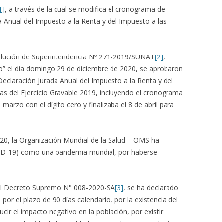
1]
, a través de la cual se modifica el cronograma de
a Anual del Impuesto a la Renta y del Impuesto a las
solución de Superintendencia Nº 271-2019/SUNAT
[2]
,
ano” el día domingo 29 de diciembre de 2020, se aprobaron
 Declaración Jurada Anual del Impuesto a la Renta y del
as del Ejercicio Gravable 2019, incluyendo el cronograma
 marzo con el dígito cero y finalizaba el 8 de abril para
20, la Organización Mundial de la Salud – OMS ha
OVID-19) como una pandemia mundial, por haberse
 del Decreto Supremo N° 008-2020-SA
[3]
, se ha declarado
 por el plazo de 90 días calendario, por la existencia del
cir el impacto negativo en la población, por existir