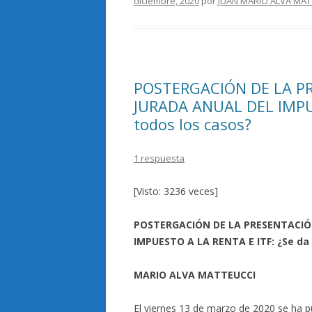
diciembre, 2020
por
JUAN MARIO ALVA MAT
POSTERGACIÓN DE LA P
JURADA ANUAL DEL IMPUE
todos los casos?
1 respuesta
[Visto: 3236 veces]
POSTERGACIÓN DE LA PRESENTACIÓ
IMPUESTO A LA RENTA E ITF: ¿Se da 
MARIO ALVA MATTEUCCI
El viernes 13 de marzo de 2020 se ha pu