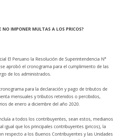
DE NO IMPONER MULTAS A LOS PRICOS?
ficial El Peruano la Resolución de Superintendencia N°
se aprobó el cronograma para el cumplimiento de las
rgo de los administrados.
 cronograma para la declaración y pago de tributos de
uenta mensuales y tributos retenidos o percibidos,
rios de enero a diciembre del año 2020.
cluía a todos los contribuyentes, sean estos, medianos
igual que los principales contribuyentes (pricos), la
con respecto a los Buenos Contribuyentes y las Unidades