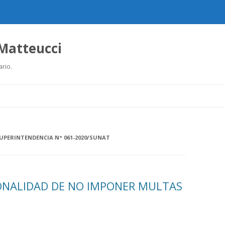
 Matteucci
ario.
Ir
al
contenido
UPERINTENDENCIA N° 061-2020/SUNAT
IONALIDAD DE NO IMPONER MULTAS