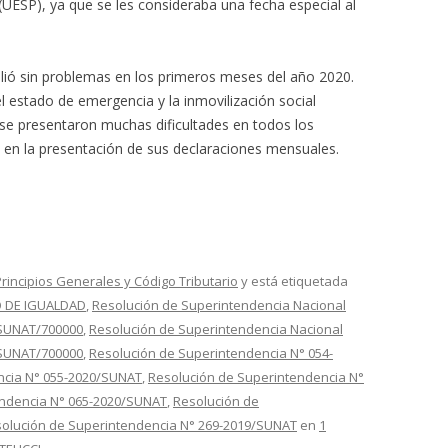
(UESP), ya que se les consideraba una fecha especial al
ió sin problemas en los primeros meses del año 2020.
el estado de emergencia y la inmovilización social
 se presentaron muchas dificultades en todos los
, en la presentación de sus declaraciones mensuales.
Principios Generales y Código Tributario
y está etiquetada
O DE IGUALDAD
,
Resolución de Superintendencia Nacional
-SUNAT/700000
,
Resolución de Superintendencia Nacional
-SUNAT/700000
,
Resolución de Superintendencia N° 054-
ncia N° 055-2020/SUNAT
,
Resolución de Superintendencia N°
endencia N° 065-2020/SUNAT
,
Resolución de
olución de Superintendencia N° 269-2019/SUNAT
en
1