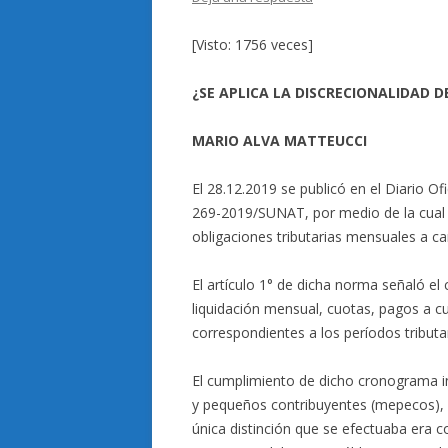
[Visto: 1756 veces]
¿SE APLICA LA DISCRECIONALIDAD 
MARIO ALVA MATTEUCCI
El 28.12.2019 se publicó en el Diario O
269-2019/SUNAT, por medio de la cual 
obligaciones tributarias mensuales a ca
El artículo 1° de dicha norma señaló el
liquidación mensual, cuotas, pagos a c
correspondientes a los períodos tributa
El cumplimiento de dicho cronograma in
y pequeños contribuyentes (mepecos), al 
única distinción que se efectuaba era 