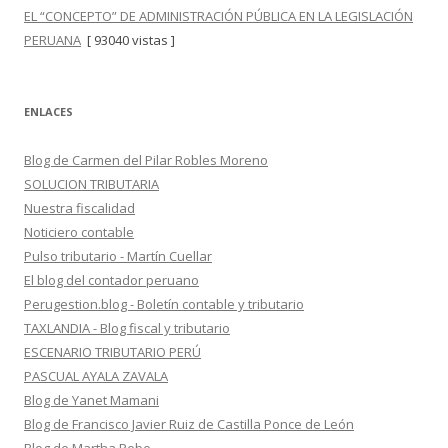
EL “CONCEPTO” DE ADMINISTRACIÓN PÚBLICA EN LA LEGISLACIÓN
PERUANA
[ 93040 vistas ]
ENLACES
Blog de Carmen del Pilar Robles Moreno
SOLUCION TRIBUTARIA
Nuestra fiscalidad
Noticiero contable
Pulso tributario - Martín Cuellar
El blog del contador peruano
Perugestion.blog - Boletín contable y tributario
TAXLANDIA - Blog fiscal y tributario
ESCENARIO TRIBUTARIO PERÚ
PASCUAL AYALA ZAVALA
Blog de Yanet Mamani
Blog de Francisco Javier Ruiz de Castilla Ponce de León