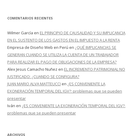
COMENTARIOS RECIENTES
Wilmer García
en
EL PRINCIPIO DE CAUSALIDAD Y SU IMPLICANCIA
EN EL SUSTENTO DE LOS GASTOS EN EL IMPUESTO A LA RENTA
Empresa de Diseño Web en Perú
en
¿QUÉ IMPLICANCIAS SE
GENERAN CUANDO SE UTILIZA LA CUENTA DE UN TRABAJADOR
PARA REALIZAR EL PAGO DE OBLIGACIONES DE LA EMPRESA?
Alex Jesus Camacho Nuñez
en
EL INCREMENTO PATRIMONIAL NO
JUSTIFICADO: ¿CUANDO SE CONFIGURA?
JUAN MARIO ALVA MATTEUCCI
en
¿ES CONVENIENTE LA
EXONERACIÓN TEMPORAL DEL IGV?: problemas que se pueden
presentar
Iván
en
¿ES CONVENIENTE LA EXONERACIÓN TEMPORAL DEL IGV?:
problemas que se pueden presentar
ARCHIVOS