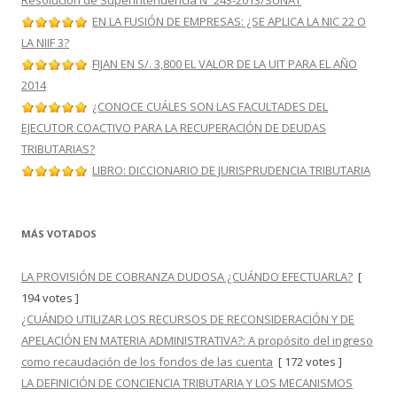
Resolución de Superintendencia Nº 243-2013/SUNAT
EN LA FUSIÓN DE EMPRESAS: ¿SE APLICA LA NIC 22 O
LA NIIF 3?
FIJAN EN S/. 3,800 EL VALOR DE LA UIT PARA EL AÑO
2014
¿CONOCE CUÁLES SON LAS FACULTADES DEL
EJECUTOR COACTIVO PARA LA RECUPERACIÓN DE DEUDAS
TRIBUTARIAS?
LIBRO: DICCIONARIO DE JURISPRUDENCIA TRIBUTARIA
MÁS VOTADOS
LA PROVISIÓN DE COBRANZA DUDOSA ¿CUÁNDO EFECTUARLA?
[
194 votes ]
¿CUÁNDO UTILIZAR LOS RECURSOS DE RECONSIDERACIÓN Y DE
APELACIÓN EN MATERIA ADMINISTRATIVA?: A propósito del ingreso
como recaudación de los fondos de las cuenta
[ 172 votes ]
LA DEFINICIÓN DE CONCIENCIA TRIBUTARIA Y LOS MECANISMOS