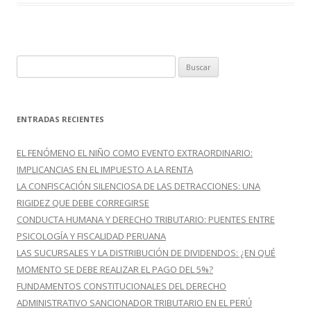
k
r
B
u
s
c
ENTRADAS RECIENTES
a
r
EL FENÓMENO EL NIÑO COMO EVENTO EXTRAORDINARIO:
:
IMPLICANCIAS EN EL IMPUESTO A LA RENTA
LA CONFISCACIÓN SILENCIOSA DE LAS DETRACCIONES: UNA
RIGIDEZ QUE DEBE CORREGIRSE
CONDUCTA HUMANA Y DERECHO TRIBUTARIO: PUENTES ENTRE
PSICOLOGÍA Y FISCALIDAD PERUANA
LAS SUCURSALES Y LA DISTRIBUCIÓN DE DIVIDENDOS: ¿EN QUÉ
MOMENTO SE DEBE REALIZAR EL PAGO DEL 5%?
FUNDAMENTOS CONSTITUCIONALES DEL DERECHO
ADMINISTRATIVO SANCIONADOR TRIBUTARIO EN EL PERÚ