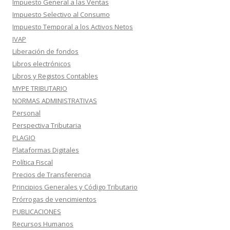
Impuesto General a las Ventas
Impuesto Selectivo al Consumo
Impuesto Temporal a los Activos Netos
IVAP
Liberación de fondos
Libros electrónicos
Libros y Registos Contables
MYPE TRIBUTARIO
NORMAS ADMINISTRATIVAS
Personal
Perspectiva Tributaria
PLAGIO
Plataformas Digitales
Política Fiscal
Precios de Transferencia
Principios Generales y Código Tributario
Prórrogas de vencimientos
PUBLICACIONES
Recursos Humanos