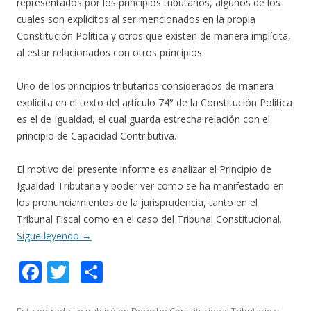
representados por los principios tributarios, algunos de los
cuales son explícitos al ser mencionados en la propia
Constitución Política y otros que existen de manera implícita,
al estar relacionados con otros principios.
Uno de los principios tributarios considerados de manera
explícita en el texto del artículo 74° de la Constitución Política
es el de Igualdad, el cual guarda estrecha relación con el
principio de Capacidad Contributiva.
El motivo del presente informe es analizar el Principio de
Igualdad Tributaria y poder ver como se ha manifestado en
los pronunciamientos de la jurisprudencia, tanto en el
Tribunal Fiscal como en el caso del Tribunal Constitucional.
Sigue leyendo
→
F
T
C
ac
w
o