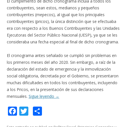
El cumplimiento de dicho cronograma incluía a todos los
contribuyentes, sean estos, medianos y pequeños
contribuyentes (mepecos), al igual que los principales
contribuyentes (pricos), la única distinción que se efectuaba
era con respecto a los Buenos Contribuyentes y las Unidades
Ejecutoras del Sector Público Nacional (UESP), ya que se les
consideraba una fecha especial al final de dicho cronograma.
El cronograma antes señalado se cumplió sin problemas en
los primeros meses del año 2020. Sin embargo, a raíz de la
declaración del estado de emergencia y la inmovilización
social obligatoria, decretada por el Gobierno, se presentaron
muchas dificultades en todos los contribuyentes, incluyendo
a los Pricos, en la presentación de sus declaraciones
mensuales.
Sigue leyendo
→
F
T
C
ac
w
o