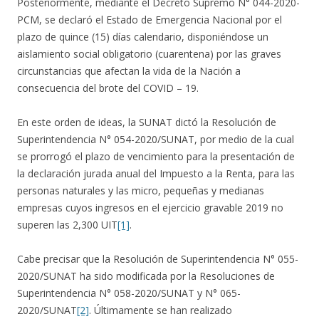
Posteriormente, mediante el Decreto Supremo N° 044-2020-
PCM, se declaró el Estado de Emergencia Nacional por el
plazo de quince (15) días calendario, disponiéndose un
aislamiento social obligatorio (cuarentena) por las graves
circunstancias que afectan la vida de la Nación a
consecuencia del brote del COVID – 19.
En este orden de ideas, la SUNAT dictó la Resolución de
Superintendencia N° 054-2020/SUNAT, por medio de la cual
se prorrogó el plazo de vencimiento para la presentación de
la declaración jurada anual del Impuesto a la Renta, para las
personas naturales y las micro, pequeñas y medianas
empresas cuyos ingresos en el ejercicio gravable 2019 no
superen las 2,300 UIT
[1]
.
Cabe precisar que la Resolución de Superintendencia N° 055-
2020/SUNAT ha sido modificada por la Resoluciones de
Superintendencia N° 058-2020/SUNAT y N° 065-
2020/SUNAT
[2]
. Últimamente se han realizado