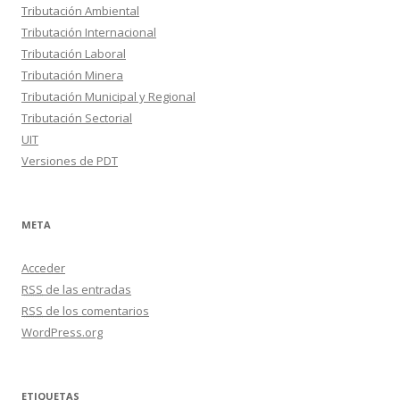
Tributación Ambiental
Tributación Internacional
Tributación Laboral
Tributación Minera
Tributación Municipal y Regional
Tributación Sectorial
UIT
Versiones de PDT
META
Acceder
RSS
de las entradas
RSS
de los comentarios
WordPress.org
ETIQUETAS