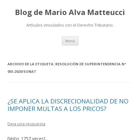
Blog de Mario Alva Matteucci
Artículos vinculados con el Derecho Tributario.
Ir
Menú
al
contenido
ARCHIVO DE LA ETIQUETA:
RESOLUCIÓN DE SUPERINTENDENCIA N°
055-2020/SUNAT
¿SE APLICA LA DISCRECIONALIDAD DE NO
IMPONER MULTAS A LOS PRICOS?
Deja una respuesta
[Visto: 1757 veces]