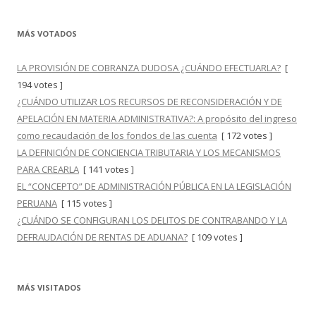
MÁS VOTADOS
LA PROVISIÓN DE COBRANZA DUDOSA ¿CUÁNDO EFECTUARLA?
[
194 votes ]
¿CUÁNDO UTILIZAR LOS RECURSOS DE RECONSIDERACIÓN Y DE
APELACIÓN EN MATERIA ADMINISTRATIVA?: A propósito del ingreso
como recaudación de los fondos de las cuenta
[ 172 votes ]
LA DEFINICIÓN DE CONCIENCIA TRIBUTARIA Y LOS MECANISMOS
PARA CREARLA
[ 141 votes ]
EL “CONCEPTO” DE ADMINISTRACIÓN PÚBLICA EN LA LEGISLACIÓN
PERUANA
[ 115 votes ]
¿CUÁNDO SE CONFIGURAN LOS DELITOS DE CONTRABANDO Y LA
DEFRAUDACIÓN DE RENTAS DE ADUANA?
[ 109 votes ]
MÁS VISITADOS