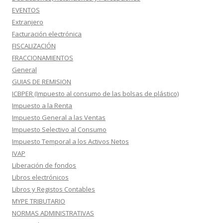
EVENTOS
Extranjero
Facturación electrónica
FISCALIZACIÓN
FRACCIONAMIENTOS
General
GUIAS DE REMISION
ICBPER (Impuesto al consumo de las bolsas de plástico)
Impuesto a la Renta
Impuesto General a las Ventas
Impuesto Selectivo al Consumo
Impuesto Temporal a los Activos Netos
IVAP
Liberación de fondos
Libros electrónicos
Libros y Registos Contables
MYPE TRIBUTARIO
NORMAS ADMINISTRATIVAS