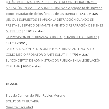
¿CUÁNDO UTILIZAR LOS RECURSOS DE RECONSIDERACIÓN Y DE
APELACIÓN EN MATERIA ADMINISTRATIVA?: A propósito del ingreso
como recaudación de los fondos de las cuenta
[ 166339 vistas ]
¿EN QUÉ SUPUESTOS SE APLICA LA DETRACCIÓN CUANDO SE
PRESTA EL SERVICIO DE MANTENIMIENTO O REPARACIÓN DE BIENES
MUEBLES?
[ 132037 vistas ]
LA PROVISIÓN DE COBRANZA DUDOSA ¿CUÁNDO EFECTUARLA?
[
123763 vistas ]
LA LEGALIZACIÓN DE DOCUMENTOS Y FIRMAS ANTE NOTARIO
COMO MEDIO PROBATORIO ANTE SUNAT
[ 114796 vistas ]
EL “CONCEPTO” DE ADMINISTRACIÓN PÚBLICA EN LA LEGISLACIÓN
PERUANA
[ 93040 vistas ]
ENLACES
Blog de Carmen del Pilar Robles Moreno
SOLUCION TRIBUTARIA
Nuestra fiscalidad