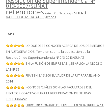
Resolución de Superintendencia Nº
013-2007/SUNAT
retenciones
sunat
retención
Serenazgo
VALOR DE MERCADO
VIATICOS
TOP 5
LO QUE DEBE CONOCER ACERCA DE LOS DESMEDROS
EN AUTOSERVICIOS: Tome en cuenta la publicación de la
Resolución de Superintendencia Nº 243-2013/SUNAT
EN LA FUSIÓN DE EMPRESAS: ¿SE APLICA LA NIC 22 O
LA NIIF 3?
FIJAN EN S/. 3,800 EL VALOR DE LA UIT PARA EL AÑO
2014
¿CONOCE CUÁLES SON LAS FACULTADES DEL
EJECUTOR COACTIVO PARA LA RECUPERACIÓN DE DEUDAS
TRIBUTARIAS?
LIBRO: DICCIONARIO DE JURISPRUDENCIA TRIBUTARIA