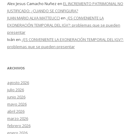
Alex Jesus Camacho Nuñez
en
EL INCREMENTO PATRIMONIAL NO
JUSTIFICADO: ¿CUANDO SE CONFIGURA?
JUAN MARIO ALVA MATTEUCCI
en
¿ES CONVENIENTE LA
EXONERACIÓN TEMPORAL DEL IGV?: problemas que se pueden
presentar
Iván
en
¿ES CONVENIENTE LA EXONERACIÓN TEMPORAL DEL IGV?:
problemas que se pueden presentar
ARCHIVOS
agosto 2026
julio 2026
junio 2026
mayo 2026
abril 2026
marzo 2026
febrero 2026
enero 2026