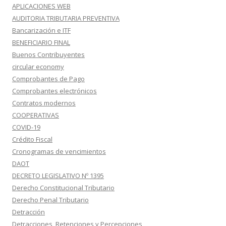
APLICACIONES WEB
AUDITORIA TRIBUTARIA PREVENTIVA
Bancarización e ITF
BENEFICIARIO FINAL
Buenos Contribuyentes
circular economy
Comprobantes de Pago
Comprobantes electrónicos
Contratos modernos
COOPERATIVAS
COVID-19
Crédito Fiscal
Cronogramas de vencimientos
DAOT
DECRETO LEGISLATIVO Nº 1395
Derecho Constitucional Tributario
Derecho Penal Tributario
Detracción
Detracciones, Retenciones y Percepciones