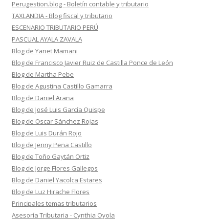
Perugestion.blog - Boletín contable y tributario
TAXLANDIA - Blog fiscal y tributario
ESCENARIO TRIBUTARIO PERÚ
PASCUAL AYALA ZAVALA
Blog de Yanet Mamani
Blog de Francisco Javier Ruiz de Castilla Ponce de León
Blog de Martha Pebe
Blog de Agustina Castillo Gamarra
Blog de Daniel Arana
Blog de José Luis García Quispe
Blog de Oscar Sánchez Rojas
Blog de Luis Durán Rojo
Blog de Jenny Peña Castillo
Blog de Toño Gaytán Ortiz
Blog de Jorge Flores Gallegos
Blog de Daniel Yacolca Estares
Blog de Luz Hirache Flores
Principales temas tributarios
Asesoría Tributaria - Cynthia Oyola