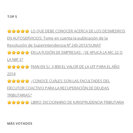
TOP 5
LO QUE DEBE CONOCER ACERCA DE LOS DESMEDROS
EN AUTOSERVICIOS: Tome en cuenta la publicación de la
Resolución de Superintendencia Nº 243-2013/SUNAT
EN LA FUSIÓN DE EMPRESAS: ¿SE APLICA LA NIC 22 O
LA NIIF 3?
FIJAN EN S/. 3,800 EL VALOR DE LA UIT PARA EL AÑO
2014
¿CONOCE CUÁLES SON LAS FACULTADES DEL
EJECUTOR COACTIVO PARA LA RECUPERACIÓN DE DEUDAS
TRIBUTARIAS?
LIBRO: DICCIONARIO DE JURISPRUDENCIA TRIBUTARIA
MÁS VOTADOS