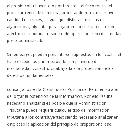
el propio contribuyente o por terceros, el fisco realiza el
procesamiento de la misma, procurando realizar la mayor
cantidad de cruces, al igual que distintas técnicas de
algoritmos y big data, para lograr encontrar supuestos de
afectación tributaria, respecto de operaciones no declaradas
por el administrado.
Sin embargo, pueden presentarse supuestos en los cuales el
fisco excede los parámetros de cumplimiento de
normatividad constitucional, ligada a la protección de los
derechos fundamentales
consagrados en la Constitución Política del Perú, en su afán
de lograr la obtención de la información. Por ello resulta
necesario analizar si es posible que la Administración
Tributaria puede requerir cualquier tipo de información
tributaria a los contribuyentes; siendo necesario analizar en
este caso la aplicación del principio de proporcionalidad.