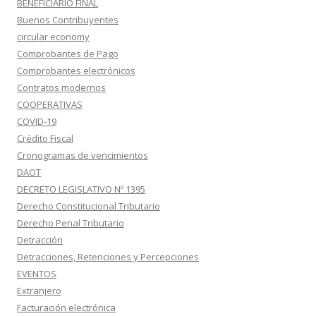
BENEFICIARIO FINAL
Buenos Contribuyentes
circular economy
Comprobantes de Pago
Comprobantes electrónicos
Contratos modernos
COOPERATIVAS
COVID-19
Crédito Fiscal
Cronogramas de vencimientos
DAOT
DECRETO LEGISLATIVO Nº 1395
Derecho Constitucional Tributario
Derecho Penal Tributario
Detracción
Detracciones, Retenciones y Percepciones
EVENTOS
Extranjero
Facturación electrónica