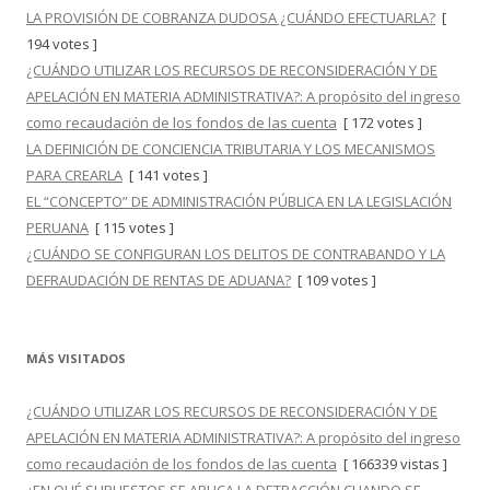
LA PROVISIÓN DE COBRANZA DUDOSA ¿CUÁNDO EFECTUARLA?
[
194 votes ]
¿CUÁNDO UTILIZAR LOS RECURSOS DE RECONSIDERACIÓN Y DE
APELACIÓN EN MATERIA ADMINISTRATIVA?: A propósito del ingreso
como recaudación de los fondos de las cuenta
[ 172 votes ]
LA DEFINICIÓN DE CONCIENCIA TRIBUTARIA Y LOS MECANISMOS
PARA CREARLA
[ 141 votes ]
EL “CONCEPTO” DE ADMINISTRACIÓN PÚBLICA EN LA LEGISLACIÓN
PERUANA
[ 115 votes ]
¿CUÁNDO SE CONFIGURAN LOS DELITOS DE CONTRABANDO Y LA
DEFRAUDACIÓN DE RENTAS DE ADUANA?
[ 109 votes ]
MÁS VISITADOS
¿CUÁNDO UTILIZAR LOS RECURSOS DE RECONSIDERACIÓN Y DE
APELACIÓN EN MATERIA ADMINISTRATIVA?: A propósito del ingreso
como recaudación de los fondos de las cuenta
[ 166339 vistas ]