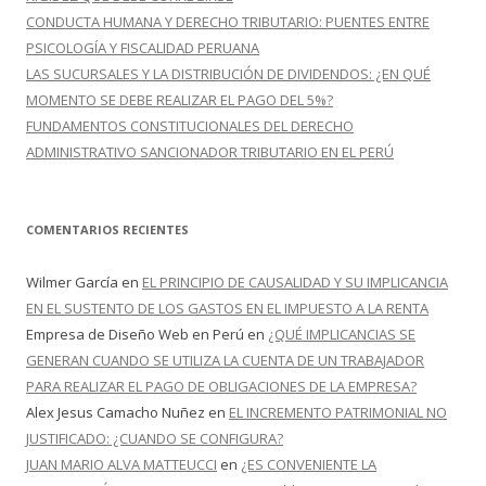
CONDUCTA HUMANA Y DERECHO TRIBUTARIO: PUENTES ENTRE
PSICOLOGÍA Y FISCALIDAD PERUANA
LAS SUCURSALES Y LA DISTRIBUCIÓN DE DIVIDENDOS: ¿EN QUÉ
MOMENTO SE DEBE REALIZAR EL PAGO DEL 5%?
FUNDAMENTOS CONSTITUCIONALES DEL DERECHO
ADMINISTRATIVO SANCIONADOR TRIBUTARIO EN EL PERÚ
COMENTARIOS RECIENTES
Wilmer García
en
EL PRINCIPIO DE CAUSALIDAD Y SU IMPLICANCIA
EN EL SUSTENTO DE LOS GASTOS EN EL IMPUESTO A LA RENTA
Empresa de Diseño Web en Perú
en
¿QUÉ IMPLICANCIAS SE
GENERAN CUANDO SE UTILIZA LA CUENTA DE UN TRABAJADOR
PARA REALIZAR EL PAGO DE OBLIGACIONES DE LA EMPRESA?
Alex Jesus Camacho Nuñez
en
EL INCREMENTO PATRIMONIAL NO
JUSTIFICADO: ¿CUANDO SE CONFIGURA?
JUAN MARIO ALVA MATTEUCCI
en
¿ES CONVENIENTE LA