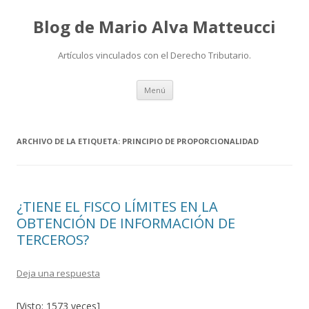
Blog de Mario Alva Matteucci
Artículos vinculados con el Derecho Tributario.
Ir
Menú
al
contenido
ARCHIVO DE LA ETIQUETA:
PRINCIPIO DE PROPORCIONALIDAD
¿TIENE EL FISCO LÍMITES EN LA
OBTENCIÓN DE INFORMACIÓN DE
TERCEROS?
Deja una respuesta
[Visto: 1573 veces]