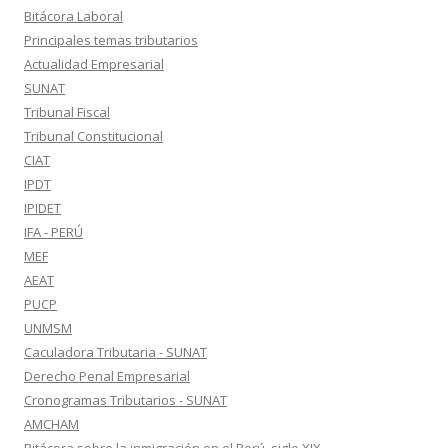
Bitácora Laboral
Principales temas tributarios
Actualidad Empresarial
SUNAT
Tribunal Fiscal
Tribunal Constitucional
CIAT
IPDT
IPIDET
IFA - PERÚ
MEF
AEAT
PUCP
UNMSM
Caculadora Tributaria - SUNAT
Derecho Penal Empresarial
Cronogramas Tributarios - SUNAT
AMCHAM