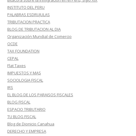
Bitácora sobre la inmigración en el Perú, siglo XIX
INSTITUTO DEL PERU
PALABRAS ESDRUJULAS
TRIBUTACION PRACTICA
BLOG DE TRIBUTACION AL DIA
Organización Mundial de Comercio
OCDE
TAX FOUNDATION
CEPAL
Flat Taxes
IMPUESTOS Y MAS
SOCIOLOGIA FISCAL
IRS
EL BLOG DE LOS PARAISOS FISCALES
BLOG FISCAL
ESPACIO TRIBUTARIO
TU BLOG FISCAL
Blog de Dionicio Canahua
DERECHO Y EMPRESA