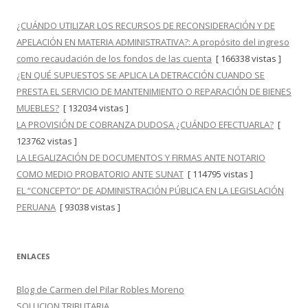
¿CUÁNDO UTILIZAR LOS RECURSOS DE RECONSIDERACIÓN Y DE
APELACIÓN EN MATERIA ADMINISTRATIVA?: A propósito del ingreso
como recaudación de los fondos de las cuenta
[ 166338 vistas ]
¿EN QUÉ SUPUESTOS SE APLICA LA DETRACCIÓN CUANDO SE
PRESTA EL SERVICIO DE MANTENIMIENTO O REPARACIÓN DE BIENES
MUEBLES?
[ 132034 vistas ]
LA PROVISIÓN DE COBRANZA DUDOSA ¿CUÁNDO EFECTUARLA?
[
123762 vistas ]
LA LEGALIZACIÓN DE DOCUMENTOS Y FIRMAS ANTE NOTARIO
COMO MEDIO PROBATORIO ANTE SUNAT
[ 114795 vistas ]
EL “CONCEPTO” DE ADMINISTRACIÓN PÚBLICA EN LA LEGISLACIÓN
PERUANA
[ 93038 vistas ]
ENLACES
Blog de Carmen del Pilar Robles Moreno
SOLUCION TRIBUTARIA