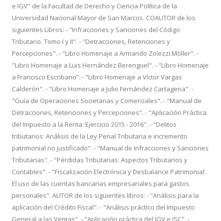
e IGV" de la Facultad de Derecho y Ciencia Política de la
Universidad Nacional Mayor de San Marcos. COAUTOR de los
siguientes Libros: - "Infracciones y Sanciones del Código
Tributario. Tomo I y II". - "Detracciones, Retenciones y
Percepciones". - "Libro Homenaje a Armando Zolezzi Möller". -
"Libro Homenaje a Luis Hernández Berenguel". - "Libro Homenaje
a Francisco Escribano”. - "Libro Homenaje a Víctor Vargas
Calderón". - "Libro Homenaje a Julio Fernández Cartagena". -
"Guía de Operaciones Societarias y Comerciales". - "Manual de
Detracciones, Retenciones y Percepciones". - "Aplicación Práctica
del Impuesto a la Renta: Ejercicio 2015 - 2016". - "Delitos
tributarios: Análisis de la Ley Penal Tributaria e incremento
patrimonial no justificado". - "Manual de Infracciones y Sanciones
Tributarias". - "Pérdidas Tributarias: Aspectos Tributarios y
Contables". - "Fiscalización Electrónica y Desbalance Patrimonial:
El uso de las cuentas bancarias empresariales para gastos
personales". AUTOR de los siguientes libros: - "Análisis para la
aplicación del Crédito Fiscal". - "Análisis práctico del Impuesto
General a las Ventas". - "Aplicación práctica del IGV e ISC". -