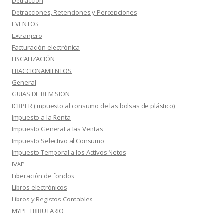
Detracción
Detracciones, Retenciones y Percepciones
EVENTOS
Extranjero
Facturación electrónica
FISCALIZACIÓN
FRACCIONAMIENTOS
General
GUIAS DE REMISION
ICBPER (Impuesto al consumo de las bolsas de plástico)
Impuesto a la Renta
Impuesto General a las Ventas
Impuesto Selectivo al Consumo
Impuesto Temporal a los Activos Netos
IVAP
Liberación de fondos
Libros electrónicos
Libros y Registos Contables
MYPE TRIBUTARIO