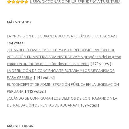
LIBRO: DICCIONARIO DE JURISPRUDENCIA TRIBUTARIA
MÁS VOTADOS
LA PROVISIÓN DE COBRANZA DUDOSA ¿CUÁNDO EFECTUARLA?
[
194 votes ]
¿CUÁNDO UTILIZAR LOS RECURSOS DE RECONSIDERACIÓN Y DE
APELACIÓN EN MATERIA ADMINISTRATIVA?: A propósito del ingreso
como recaudación de los fondos de las cuenta
[ 172 votes ]
LA DEFINICIÓN DE CONCIENCIA TRIBUTARIA Y LOS MECANISMOS
PARA CREARLA
[ 141 votes ]
EL “CONCEPTO” DE ADMINISTRACIÓN PÚBLICA EN LA LEGISLACIÓN
PERUANA
[ 115 votes ]
¿CUÁNDO SE CONFIGURAN LOS DELITOS DE CONTRABANDO Y LA
DEFRAUDACIÓN DE RENTAS DE ADUANA?
[ 109 votes ]
MÁS VISITADOS