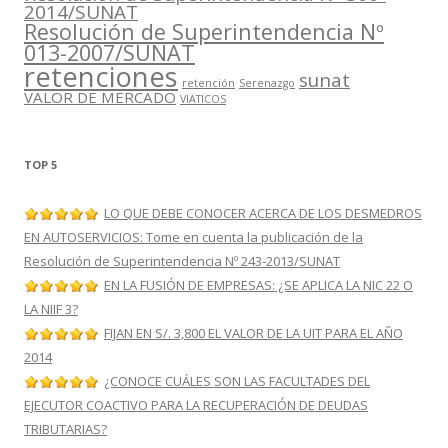
2014/SUNAT
Resolución de Superintendencia Nº
013-2007/SUNAT
retenciones
sunat
retención
Serenazgo
VALOR DE MERCADO
VIATICOS
TOP 5
LO QUE DEBE CONOCER ACERCA DE LOS DESMEDROS
EN AUTOSERVICIOS: Tome en cuenta la publicación de la
Resolución de Superintendencia Nº 243-2013/SUNAT
EN LA FUSIÓN DE EMPRESAS: ¿SE APLICA LA NIC 22 O
LA NIIF 3?
FIJAN EN S/. 3,800 EL VALOR DE LA UIT PARA EL AÑO
2014
¿CONOCE CUÁLES SON LAS FACULTADES DEL
EJECUTOR COACTIVO PARA LA RECUPERACIÓN DE DEUDAS
TRIBUTARIAS?