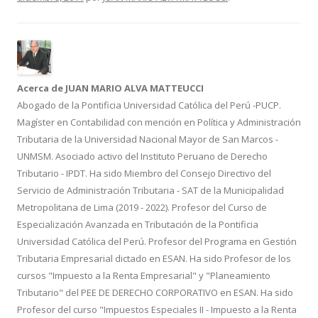
o
ar
o
ti
k
r
Acerca de JUAN MARIO ALVA MATTEUCCI
Abogado de la Pontificia Universidad Católica del Perú -PUCP.
Magíster en Contabilidad con mención en Política y Administración
Tributaria de la Universidad Nacional Mayor de San Marcos -
UNMSM. Asociado activo del Instituto Peruano de Derecho
Tributario - IPDT. Ha sido Miembro del Consejo Directivo del
Servicio de Administración Tributaria - SAT de la Municipalidad
Metropolitana de Lima (2019 - 2022). Profesor del Curso de
Especialización Avanzada en Tributación de la Pontificia
Universidad Católica del Perú. Profesor del Programa en Gestión
Tributaria Empresarial dictado en ESAN. Ha sido Profesor de los
cursos "Impuesto a la Renta Empresarial" y "Planeamiento
Tributario" del PEE DE DERECHO CORPORATIVO en ESAN. Ha sido
Profesor del curso "Impuestos Especiales II - Impuesto a la Renta