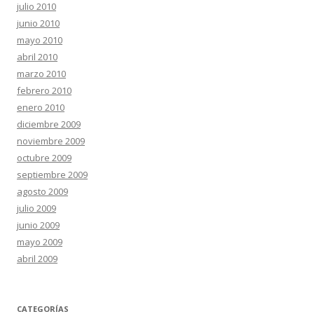
julio 2010
junio 2010
mayo 2010
abril 2010
marzo 2010
febrero 2010
enero 2010
diciembre 2009
noviembre 2009
octubre 2009
septiembre 2009
agosto 2009
julio 2009
junio 2009
mayo 2009
abril 2009
CATEGORÍAS