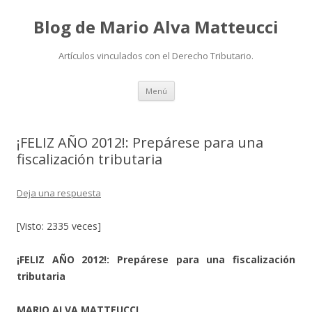
Blog de Mario Alva Matteucci
Artículos vinculados con el Derecho Tributario.
Ir
Menú
al
contenido
¡FELIZ AÑO 2012!: Prepárese para una
fiscalización tributaria
Deja una respuesta
[Visto: 2335 veces]
¡FELIZ AÑO 2012!: Prepárese para una fiscalización
tributaria
MARIO ALVA MATTEUCCI