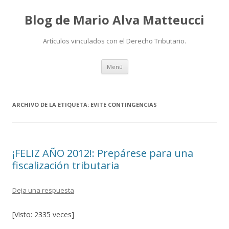
Blog de Mario Alva Matteucci
Artículos vinculados con el Derecho Tributario.
Ir
Menú
al
contenido
ARCHIVO DE LA ETIQUETA:
EVITE CONTINGENCIAS
¡FELIZ AÑO 2012!: Prepárese para una
fiscalización tributaria
Deja una respuesta
[Visto: 2335 veces]