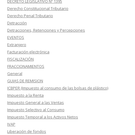
DECRETO LEGISLATIVO Nº 1395
Derecho Constitucional Tributario
Derecho Penal Tributario
Detracción
Detracciones, Retenciones y Percepciones
EVENTOS
Extranjero
Facturación electrónica
FISCALIZACIÓN
FRACCIONAMIENTOS
General
GUIAS DE REMISION
ICBPER (Impuesto al consumo de las bolsas de plástico)
Impuesto a la Renta
Impuesto General a las Ventas
Impuesto Selectivo al Consumo
Impuesto Temporal a los Activos Netos
IVAP
Liberación de fondos