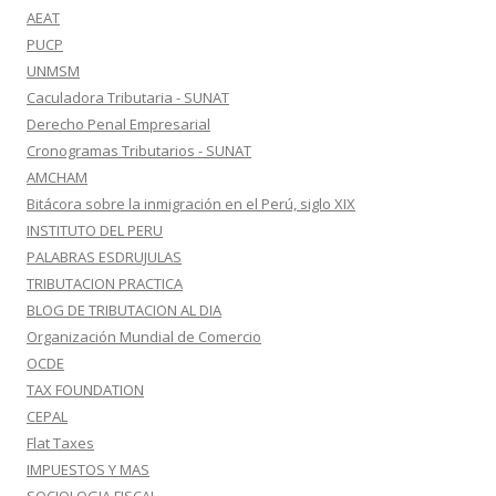
AEAT
PUCP
UNMSM
Caculadora Tributaria - SUNAT
Derecho Penal Empresarial
Cronogramas Tributarios - SUNAT
AMCHAM
Bitácora sobre la inmigración en el Perú, siglo XIX
INSTITUTO DEL PERU
PALABRAS ESDRUJULAS
TRIBUTACION PRACTICA
BLOG DE TRIBUTACION AL DIA
Organización Mundial de Comercio
OCDE
TAX FOUNDATION
CEPAL
Flat Taxes
IMPUESTOS Y MAS