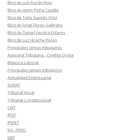
Blog de Luis Durán Rojo
Blog de Jenny Peña Castillo
Blog de Toño Gaytán Ortiz
Blog de Jorge Flores Gallegos
Blog de Daniel Yacolca Estares
Blog de Luz Hirache Flores
Principales temas tributarios
Asesoría Tributaria - Cynthia Oyola
Bitácora Laboral
Principales temas tributarios
Actualidad Empresarial
SUNAT
Tribunal Fiscal
Tribunal Constitucional
CIAT
IPDT
IPIDET
IFA - PERÚ
MEF