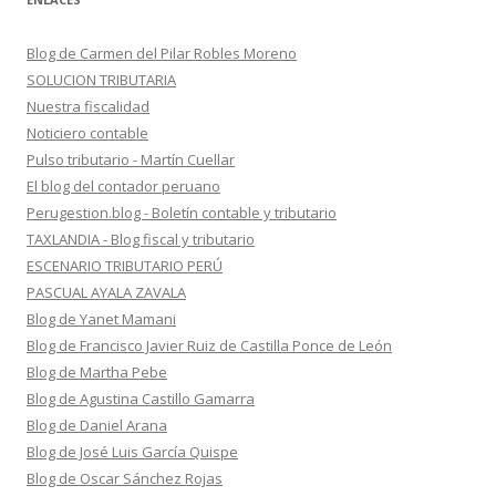
Blog de Carmen del Pilar Robles Moreno
SOLUCION TRIBUTARIA
Nuestra fiscalidad
Noticiero contable
Pulso tributario - Martín Cuellar
El blog del contador peruano
Perugestion.blog - Boletín contable y tributario
TAXLANDIA - Blog fiscal y tributario
ESCENARIO TRIBUTARIO PERÚ
PASCUAL AYALA ZAVALA
Blog de Yanet Mamani
Blog de Francisco Javier Ruiz de Castilla Ponce de León
Blog de Martha Pebe
Blog de Agustina Castillo Gamarra
Blog de Daniel Arana
Blog de José Luis García Quispe
Blog de Oscar Sánchez Rojas