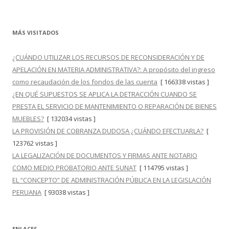
MÁS VISITADOS
¿CUÁNDO UTILIZAR LOS RECURSOS DE RECONSIDERACIÓN Y DE
APELACIÓN EN MATERIA ADMINISTRATIVA?: A propósito del ingreso
como recaudación de los fondos de las cuenta
[ 166338 vistas ]
¿EN QUÉ SUPUESTOS SE APLICA LA DETRACCIÓN CUANDO SE
PRESTA EL SERVICIO DE MANTENIMIENTO O REPARACIÓN DE BIENES
MUEBLES?
[ 132034 vistas ]
LA PROVISIÓN DE COBRANZA DUDOSA ¿CUÁNDO EFECTUARLA?
[
123762 vistas ]
LA LEGALIZACIÓN DE DOCUMENTOS Y FIRMAS ANTE NOTARIO
COMO MEDIO PROBATORIO ANTE SUNAT
[ 114795 vistas ]
EL “CONCEPTO” DE ADMINISTRACIÓN PÚBLICA EN LA LEGISLACIÓN
PERUANA
[ 93038 vistas ]
ENLACES