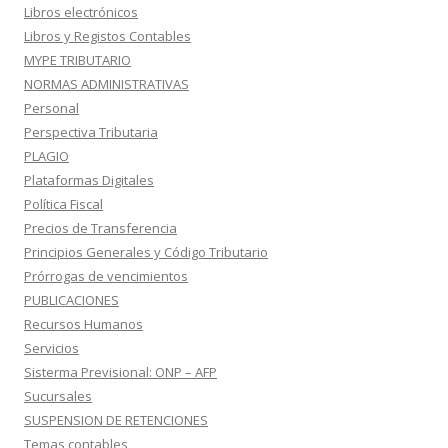
Libros electrónicos
Libros y Registos Contables
MYPE TRIBUTARIO
NORMAS ADMINISTRATIVAS
Personal
Perspectiva Tributaria
PLAGIO
Plataformas Digitales
Política Fiscal
Precios de Transferencia
Principios Generales y Código Tributario
Prórrogas de vencimientos
PUBLICACIONES
Recursos Humanos
Servicios
Sisterma Previsional: ONP – AFP
Sucursales
SUSPENSION DE RETENCIONES
Temas contables