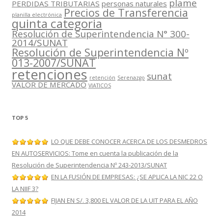
plame
PERDIDAS TRIBUTARIAS
personas naturales
Precios de Transferencia
planilla electrónica
quinta categoria
Resolución de Superintendencia N° 300-
2014/SUNAT
Resolución de Superintendencia Nº
013-2007/SUNAT
retenciones
sunat
retención
Serenazgo
VALOR DE MERCADO
VIATICOS
TOP 5
LO QUE DEBE CONOCER ACERCA DE LOS DESMEDROS
EN AUTOSERVICIOS: Tome en cuenta la publicación de la
Resolución de Superintendencia Nº 243-2013/SUNAT
EN LA FUSIÓN DE EMPRESAS: ¿SE APLICA LA NIC 22 O
LA NIIF 3?
FIJAN EN S/. 3,800 EL VALOR DE LA UIT PARA EL AÑO
2014