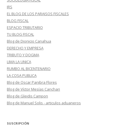
SOCIOLOGIA FISCAL
IRS
EL BLOG DE LOS PARAISOS FISCALES
BLOG FISCAL
ESPACIO TRIBUTARIO
TU BLOG FISCAL
Blog de Dionicio Canahua
DERECHO Y EMPRESA
TRIBUTO Y DOGMA
LIMA LA UNICA
RUMBO AL BICENTENARIO
LA COSA PUBLICA
Blog de Oscar Panibra Flores
Blog de Víctor Mesías Canchari
Blog de Gleidis Campon
Blog de Manuel Solis - articulos aduaneros
SUSCRIPCIÓN