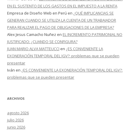
EN EL SUSTENTO DE LOS GASTOS EN EL IMPUESTO A LA RENTA
Empresa de Diseño Web en Perú
en
¿QUÉ IMPLICANCIAS SE
GENERAN CUANDO SE UTILIZA LA CUENTA DE UN TRABAJADOR
PARA REALIZAR EL PAGO DE OBLIGACIONES DE LA EMPRESA?
Alex Jesus Camacho Nuñez
en
EL INCREMENTO PATRIMONIAL NO
JUSTIFICADO: ¿CUANDO SE CONFIGURA?
JUAN MARIO ALVA MATTEUCCI
en
¿ES CONVENIENTE LA
EXONERACIÓN TEMPORAL DEL IGV?: problemas que se pueden
presentar
Iván
en
¿ES CONVENIENTE LA EXONERACIÓN TEMPORAL DEL IGV?:
problemas que se pueden presentar
ARCHIVOS
agosto 2026
julio 2026
junio 2026