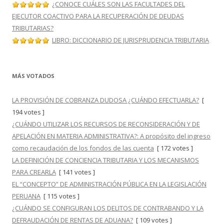
¿CONOCE CUÁLES SON LAS FACULTADES DEL
EJECUTOR COACTIVO PARA LA RECUPERACIÓN DE DEUDAS
TRIBUTARIAS?
LIBRO: DICCIONARIO DE JURISPRUDENCIA TRIBUTARIA
MÁS VOTADOS
LA PROVISIÓN DE COBRANZA DUDOSA ¿CUÁNDO EFECTUARLA?
[
194 votes ]
¿CUÁNDO UTILIZAR LOS RECURSOS DE RECONSIDERACIÓN Y DE
APELACIÓN EN MATERIA ADMINISTRATIVA?: A propósito del ingreso
como recaudación de los fondos de las cuenta
[ 172 votes ]
LA DEFINICIÓN DE CONCIENCIA TRIBUTARIA Y LOS MECANISMOS
PARA CREARLA
[ 141 votes ]
EL “CONCEPTO” DE ADMINISTRACIÓN PÚBLICA EN LA LEGISLACIÓN
PERUANA
[ 115 votes ]
¿CUÁNDO SE CONFIGURAN LOS DELITOS DE CONTRABANDO Y LA
DEFRAUDACIÓN DE RENTAS DE ADUANA?
[ 109 votes ]