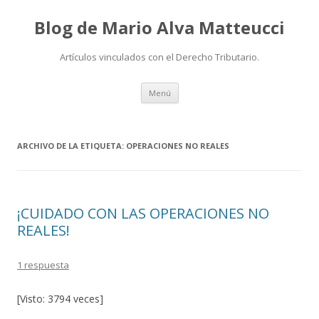
Blog de Mario Alva Matteucci
Artículos vinculados con el Derecho Tributario.
Ir
Menú
al
contenido
ARCHIVO DE LA ETIQUETA:
OPERACIONES NO REALES
¡CUIDADO CON LAS OPERACIONES NO
REALES!
1 respuesta
[Visto: 3794 veces]