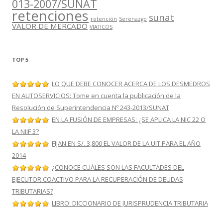
013-2007/SUNAT
retenciones
sunat
retención
Serenazgo
VALOR DE MERCADO
VIATICOS
TOP 5
LO QUE DEBE CONOCER ACERCA DE LOS DESMEDROS
EN AUTOSERVICIOS: Tome en cuenta la publicación de la
Resolución de Superintendencia Nº 243-2013/SUNAT
EN LA FUSIÓN DE EMPRESAS: ¿SE APLICA LA NIC 22 O
LA NIIF 3?
FIJAN EN S/. 3,800 EL VALOR DE LA UIT PARA EL AÑO
2014
¿CONOCE CUÁLES SON LAS FACULTADES DEL
EJECUTOR COACTIVO PARA LA RECUPERACIÓN DE DEUDAS
TRIBUTARIAS?
LIBRO: DICCIONARIO DE JURISPRUDENCIA TRIBUTARIA