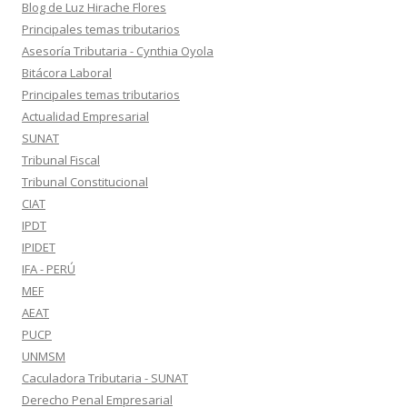
Blog de Luz Hirache Flores
Principales temas tributarios
Asesoría Tributaria - Cynthia Oyola
Bitácora Laboral
Principales temas tributarios
Actualidad Empresarial
SUNAT
Tribunal Fiscal
Tribunal Constitucional
CIAT
IPDT
IPIDET
IFA - PERÚ
MEF
AEAT
PUCP
UNMSM
Caculadora Tributaria - SUNAT
Derecho Penal Empresarial