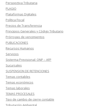
Perspectiva Tributaria
PLAGIO
Plataformas Digitales
Política Fiscal
Precios de Transferencia
Principios Generales y Código Tributario
Prórrogas de vencimientos
PUBLICACIONES
Recursos Humanos
Servicios
Sisterma Previsional: ONP – AFP
Sucursales
SUSPENSION DE RETENCIONES
Temas contables
Temas económicos
Temas laborales
TEMAS PROCESALES
Tipo de cambio de cierre contable
Tributación Ambiental