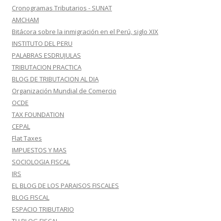
Cronogramas Tributarios - SUNAT
AMCHAM
Bitácora sobre la inmigración en el Perú, siglo XIX
INSTITUTO DEL PERU
PALABRAS ESDRUJULAS
TRIBUTACION PRACTICA
BLOG DE TRIBUTACION AL DIA
Organización Mundial de Comercio
OCDE
TAX FOUNDATION
CEPAL
Flat Taxes
IMPUESTOS Y MAS
SOCIOLOGIA FISCAL
IRS
EL BLOG DE LOS PARAISOS FISCALES
BLOG FISCAL
ESPACIO TRIBUTARIO