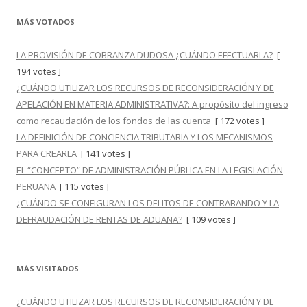
MÁS VOTADOS
LA PROVISIÓN DE COBRANZA DUDOSA ¿CUÁNDO EFECTUARLA?
[
194 votes ]
¿CUÁNDO UTILIZAR LOS RECURSOS DE RECONSIDERACIÓN Y DE
APELACIÓN EN MATERIA ADMINISTRATIVA?: A propósito del ingreso
como recaudación de los fondos de las cuenta
[ 172 votes ]
LA DEFINICIÓN DE CONCIENCIA TRIBUTARIA Y LOS MECANISMOS
PARA CREARLA
[ 141 votes ]
EL “CONCEPTO” DE ADMINISTRACIÓN PÚBLICA EN LA LEGISLACIÓN
PERUANA
[ 115 votes ]
¿CUÁNDO SE CONFIGURAN LOS DELITOS DE CONTRABANDO Y LA
DEFRAUDACIÓN DE RENTAS DE ADUANA?
[ 109 votes ]
MÁS VISITADOS
¿CUÁNDO UTILIZAR LOS RECURSOS DE RECONSIDERACIÓN Y DE