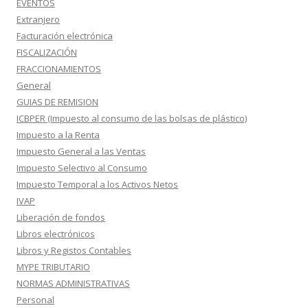
EVENTOS
Extranjero
Facturación electrónica
FISCALIZACIÓN
FRACCIONAMIENTOS
General
GUIAS DE REMISION
ICBPER (Impuesto al consumo de las bolsas de plástico)
Impuesto a la Renta
Impuesto General a las Ventas
Impuesto Selectivo al Consumo
Impuesto Temporal a los Activos Netos
IVAP
Liberación de fondos
Libros electrónicos
Libros y Registos Contables
MYPE TRIBUTARIO
NORMAS ADMINISTRATIVAS
Personal