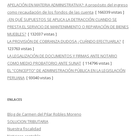
APELACIÓN EN MATERIA ADMINISTRATIVA?: A propósito del ingreso
como recaudación de los fondos de las cuenta
[ 166339 vistas ]
¿EN QUÉ SUPUESTOS SE APLICA LA DETRACCIÓN CUANDO SE
PRESTA EL SERVICIO DE MANTENIMIENTO O REPARACIÓN DE BIENES
MUEBLES?
[ 132037 vistas ]
LA PROVISIÓN DE COBRANZA DUDOSA ¿CUÁNDO EFECTUARLA?
[
123763 vistas ]
LA LEGALIZACIÓN DE DOCUMENTOS Y FIRMAS ANTE NOTARIO
COMO MEDIO PROBATORIO ANTE SUNAT
[ 114796 vistas ]
EL “CONCEPTO” DE ADMINISTRACIÓN PÚBLICA EN LA LEGISLACIÓN
PERUANA
[ 93040 vistas ]
ENLACES
Blog de Carmen del Pilar Robles Moreno
SOLUCION TRIBUTARIA
Nuestra fiscalidad