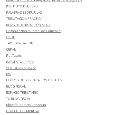
Bitácora sobre la inmigración en el Perú, siglo XIX
INSTITUTO DEL PERU
PALABRAS ESDRUJULAS
TRIBUTACION PRACTICA
BLOG DE TRIBUTACION AL DIA
Organización Mundial de Comercio
OCDE
TAX FOUNDATION
CEPAL
Flat Taxes
IMPUESTOS Y MAS
SOCIOLOGIA FISCAL
IRS
EL BLOG DE LOS PARAISOS FISCALES
BLOG FISCAL
ESPACIO TRIBUTARIO
TU BLOG FISCAL
Blog de Dionicio Canahua
DERECHO Y EMPRESA