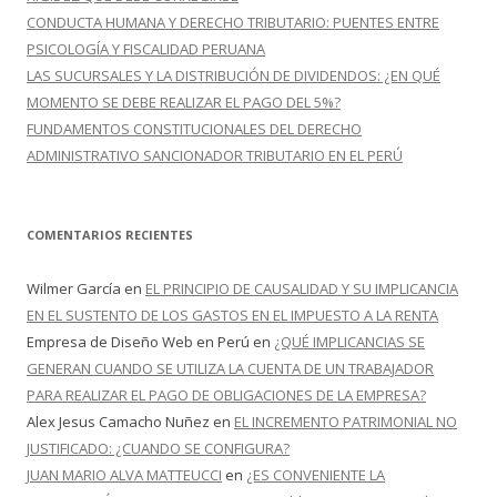
CONDUCTA HUMANA Y DERECHO TRIBUTARIO: PUENTES ENTRE
PSICOLOGÍA Y FISCALIDAD PERUANA
LAS SUCURSALES Y LA DISTRIBUCIÓN DE DIVIDENDOS: ¿EN QUÉ
MOMENTO SE DEBE REALIZAR EL PAGO DEL 5%?
FUNDAMENTOS CONSTITUCIONALES DEL DERECHO
ADMINISTRATIVO SANCIONADOR TRIBUTARIO EN EL PERÚ
COMENTARIOS RECIENTES
Wilmer García
en
EL PRINCIPIO DE CAUSALIDAD Y SU IMPLICANCIA
EN EL SUSTENTO DE LOS GASTOS EN EL IMPUESTO A LA RENTA
Empresa de Diseño Web en Perú
en
¿QUÉ IMPLICANCIAS SE
GENERAN CUANDO SE UTILIZA LA CUENTA DE UN TRABAJADOR
PARA REALIZAR EL PAGO DE OBLIGACIONES DE LA EMPRESA?
Alex Jesus Camacho Nuñez
en
EL INCREMENTO PATRIMONIAL NO
JUSTIFICADO: ¿CUANDO SE CONFIGURA?
JUAN MARIO ALVA MATTEUCCI
en
¿ES CONVENIENTE LA