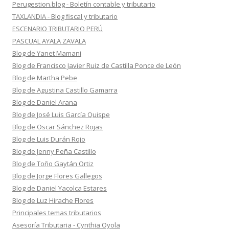
Perugestion.blog - Boletín contable y tributario
TAXLANDIA - Blog fiscal y tributario
ESCENARIO TRIBUTARIO PERÚ
PASCUAL AYALA ZAVALA
Blog de Yanet Mamani
Blog de Francisco Javier Ruiz de Castilla Ponce de León
Blog de Martha Pebe
Blog de Agustina Castillo Gamarra
Blog de Daniel Arana
Blog de José Luis García Quispe
Blog de Oscar Sánchez Rojas
Blog de Luis Durán Rojo
Blog de Jenny Peña Castillo
Blog de Toño Gaytán Ortiz
Blog de Jorge Flores Gallegos
Blog de Daniel Yacolca Estares
Blog de Luz Hirache Flores
Principales temas tributarios
Asesoría Tributaria - Cynthia Oyola