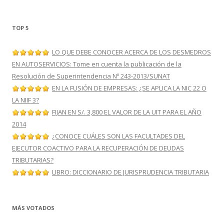
TOP 5
LO QUE DEBE CONOCER ACERCA DE LOS DESMEDROS
EN AUTOSERVICIOS: Tome en cuenta la publicación de la
Resolución de Superintendencia Nº 243-2013/SUNAT
EN LA FUSIÓN DE EMPRESAS: ¿SE APLICA LA NIC 22 O
LA NIIF 3?
FIJAN EN S/. 3,800 EL VALOR DE LA UIT PARA EL AÑO
2014
¿CONOCE CUÁLES SON LAS FACULTADES DEL
EJECUTOR COACTIVO PARA LA RECUPERACIÓN DE DEUDAS
TRIBUTARIAS?
LIBRO: DICCIONARIO DE JURISPRUDENCIA TRIBUTARIA
MÁS VOTADOS