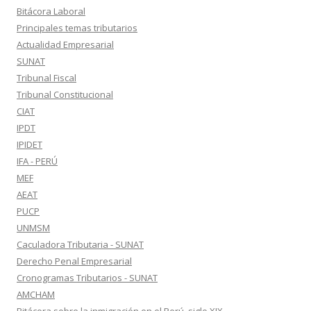
Bitácora Laboral
Principales temas tributarios
Actualidad Empresarial
SUNAT
Tribunal Fiscal
Tribunal Constitucional
CIAT
IPDT
IPIDET
IFA - PERÚ
MEF
AEAT
PUCP
UNMSM
Caculadora Tributaria - SUNAT
Derecho Penal Empresarial
Cronogramas Tributarios - SUNAT
AMCHAM