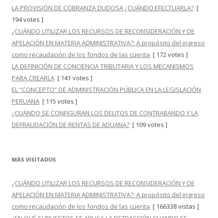
LA PROVISIÓN DE COBRANZA DUDOSA ¿CUÁNDO EFECTUARLA?
[
194 votes ]
¿CUÁNDO UTILIZAR LOS RECURSOS DE RECONSIDERACIÓN Y DE
APELACIÓN EN MATERIA ADMINISTRATIVA?: A propósito del ingreso
como recaudación de los fondos de las cuenta
[ 172 votes ]
LA DEFINICIÓN DE CONCIENCIA TRIBUTARIA Y LOS MECANISMOS
PARA CREARLA
[ 141 votes ]
EL “CONCEPTO” DE ADMINISTRACIÓN PÚBLICA EN LA LEGISLACIÓN
PERUANA
[ 115 votes ]
¿CUÁNDO SE CONFIGURAN LOS DELITOS DE CONTRABANDO Y LA
DEFRAUDACIÓN DE RENTAS DE ADUANA?
[ 109 votes ]
MÁS VISITADOS
¿CUÁNDO UTILIZAR LOS RECURSOS DE RECONSIDERACIÓN Y DE
APELACIÓN EN MATERIA ADMINISTRATIVA?: A propósito del ingreso
como recaudación de los fondos de las cuenta
[ 166338 vistas ]