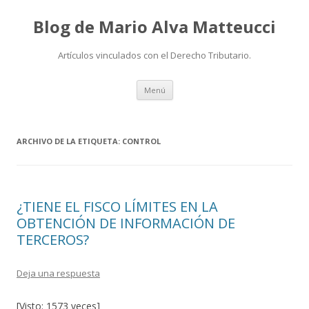
Blog de Mario Alva Matteucci
Artículos vinculados con el Derecho Tributario.
Ir
Menú
al
contenido
ARCHIVO DE LA ETIQUETA:
CONTROL
¿TIENE EL FISCO LÍMITES EN LA
OBTENCIÓN DE INFORMACIÓN DE
TERCEROS?
Deja una respuesta
[Visto: 1573 veces]