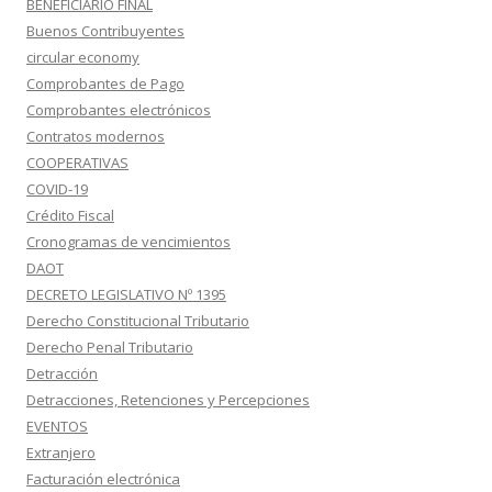
BENEFICIARIO FINAL
Buenos Contribuyentes
circular economy
Comprobantes de Pago
Comprobantes electrónicos
Contratos modernos
COOPERATIVAS
COVID-19
Crédito Fiscal
Cronogramas de vencimientos
DAOT
DECRETO LEGISLATIVO Nº 1395
Derecho Constitucional Tributario
Derecho Penal Tributario
Detracción
Detracciones, Retenciones y Percepciones
EVENTOS
Extranjero
Facturación electrónica