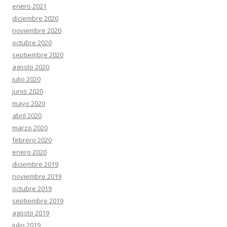
enero 2021
diciembre 2020
noviembre 2020
octubre 2020
septiembre 2020
agosto 2020
julio 2020
junio 2020
mayo 2020
abril 2020
marzo 2020
febrero 2020
enero 2020
diciembre 2019
noviembre 2019
octubre 2019
septiembre 2019
agosto 2019
julio 2019