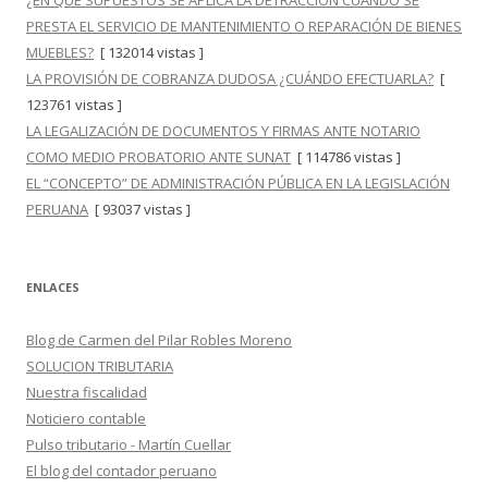
¿EN QUÉ SUPUESTOS SE APLICA LA DETRACCIÓN CUANDO SE
PRESTA EL SERVICIO DE MANTENIMIENTO O REPARACIÓN DE BIENES
MUEBLES?
[ 132014 vistas ]
LA PROVISIÓN DE COBRANZA DUDOSA ¿CUÁNDO EFECTUARLA?
[
123761 vistas ]
LA LEGALIZACIÓN DE DOCUMENTOS Y FIRMAS ANTE NOTARIO
COMO MEDIO PROBATORIO ANTE SUNAT
[ 114786 vistas ]
EL “CONCEPTO” DE ADMINISTRACIÓN PÚBLICA EN LA LEGISLACIÓN
PERUANA
[ 93037 vistas ]
ENLACES
Blog de Carmen del Pilar Robles Moreno
SOLUCION TRIBUTARIA
Nuestra fiscalidad
Noticiero contable
Pulso tributario - Martín Cuellar
El blog del contador peruano