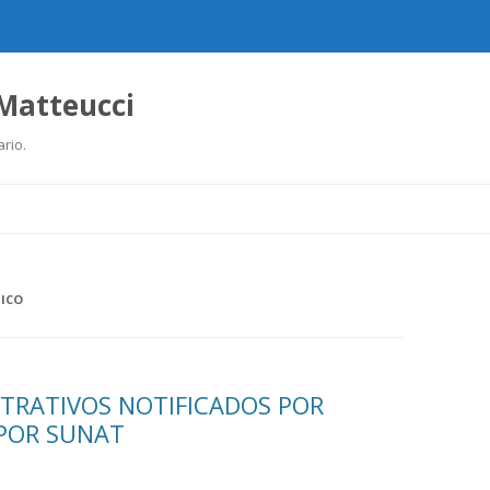
 Matteucci
ario.
Ir
al
contenido
ICO
TRATIVOS NOTIFICADOS POR
POR SUNAT