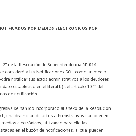
OTIFICADOS POR MEDIOS ELECTRÓNICOS POR
lo 2° de la Resolución de Superintendencia N° 014-
se consideró a las Notificaciones SOL como un medio
podrá notificar sus actos administrativos a los deudores
dato establecido en el literal b) del artículo 104° del
rmas de notificación.
gresiva se han ido incorporado al anexo de la Resolución
, una diversidad de actos administrativos que pueden
 medios electrónicos, utilizando para ello las
sitadas en el buzón de notificaciones, al cual pueden