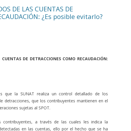
DOS DE LAS CUENTAS DE
AUDACIÓN: ¿Es posible evitarlo?
AS CUENTAS DE DETRACCIONES COMO RECAUDACIÓN:
s que la SUNAT realiza un control detallado de los
de detracciones, que los contribuyentes mantienen en el
eraciones sujetas al SPOT.
s contribuyentes, a través de las cuales les indica la
 detectadas en las cuentas, ello por el hecho que se ha