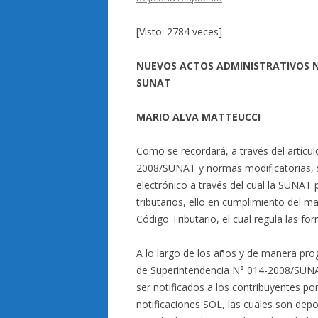
[Visto: 2784 veces]
NUEVOS ACTOS ADMINISTRATIVOS N
SUNAT
MARIO ALVA MATTEUCCI
Como se recordará, a través del artícu
2008/SUNAT y normas modificatorias, 
electrónico a través del cual la SUNAT 
tributarios, ello en cumplimiento del man
Código Tributario, el cual regula las fo
A lo largo de los años y de manera pro
de Superintendencia N° 014-2008/SUNAT
ser notificados a los contribuyentes por
notificaciones SOL, las cuales son depo