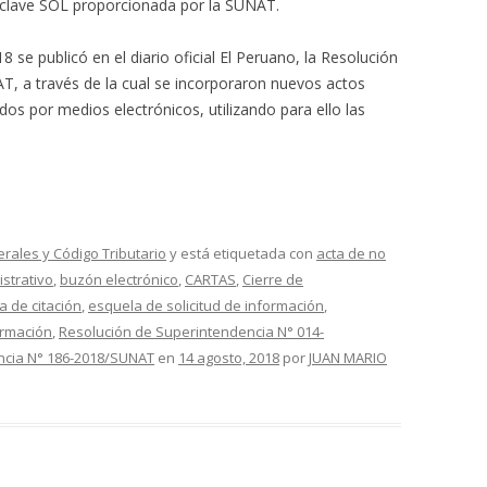
a clave SOL proporcionada por la SUNAT.
 se publicó en el diario oficial El Peruano, la Resolución
, a través de la cual se incorporaron nuevos actos
dos por medios electrónicos, utilizando para ello las
erales y Código Tributario
y está etiquetada con
acta de no
istrativo
,
buzón electrónico
,
CARTAS
,
Cierre de
a de citación
,
esquela de solicitud de información
,
ormación
,
Resolución de Superintendencia N° 014-
ncia N° 186-2018/SUNAT
en
14 agosto, 2018
por
JUAN MARIO