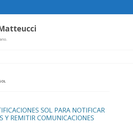
 Matteucci
ario.
Ir
al
contenido
SOL
IFICACIONES SOL PARA NOTIFICAR
S Y REMITIR COMUNICACIONES