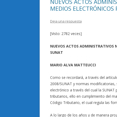
NUEVOS ACTOS ADMINIS
MEDIOS ELECTRÓNICOS 
Deja una respuesta
[Visto: 2782 veces]
NUEVOS ACTOS ADMINISTRATIVOS N
SUNAT
MARIO ALVA MATTEUCCI
Como se recordará, a través del artícu
2008/SUNAT y normas modificatorias, 
electrónico a través del cual la SUNAT 
tributarios, ello en cumplimiento del man
Código Tributario, el cual regula las fo
A lo largo de los años y de manera pro