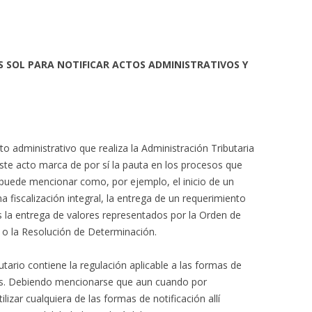
S SOL PARA NOTIFICAR ACTOS ADMINISTRATIVOS Y
to administrativo que realiza la Administración Tributaria
 Este acto marca de por sí la pauta en los procesos que
e puede mencionar como, por ejemplo, el inicio de un
a fiscalización integral, la entrega de un requerimiento
 la entrega de valores representados por la Orden de
a o la Resolución de Determinación.
butario contiene la regulación aplicable a las formas de
ivos. Debiendo mencionarse que aun cuando por
utilizar cualquiera de las formas de notificación allí