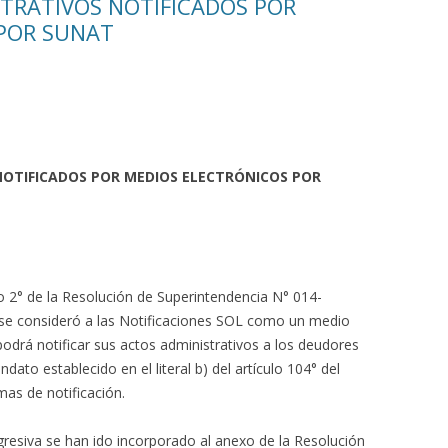
TRATIVOS NOTIFICADOS POR
POR SUNAT
OTIFICADOS POR MEDIOS ELECTRÓNICOS POR
lo 2° de la Resolución de Superintendencia N° 014-
se consideró a las Notificaciones SOL como un medio
podrá notificar sus actos administrativos a los deudores
dato establecido en el literal b) del artículo 104° del
rmas de notificación.
gresiva se han ido incorporado al anexo de la Resolución