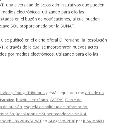
, una diversidad de actos administrativos que pueden
 medios electrónicos, utilizando para ello las
sitadas en el buzón de notificaciones, al cual pueden
a clave SOL proporcionada por la SUNAT.
 se publicó en el diario oficial El Peruano, la Resolución
, a través de la cual se incorporaron nuevos actos
dos por medios electrónicos, utilizando para ello las
erales y Código Tributario
y está etiquetada con
acta de no
istrativo
,
buzón electrónico
,
CARTAS
,
Cierre de
a de citación
,
esquela de solicitud de información
,
ormación
,
Resolución de Superintendencia N° 014-
ncia N° 186-2018/SUNAT
en
14 agosto, 2018
por
JUAN MARIO