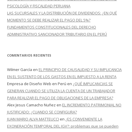
PSICOLOGÍA Y FISCALIDAD PERUANA
LAS SUCURSALES Y LA DISTRIBUCIÓN DE DIVIDENDOS: ¿EN QUÉ
MOMENTO SE DEBE REALIZAR EL PAGO DEL 5%?
FUNDAMENTOS CONSTITUCIONALES DEL DERECHO
ADMINISTRATIVO SANCIONADOR TRIBUTARIO EN EL PERÚ
COMENTARIOS RECIENTES
Wilmer García
en
EL PRINCIPIO DE CAUSALIDAD Y SU IMPLICANCIA
EN EL SUSTENTO DE LOS GASTOS EN EL IMPUESTO A LA RENTA
Empresa de Diseño Web en Perú
en
¿QUÉ IMPLICANCIAS SE
GENERAN CUANDO SE UTILIZA LA CUENTA DE UN TRABAJADOR
PARA REALIZAR EL PAGO DE OBLIGACIONES DE LA EMPRESA?
Alex Jesus Camacho Nuñez
en
EL INCREMENTO PATRIMONIAL NO
JUSTIFICADO: ¿CUANDO SE CONFIGURA?
JUAN MARIO ALVA MATTEUCCI
en
¿ES CONVENIENTE LA
EXONERACIÓN TEMPORAL DEL IGV?: problemas que se pueden