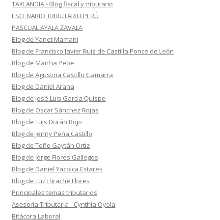
TAXLANDIA - Blog fiscal y tributario
ESCENARIO TRIBUTARIO PERÚ
PASCUAL AYALA ZAVALA
Blog de Yanet Mamani
Blog de Francisco Javier Ruiz de Castilla Ponce de León
Blog de Martha Pebe
Blog de Agustina Castillo Gamarra
Blog de Daniel Arana
Blog de José Luis García Quispe
Blog de Oscar Sánchez Rojas
Blog de Luis Durán Rojo
Blog de Jenny Peña Castillo
Blog de Toño Gaytán Ortiz
Blog de Jorge Flores Gallegos
Blog de Daniel Yacolca Estares
Blog de Luz Hirache Flores
Principales temas tributarios
Asesoría Tributaria - Cynthia Oyola
Bitácora Laboral