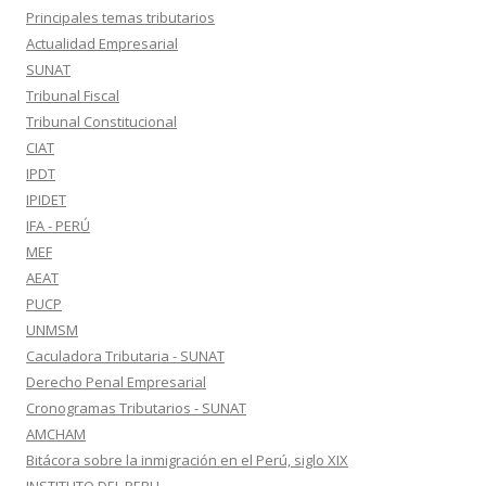
Principales temas tributarios
Actualidad Empresarial
SUNAT
Tribunal Fiscal
Tribunal Constitucional
CIAT
IPDT
IPIDET
IFA - PERÚ
MEF
AEAT
PUCP
UNMSM
Caculadora Tributaria - SUNAT
Derecho Penal Empresarial
Cronogramas Tributarios - SUNAT
AMCHAM
Bitácora sobre la inmigración en el Perú, siglo XIX