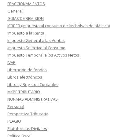
FRACCIONAMIENTOS
General
GUIAS DE REMISION
ICBPER (Impuesto al consumo de las bolsas de plástico)
Impuesto a la Renta
Impuesto General a las Ventas
Impuesto Selectivo al Consumo
Impuesto Temporal a los Activos Netos
IVAP
Liberación de fondos
Libros electrónicos
Libros y Registos Contables
MYPE TRIBUTARIO
NORMAS ADMINISTRATIVAS
Personal
Perspectiva Tributaria
PLAGIO
Plataformas Digitales
Política Fiscal