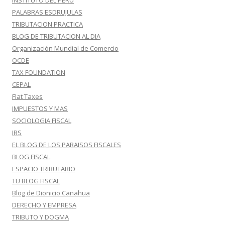
INSTITUTO DEL PERU
PALABRAS ESDRUJULAS
TRIBUTACION PRACTICA
BLOG DE TRIBUTACION AL DIA
Organización Mundial de Comercio
OCDE
TAX FOUNDATION
CEPAL
Flat Taxes
IMPUESTOS Y MAS
SOCIOLOGIA FISCAL
IRS
EL BLOG DE LOS PARAISOS FISCALES
BLOG FISCAL
ESPACIO TRIBUTARIO
TU BLOG FISCAL
Blog de Dionicio Canahua
DERECHO Y EMPRESA
TRIBUTO Y DOGMA