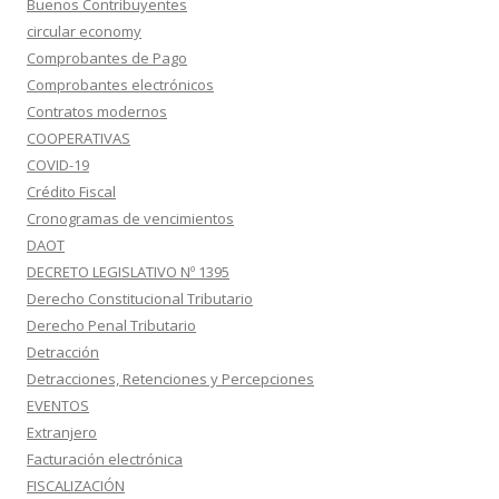
Buenos Contribuyentes
circular economy
Comprobantes de Pago
Comprobantes electrónicos
Contratos modernos
COOPERATIVAS
COVID-19
Crédito Fiscal
Cronogramas de vencimientos
DAOT
DECRETO LEGISLATIVO Nº 1395
Derecho Constitucional Tributario
Derecho Penal Tributario
Detracción
Detracciones, Retenciones y Percepciones
EVENTOS
Extranjero
Facturación electrónica
FISCALIZACIÓN