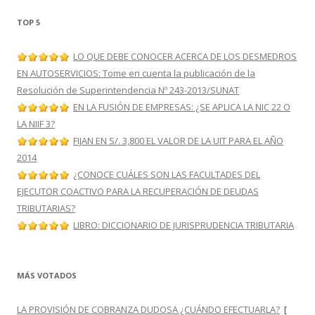
TOP 5
LO QUE DEBE CONOCER ACERCA DE LOS DESMEDROS
EN AUTOSERVICIOS: Tome en cuenta la publicación de la
Resolución de Superintendencia Nº 243-2013/SUNAT
EN LA FUSIÓN DE EMPRESAS: ¿SE APLICA LA NIC 22 O
LA NIIF 3?
FIJAN EN S/. 3,800 EL VALOR DE LA UIT PARA EL AÑO
2014
¿CONOCE CUÁLES SON LAS FACULTADES DEL
EJECUTOR COACTIVO PARA LA RECUPERACIÓN DE DEUDAS
TRIBUTARIAS?
LIBRO: DICCIONARIO DE JURISPRUDENCIA TRIBUTARIA
MÁS VOTADOS
LA PROVISIÓN DE COBRANZA DUDOSA ¿CUÁNDO EFECTUARLA?
[