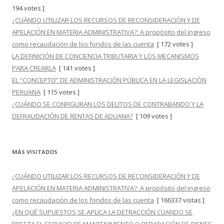
194 votes ]
¿CUÁNDO UTILIZAR LOS RECURSOS DE RECONSIDERACIÓN Y DE
APELACIÓN EN MATERIA ADMINISTRATIVA?: A propósito del ingreso
como recaudación de los fondos de las cuenta
[ 172 votes ]
LA DEFINICIÓN DE CONCIENCIA TRIBUTARIA Y LOS MECANISMOS
PARA CREARLA
[ 141 votes ]
EL “CONCEPTO” DE ADMINISTRACIÓN PÚBLICA EN LA LEGISLACIÓN
PERUANA
[ 115 votes ]
¿CUÁNDO SE CONFIGURAN LOS DELITOS DE CONTRABANDO Y LA
DEFRAUDACIÓN DE RENTAS DE ADUANA?
[ 109 votes ]
MÁS VISITADOS
¿CUÁNDO UTILIZAR LOS RECURSOS DE RECONSIDERACIÓN Y DE
APELACIÓN EN MATERIA ADMINISTRATIVA?: A propósito del ingreso
como recaudación de los fondos de las cuenta
[ 166337 vistas ]
¿EN QUÉ SUPUESTOS SE APLICA LA DETRACCIÓN CUANDO SE