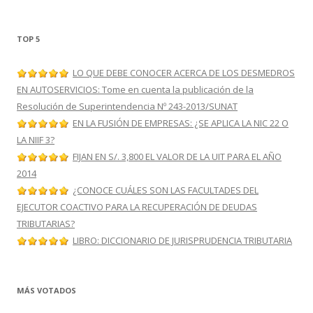
TOP 5
LO QUE DEBE CONOCER ACERCA DE LOS DESMEDROS
EN AUTOSERVICIOS: Tome en cuenta la publicación de la
Resolución de Superintendencia Nº 243-2013/SUNAT
EN LA FUSIÓN DE EMPRESAS: ¿SE APLICA LA NIC 22 O
LA NIIF 3?
FIJAN EN S/. 3,800 EL VALOR DE LA UIT PARA EL AÑO
2014
¿CONOCE CUÁLES SON LAS FACULTADES DEL
EJECUTOR COACTIVO PARA LA RECUPERACIÓN DE DEUDAS
TRIBUTARIAS?
LIBRO: DICCIONARIO DE JURISPRUDENCIA TRIBUTARIA
MÁS VOTADOS