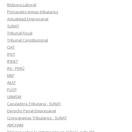
Bitácora Laboral
Principales temas tributarios
Actualidad Empresarial
SUNAT
Tribunal Fiscal
Tribunal Constitucional
CIAT
IPDT
IPIDET
IFA - PERÚ
MEF
AEAT
PUCP
UNMSM
Caculadora Tributaria - SUNAT
Derecho Penal Empresarial
Cronogramas Tributarios - SUNAT
AMCHAM