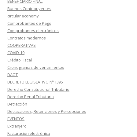
BENEFICIARIO FINAL
Buenos Contribuyentes
circular economy
Comprobantes de Pago
Comprobantes electrónicos
Contratos modernos
COOPERATIVAS
COVID-19
Crédito Fiscal
Cronogramas de vencimientos
DAOT
DECRETO LEGISLATIVO Nº 1395
Derecho Constitucional Tributario
Derecho Penal Tributario
Detracción
Detracciones, Retenciones y Percepciones
EVENTOS
Extranjero
Facturación electrónica