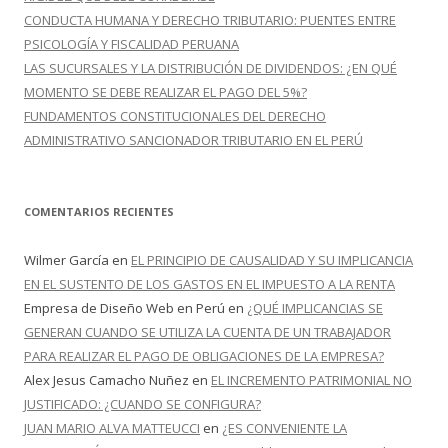
CONDUCTA HUMANA Y DERECHO TRIBUTARIO: PUENTES ENTRE
PSICOLOGÍA Y FISCALIDAD PERUANA
LAS SUCURSALES Y LA DISTRIBUCIÓN DE DIVIDENDOS: ¿EN QUÉ
MOMENTO SE DEBE REALIZAR EL PAGO DEL 5%?
FUNDAMENTOS CONSTITUCIONALES DEL DERECHO
ADMINISTRATIVO SANCIONADOR TRIBUTARIO EN EL PERÚ
COMENTARIOS RECIENTES
Wilmer García
en
EL PRINCIPIO DE CAUSALIDAD Y SU IMPLICANCIA
EN EL SUSTENTO DE LOS GASTOS EN EL IMPUESTO A LA RENTA
Empresa de Diseño Web en Perú
en
¿QUÉ IMPLICANCIAS SE
GENERAN CUANDO SE UTILIZA LA CUENTA DE UN TRABAJADOR
PARA REALIZAR EL PAGO DE OBLIGACIONES DE LA EMPRESA?
Alex Jesus Camacho Nuñez
en
EL INCREMENTO PATRIMONIAL NO
JUSTIFICADO: ¿CUANDO SE CONFIGURA?
JUAN MARIO ALVA MATTEUCCI
en
¿ES CONVENIENTE LA