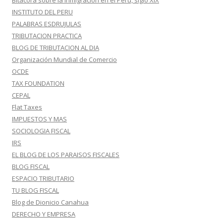
Bitácora sobre la inmigración en el Perú, siglo XIX
INSTITUTO DEL PERU
PALABRAS ESDRUJULAS
TRIBUTACION PRACTICA
BLOG DE TRIBUTACION AL DIA
Organización Mundial de Comercio
OCDE
TAX FOUNDATION
CEPAL
Flat Taxes
IMPUESTOS Y MAS
SOCIOLOGIA FISCAL
IRS
EL BLOG DE LOS PARAISOS FISCALES
BLOG FISCAL
ESPACIO TRIBUTARIO
TU BLOG FISCAL
Blog de Dionicio Canahua
DERECHO Y EMPRESA