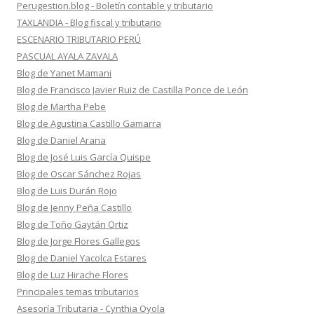
Perugestion.blog - Boletín contable y tributario
TAXLANDIA - Blog fiscal y tributario
ESCENARIO TRIBUTARIO PERÚ
PASCUAL AYALA ZAVALA
Blog de Yanet Mamani
Blog de Francisco Javier Ruiz de Castilla Ponce de León
Blog de Martha Pebe
Blog de Agustina Castillo Gamarra
Blog de Daniel Arana
Blog de José Luis García Quispe
Blog de Oscar Sánchez Rojas
Blog de Luis Durán Rojo
Blog de Jenny Peña Castillo
Blog de Toño Gaytán Ortiz
Blog de Jorge Flores Gallegos
Blog de Daniel Yacolca Estares
Blog de Luz Hirache Flores
Principales temas tributarios
Asesoría Tributaria - Cynthia Oyola