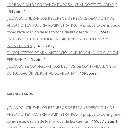
LA PROVISIÓN DE COBRANZA DUDOSA ¿CUÁNDO EFECTUARLA?
[
194 votes ]
¿CUÁNDO UTILIZAR LOS RECURSOS DE RECONSIDERACIÓN Y DE
APELACIÓN EN MATERIA ADMINISTRATIVA?: A propósito del ingreso
como recaudación de los fondos de las cuenta
[ 172 votes ]
LA DEFINICIÓN DE CONCIENCIA TRIBUTARIA Y LOS MECANISMOS
PARA CREARLA
[ 141 votes ]
EL “CONCEPTO” DE ADMINISTRACIÓN PÚBLICA EN LA LEGISLACIÓN
PERUANA
[ 115 votes ]
¿CUÁNDO SE CONFIGURAN LOS DELITOS DE CONTRABANDO Y LA
DEFRAUDACIÓN DE RENTAS DE ADUANA?
[ 109 votes ]
MÁS VISITADOS
¿CUÁNDO UTILIZAR LOS RECURSOS DE RECONSIDERACIÓN Y DE
APELACIÓN EN MATERIA ADMINISTRATIVA?: A propósito del ingreso
como recaudación de los fondos de las cuenta
[ 166337 vistas ]