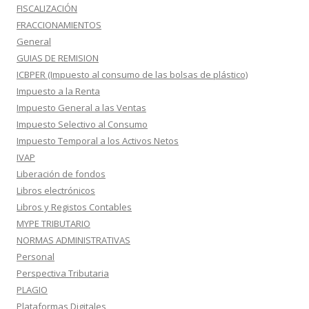
FISCALIZACIÓN
FRACCIONAMIENTOS
General
GUIAS DE REMISION
ICBPER (Impuesto al consumo de las bolsas de plástico)
Impuesto a la Renta
Impuesto General a las Ventas
Impuesto Selectivo al Consumo
Impuesto Temporal a los Activos Netos
IVAP
Liberación de fondos
Libros electrónicos
Libros y Registos Contables
MYPE TRIBUTARIO
NORMAS ADMINISTRATIVAS
Personal
Perspectiva Tributaria
PLAGIO
Plataformas Digitales