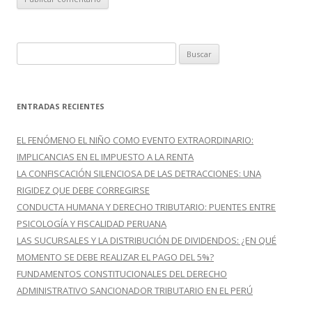
B
u
s
c
ENTRADAS RECIENTES
a
r
EL FENÓMENO EL NIÑO COMO EVENTO EXTRAORDINARIO:
:
IMPLICANCIAS EN EL IMPUESTO A LA RENTA
LA CONFISCACIÓN SILENCIOSA DE LAS DETRACCIONES: UNA
RIGIDEZ QUE DEBE CORREGIRSE
CONDUCTA HUMANA Y DERECHO TRIBUTARIO: PUENTES ENTRE
PSICOLOGÍA Y FISCALIDAD PERUANA
LAS SUCURSALES Y LA DISTRIBUCIÓN DE DIVIDENDOS: ¿EN QUÉ
MOMENTO SE DEBE REALIZAR EL PAGO DEL 5%?
FUNDAMENTOS CONSTITUCIONALES DEL DERECHO
ADMINISTRATIVO SANCIONADOR TRIBUTARIO EN EL PERÚ