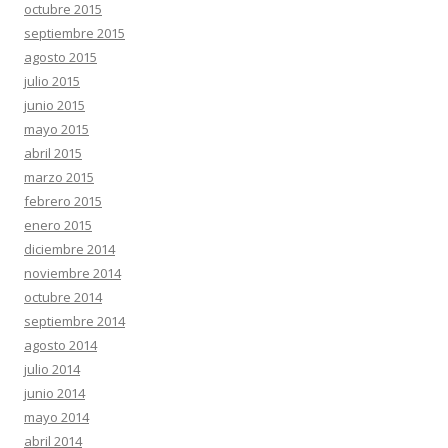
octubre 2015
septiembre 2015
agosto 2015
julio 2015
junio 2015
mayo 2015
abril 2015
marzo 2015
febrero 2015
enero 2015
diciembre 2014
noviembre 2014
octubre 2014
septiembre 2014
agosto 2014
julio 2014
junio 2014
mayo 2014
abril 2014