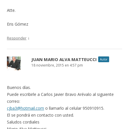
Atte.
Eris Gómez
↓
Responder
JUAN MARIO ALVA MATTEUCCI
Autor
18 noviembre, 2015 en 4:57 pm
Buenos días.
Puede escribirle a Carlos Javier Bravo Arévalo al siguiente
correo:
cjba3@hotmail.com
o llamarlo al celular 950910915.
El se pondrá en contacto con usted.
Saludos cordiales
Mario Alva Matteucci