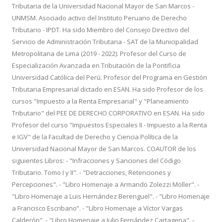
Tributaria de la Universidad Nacional Mayor de San Marcos -
UNMSM. Asociado activo del Instituto Peruano de Derecho
Tributario - IPDT. Ha sido Miembro del Consejo Directivo del
Servicio de Administración Tributaria - SAT de la Municipalidad
Metropolitana de Lima (2019 - 2022). Profesor del Curso de
Especialización Avanzada en Tributación de la Pontificia
Universidad Católica del Perú. Profesor del Programa en Gestión
Tributaria Empresarial dictado en ESAN. Ha sido Profesor de los
cursos "Impuesto a la Renta Empresarial" y "Planeamiento
Tributario" del PEE DE DERECHO CORPORATIVO en ESAN. Ha sido
Profesor del curso "Impuestos Especiales II - Impuesto a la Renta
e IGV" de la Facultad de Derecho y Ciencia Política de la
Universidad Nacional Mayor de San Marcos. COAUTOR de los
siguientes Libros: - "Infracciones y Sanciones del Código
Tributario. Tomo I y II". - "Detracciones, Retenciones y
Percepciones". - "Libro Homenaje a Armando Zolezzi Möller". -
"Libro Homenaje a Luis Hernández Berenguel". - "Libro Homenaje
a Francisco Escribano”. - "Libro Homenaje a Víctor Vargas
Calderón". - "Libro Homenaje a Julio Fernández Cartagena". -