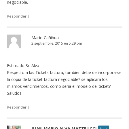
negociable.
↓
Responder
Mario Cañihua
2 septiembre, 2015 en 5:29 pm
Estimado Sr. Alva
Respecto a las Tickets factura, tambien debe de incorporarse
la copia de la ticket factura negociable? se aplicara los
mismos vencimientos, como seria el modelo del ticket?
Saludos
↓
Responder
JUAN MARIO ALVA MATTEUCCI
Autor