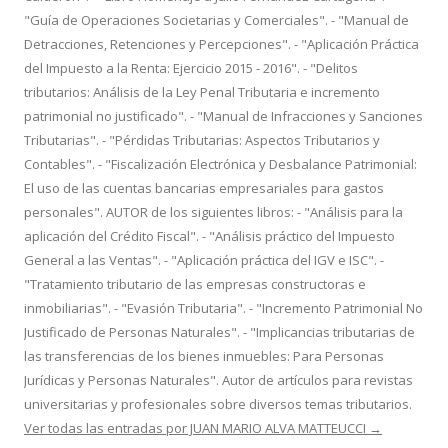
"Guía de Operaciones Societarias y Comerciales". - "Manual de
Detracciones, Retenciones y Percepciones". - "Aplicación Práctica
del Impuesto a la Renta: Ejercicio 2015 - 2016". - "Delitos
tributarios: Análisis de la Ley Penal Tributaria e incremento
patrimonial no justificado". - "Manual de Infracciones y Sanciones
Tributarias". - "Pérdidas Tributarias: Aspectos Tributarios y
Contables". - "Fiscalización Electrónica y Desbalance Patrimonial:
El uso de las cuentas bancarias empresariales para gastos
personales". AUTOR de los siguientes libros: - "Análisis para la
aplicación del Crédito Fiscal". - "Análisis práctico del Impuesto
General a las Ventas". - "Aplicación práctica del IGV e ISC". -
"Tratamiento tributario de las empresas constructoras e
inmobiliarias". - "Evasión Tributaria". - "Incremento Patrimonial No
Justificado de Personas Naturales". - "Implicancias tributarias de
las transferencias de los bienes inmuebles: Para Personas
Jurídicas y Personas Naturales". Autor de artículos para revistas
universitarias y profesionales sobre diversos temas tributarios.
Ver todas las entradas por JUAN MARIO ALVA MATTEUCCI
→