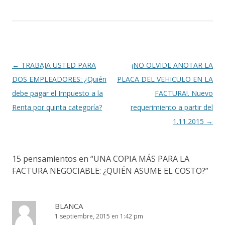
Navegación
←
TRABAJA USTED PARA
¡NO OLVIDE ANOTAR LA
de
DOS EMPLEADORES: ¿Quién
PLACA DEL VEHICULO EN LA
entradas
debe pagar el Impuesto a la
FACTURA!. Nuevo
Renta por quinta categoría?
requerimiento a partir del
1.11.2015
→
15 pensamientos en “
UNA COPIA MÁS PARA LA
FACTURA NEGOCIABLE: ¿QUIÉN ASUME EL COSTO?
”
BLANCA
1 septiembre, 2015 en 1:42 pm