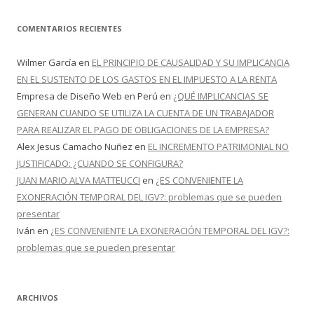
COMENTARIOS RECIENTES
Wilmer García
en
EL PRINCIPIO DE CAUSALIDAD Y SU IMPLICANCIA
EN EL SUSTENTO DE LOS GASTOS EN EL IMPUESTO A LA RENTA
Empresa de Diseño Web en Perú
en
¿QUÉ IMPLICANCIAS SE
GENERAN CUANDO SE UTILIZA LA CUENTA DE UN TRABAJADOR
PARA REALIZAR EL PAGO DE OBLIGACIONES DE LA EMPRESA?
Alex Jesus Camacho Nuñez
en
EL INCREMENTO PATRIMONIAL NO
JUSTIFICADO: ¿CUANDO SE CONFIGURA?
JUAN MARIO ALVA MATTEUCCI
en
¿ES CONVENIENTE LA
EXONERACIÓN TEMPORAL DEL IGV?: problemas que se pueden
presentar
Iván
en
¿ES CONVENIENTE LA EXONERACIÓN TEMPORAL DEL IGV?:
problemas que se pueden presentar
ARCHIVOS