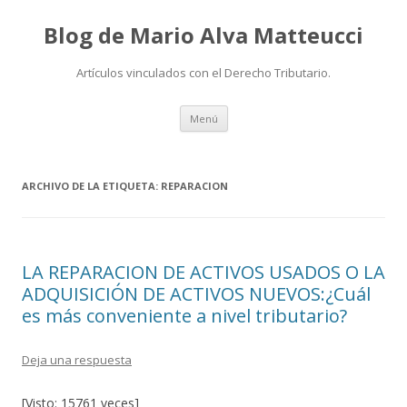
Blog de Mario Alva Matteucci
Artículos vinculados con el Derecho Tributario.
Ir
Menú
al
contenido
ARCHIVO DE LA ETIQUETA:
REPARACION
LA REPARACION DE ACTIVOS USADOS O LA
ADQUISICIÓN DE ACTIVOS NUEVOS:¿Cuál
es más conveniente a nivel tributario?
Deja una respuesta
[Visto: 15761 veces]