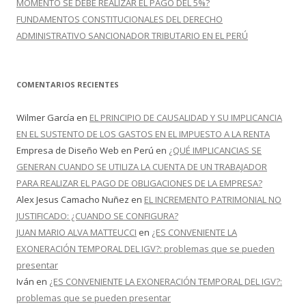
MOMENTO SE DEBE REALIZAR EL PAGO DEL 5%?
FUNDAMENTOS CONSTITUCIONALES DEL DERECHO
ADMINISTRATIVO SANCIONADOR TRIBUTARIO EN EL PERÚ
COMENTARIOS RECIENTES
Wilmer García
en
EL PRINCIPIO DE CAUSALIDAD Y SU IMPLICANCIA
EN EL SUSTENTO DE LOS GASTOS EN EL IMPUESTO A LA RENTA
Empresa de Diseño Web en Perú
en
¿QUÉ IMPLICANCIAS SE
GENERAN CUANDO SE UTILIZA LA CUENTA DE UN TRABAJADOR
PARA REALIZAR EL PAGO DE OBLIGACIONES DE LA EMPRESA?
Alex Jesus Camacho Nuñez
en
EL INCREMENTO PATRIMONIAL NO
JUSTIFICADO: ¿CUANDO SE CONFIGURA?
JUAN MARIO ALVA MATTEUCCI
en
¿ES CONVENIENTE LA
EXONERACIÓN TEMPORAL DEL IGV?: problemas que se pueden
presentar
Iván
en
¿ES CONVENIENTE LA EXONERACIÓN TEMPORAL DEL IGV?:
problemas que se pueden presentar