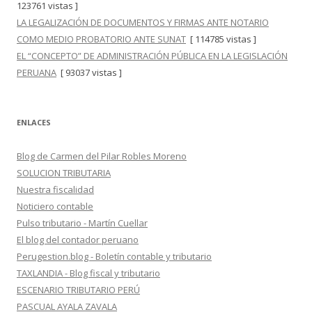
123761 vistas ]
LA LEGALIZACIÓN DE DOCUMENTOS Y FIRMAS ANTE NOTARIO
COMO MEDIO PROBATORIO ANTE SUNAT
[ 114785 vistas ]
EL “CONCEPTO” DE ADMINISTRACIÓN PÚBLICA EN LA LEGISLACIÓN
PERUANA
[ 93037 vistas ]
ENLACES
Blog de Carmen del Pilar Robles Moreno
SOLUCION TRIBUTARIA
Nuestra fiscalidad
Noticiero contable
Pulso tributario - Martín Cuellar
El blog del contador peruano
Perugestion.blog - Boletín contable y tributario
TAXLANDIA - Blog fiscal y tributario
ESCENARIO TRIBUTARIO PERÚ
PASCUAL AYALA ZAVALA