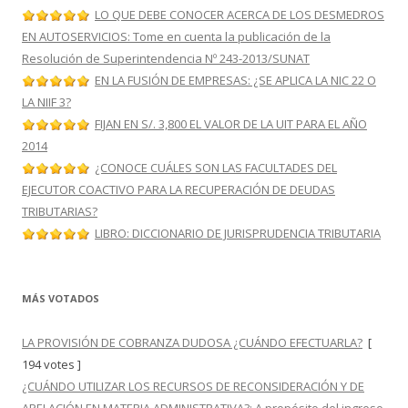
LO QUE DEBE CONOCER ACERCA DE LOS DESMEDROS
EN AUTOSERVICIOS: Tome en cuenta la publicación de la
Resolución de Superintendencia Nº 243-2013/SUNAT
EN LA FUSIÓN DE EMPRESAS: ¿SE APLICA LA NIC 22 O
LA NIIF 3?
FIJAN EN S/. 3,800 EL VALOR DE LA UIT PARA EL AÑO
2014
¿CONOCE CUÁLES SON LAS FACULTADES DEL
EJECUTOR COACTIVO PARA LA RECUPERACIÓN DE DEUDAS
TRIBUTARIAS?
LIBRO: DICCIONARIO DE JURISPRUDENCIA TRIBUTARIA
MÁS VOTADOS
LA PROVISIÓN DE COBRANZA DUDOSA ¿CUÁNDO EFECTUARLA?
[
194 votes ]
¿CUÁNDO UTILIZAR LOS RECURSOS DE RECONSIDERACIÓN Y DE