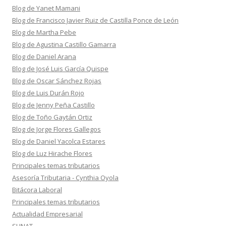
Blog de Yanet Mamani
Blog de Francisco Javier Ruiz de Castilla Ponce de León
Blog de Martha Pebe
Blog de Agustina Castillo Gamarra
Blog de Daniel Arana
Blog de José Luis García Quispe
Blog de Oscar Sánchez Rojas
Blog de Luis Durán Rojo
Blog de Jenny Peña Castillo
Blog de Toño Gaytán Ortiz
Blog de Jorge Flores Gallegos
Blog de Daniel Yacolca Estares
Blog de Luz Hirache Flores
Principales temas tributarios
Asesoría Tributaria - Cynthia Oyola
Bitácora Laboral
Principales temas tributarios
Actualidad Empresarial