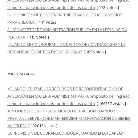
APELACIÓN EN MATERIA ADMINISTRATIVA?: A propósito del ingreso
como recaudación de los fondos de las cuenta
[ 172 votes ]
LA DEFINICIÓN DE CONCIENCIA TRIBUTARIA Y LOS MECANISMOS
PARA CREARLA
[ 141 votes ]
EL “CONCEPTO” DE ADMINISTRACIÓN PÚBLICA EN LA LEGISLACIÓN
PERUANA
[ 115 votes ]
¿CUÁNDO SE CONFIGURAN LOS DELITOS DE CONTRABANDO Y LA
DEFRAUDACIÓN DE RENTAS DE ADUANA?
[ 109 votes ]
MÁS VISITADOS
¿CUÁNDO UTILIZAR LOS RECURSOS DE RECONSIDERACIÓN Y DE
APELACIÓN EN MATERIA ADMINISTRATIVA?: A propósito del ingreso
como recaudación de los fondos de las cuenta
[ 166337 vistas ]
¿EN QUÉ SUPUESTOS SE APLICA LA DETRACCIÓN CUANDO SE
PRESTA EL SERVICIO DE MANTENIMIENTO O REPARACIÓN DE BIENES
MUEBLES?
[ 132013 vistas ]
LA PROVISIÓN DE COBRANZA DUDOSA ¿CUÁNDO EFECTUARLA?
[