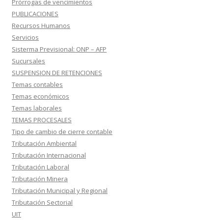
Prórrogas de vencimientos
PUBLICACIONES
Recursos Humanos
Servicios
Sisterma Previsional: ONP – AFP
Sucursales
SUSPENSION DE RETENCIONES
Temas contables
Temas económicos
Temas laborales
TEMAS PROCESALES
Tipo de cambio de cierre contable
Tributación Ambiental
Tributación Internacional
Tributación Laboral
Tributación Minera
Tributación Municipal y Regional
Tributación Sectorial
UIT