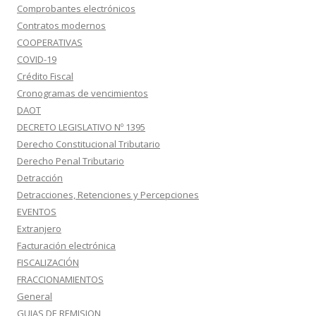
Comprobantes electrónicos
Contratos modernos
COOPERATIVAS
COVID-19
Crédito Fiscal
Cronogramas de vencimientos
DAOT
DECRETO LEGISLATIVO Nº 1395
Derecho Constitucional Tributario
Derecho Penal Tributario
Detracción
Detracciones, Retenciones y Percepciones
EVENTOS
Extranjero
Facturación electrónica
FISCALIZACIÓN
FRACCIONAMIENTOS
General
GUIAS DE REMISION