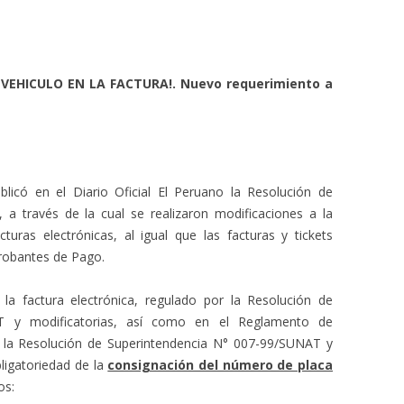
VEHICULO EN LA FACTURA!. Nuevo requerimiento a
licó en el Diario Oficial El Peruano la Resolución de
a través de la cual se realizaron modificaciones a la
turas electrónicas, al igual que las facturas y tickets
robantes de Pago.
la factura electrónica, regulado por la Resolución de
T y modificatorias, así como en el Reglamento de
la Resolución de Superintendencia N° 007-99/SUNAT y
bligatoriedad de la
consignación del número de placa
os: