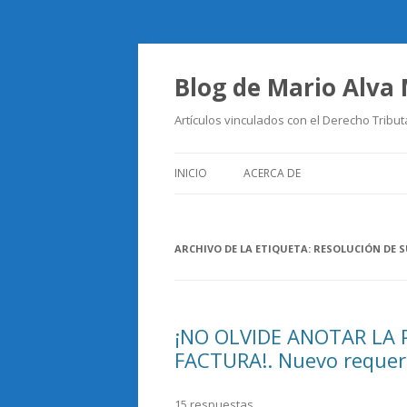
Blog de Mario Alva
Artículos vinculados con el Derecho Tribut
INICIO
ACERCA DE
ARCHIVO DE LA ETIQUETA:
RESOLUCIÓN DE S
¡NO OLVIDE ANOTAR LA 
FACTURA!. Nuevo requeri
15 respuestas