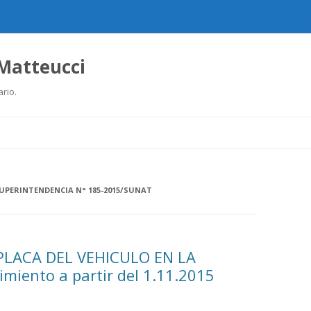
 Matteucci
ario.
Ir
al
contenido
UPERINTENDENCIA N° 185-2015/SUNAT
PLACA DEL VEHICULO EN LA
miento a partir del 1.11.2015