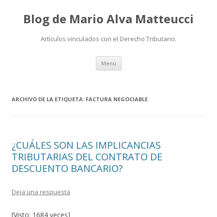
Blog de Mario Alva Matteucci
Artículos vinculados con el Derecho Tributario.
Ir
Menú
al
contenido
ARCHIVO DE LA ETIQUETA:
FACTURA NEGOCIABLE
¿CUÁLES SON LAS IMPLICANCIAS
TRIBUTARIAS DEL CONTRATO DE
DESCUENTO BANCARIO?
Deja una respuesta
[Visto: 1684 veces]