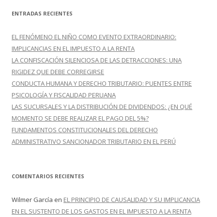
c
ENTRADAS RECIENTES
a
r
EL FENÓMENO EL NIÑO COMO EVENTO EXTRAORDINARIO:
:
IMPLICANCIAS EN EL IMPUESTO A LA RENTA
LA CONFISCACIÓN SILENCIOSA DE LAS DETRACCIONES: UNA
RIGIDEZ QUE DEBE CORREGIRSE
CONDUCTA HUMANA Y DERECHO TRIBUTARIO: PUENTES ENTRE
PSICOLOGÍA Y FISCALIDAD PERUANA
LAS SUCURSALES Y LA DISTRIBUCIÓN DE DIVIDENDOS: ¿EN QUÉ
MOMENTO SE DEBE REALIZAR EL PAGO DEL 5%?
FUNDAMENTOS CONSTITUCIONALES DEL DERECHO
ADMINISTRATIVO SANCIONADOR TRIBUTARIO EN EL PERÚ
COMENTARIOS RECIENTES
Wilmer García
en
EL PRINCIPIO DE CAUSALIDAD Y SU IMPLICANCIA
EN EL SUSTENTO DE LOS GASTOS EN EL IMPUESTO A LA RENTA