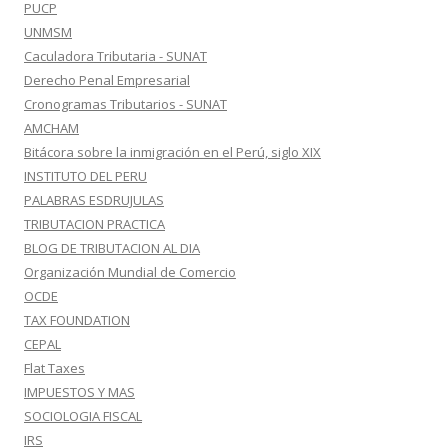
PUCP
UNMSM
Caculadora Tributaria - SUNAT
Derecho Penal Empresarial
Cronogramas Tributarios - SUNAT
AMCHAM
Bitácora sobre la inmigración en el Perú, siglo XIX
INSTITUTO DEL PERU
PALABRAS ESDRUJULAS
TRIBUTACION PRACTICA
BLOG DE TRIBUTACION AL DIA
Organización Mundial de Comercio
OCDE
TAX FOUNDATION
CEPAL
Flat Taxes
IMPUESTOS Y MAS
SOCIOLOGIA FISCAL
IRS