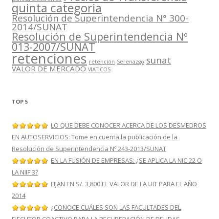
quinta categoria
Resolución de Superintendencia N° 300-
2014/SUNAT
Resolución de Superintendencia Nº
013-2007/SUNAT
retenciones
sunat
retención
Serenazgo
VALOR DE MERCADO
VIATICOS
TOP 5
LO QUE DEBE CONOCER ACERCA DE LOS DESMEDROS
EN AUTOSERVICIOS: Tome en cuenta la publicación de la
Resolución de Superintendencia Nº 243-2013/SUNAT
EN LA FUSIÓN DE EMPRESAS: ¿SE APLICA LA NIC 22 O
LA NIIF 3?
FIJAN EN S/. 3,800 EL VALOR DE LA UIT PARA EL AÑO
2014
¿CONOCE CUÁLES SON LAS FACULTADES DEL