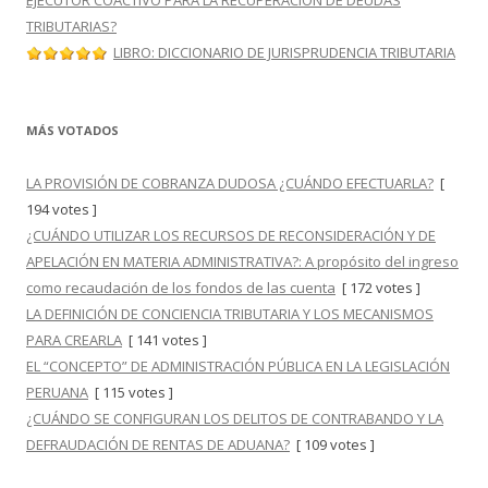
EJECUTOR COACTIVO PARA LA RECUPERACIÓN DE DEUDAS
TRIBUTARIAS?
LIBRO: DICCIONARIO DE JURISPRUDENCIA TRIBUTARIA
MÁS VOTADOS
LA PROVISIÓN DE COBRANZA DUDOSA ¿CUÁNDO EFECTUARLA?
[
194 votes ]
¿CUÁNDO UTILIZAR LOS RECURSOS DE RECONSIDERACIÓN Y DE
APELACIÓN EN MATERIA ADMINISTRATIVA?: A propósito del ingreso
como recaudación de los fondos de las cuenta
[ 172 votes ]
LA DEFINICIÓN DE CONCIENCIA TRIBUTARIA Y LOS MECANISMOS
PARA CREARLA
[ 141 votes ]
EL “CONCEPTO” DE ADMINISTRACIÓN PÚBLICA EN LA LEGISLACIÓN
PERUANA
[ 115 votes ]
¿CUÁNDO SE CONFIGURAN LOS DELITOS DE CONTRABANDO Y LA
DEFRAUDACIÓN DE RENTAS DE ADUANA?
[ 109 votes ]