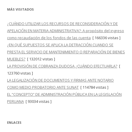
MÁS VISITADOS
¿CUÁNDO UTILIZAR LOS RECURSOS DE RECONSIDERACIÓN Y DE
APELACIÓN EN MATERIA ADMINISTRATIVA?: A propósito del ingreso
como recaudación de los fondos de las cuenta
[ 166336 vistas ]
¿EN QUÉ SUPUESTOS SE APLICA LA DETRACCIÓN CUANDO SE
PRESTA EL SERVICIO DE MANTENIMIENTO O REPARACIÓN DE BIENES
MUEBLES?
[ 132012 vistas ]
LA PROVISIÓN DE COBRANZA DUDOSA ¿CUÁNDO EFECTUARLA?
[
123760 vistas ]
LA LEGALIZACIÓN DE DOCUMENTOS Y FIRMAS ANTE NOTARIO
COMO MEDIO PROBATORIO ANTE SUNAT
[ 114784 vistas ]
EL “CONCEPTO” DE ADMINISTRACIÓN PÚBLICA EN LA LEGISLACIÓN
PERUANA
[ 93034 vistas ]
ENLACES