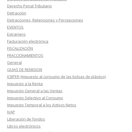
Derecho Penal Tributario
Detracción
Detracciones, Retenciones y Percepciones
EVENTOS
Extranjero
Facturación electrónica
FISCALIZACIÓN
FRACCIONAMIENTOS
General
GUIAS DE REMISION
ICBPER (Impuesto al consumo de las bolsas de plástico)
Impuesto a la Renta
Impuesto General a las Ventas
Impuesto Selectivo al Consumo
Impuesto Temporal a los Activos Netos
IVAP
Liberación de fondos
Libros electrónicos