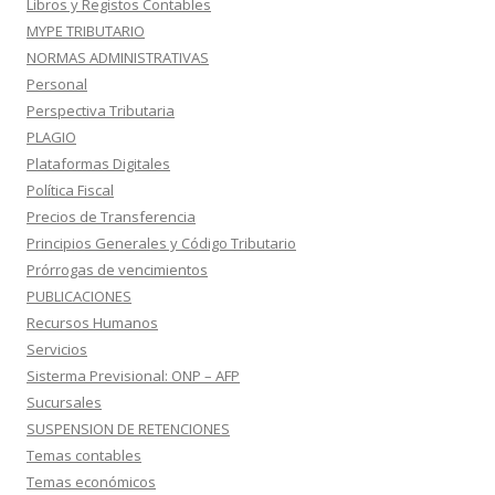
Libros y Registos Contables
MYPE TRIBUTARIO
NORMAS ADMINISTRATIVAS
Personal
Perspectiva Tributaria
PLAGIO
Plataformas Digitales
Política Fiscal
Precios de Transferencia
Principios Generales y Código Tributario
Prórrogas de vencimientos
PUBLICACIONES
Recursos Humanos
Servicios
Sisterma Previsional: ONP – AFP
Sucursales
SUSPENSION DE RETENCIONES
Temas contables
Temas económicos