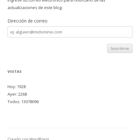
Ingrese su correo electrónico para notificarlo de las
actualizaciones de este blog:
Dirección de correo
Dirección
de
correo
VISITAS
Hoy: 1928
Ayer: 2268
Todos: 13078096
Creado con WordPress