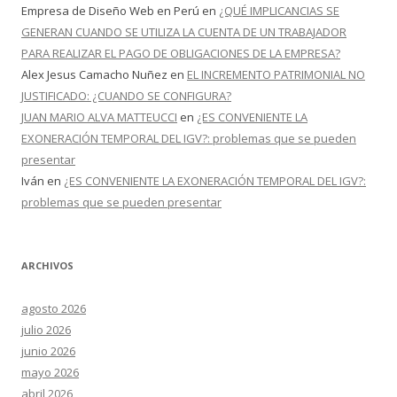
Empresa de Diseño Web en Perú
en
¿QUÉ IMPLICANCIAS SE
GENERAN CUANDO SE UTILIZA LA CUENTA DE UN TRABAJADOR
PARA REALIZAR EL PAGO DE OBLIGACIONES DE LA EMPRESA?
Alex Jesus Camacho Nuñez
en
EL INCREMENTO PATRIMONIAL NO
JUSTIFICADO: ¿CUANDO SE CONFIGURA?
JUAN MARIO ALVA MATTEUCCI
en
¿ES CONVENIENTE LA
EXONERACIÓN TEMPORAL DEL IGV?: problemas que se pueden
presentar
Iván
en
¿ES CONVENIENTE LA EXONERACIÓN TEMPORAL DEL IGV?:
problemas que se pueden presentar
ARCHIVOS
agosto 2026
julio 2026
junio 2026
mayo 2026
abril 2026