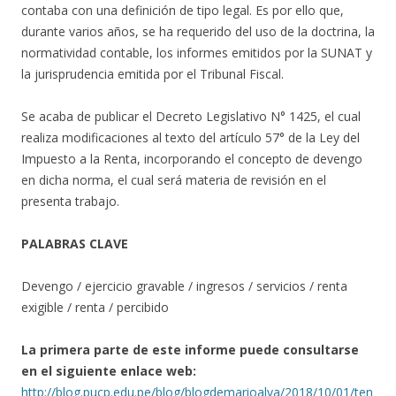
contaba con una definición de tipo legal. Es por ello que,
durante varios años, se ha requerido del uso de la doctrina, la
normatividad contable, los informes emitidos por la SUNAT y
la jurisprudencia emitida por el Tribunal Fiscal.
Se acaba de publicar el Decreto Legislativo N° 1425, el cual
realiza modificaciones al texto del artículo 57° de la Ley del
Impuesto a la Renta, incorporando el concepto de devengo
en dicha norma, el cual será materia de revisión en el
presenta trabajo.
PALABRAS CLAVE
Devengo / ejercicio gravable / ingresos / servicios / renta
exigible / renta / percibido
La primera parte de este informe puede consultarse
en el siguiente enlace web:
http://blog.pucp.edu.pe/blog/blogdemarioalva/2018/10/01/ten