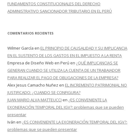
FUNDAMENTOS CONSTITUCIONALES DEL DERECHO
ADMINISTRATIVO SANCIONADOR TRIBUTARIO EN EL PERÚ
COMENTARIOS RECIENTES
Wilmer García
en
EL PRINCIPIO DE CAUSALIDAD Y SU IMPLICANCIA
EN EL SUSTENTO DE LOS GASTOS EN EL IMPUESTO A LA RENTA
Empresa de Diseño Web en Perú
en
¿QUÉ IMPLICANCIAS SE
GENERAN CUANDO SE UTILIZA LA CUENTA DE UN TRABAJADOR
PARA REALIZAR EL PAGO DE OBLIGACIONES DE LA EMPRESA?
Alex Jesus Camacho Nuñez
en
EL INCREMENTO PATRIMONIAL NO
JUSTIFICADO: ¿CUANDO SE CONFIGURA?
JUAN MARIO ALVA MATTEUCCI
en
¿ES CONVENIENTE LA
EXONERACIÓN TEMPORAL DEL IGV?: problemas que se pueden
presentar
Iván
en
¿ES CONVENIENTE LA EXONERACIÓN TEMPORAL DEL IGV?:
problemas que se pueden presentar