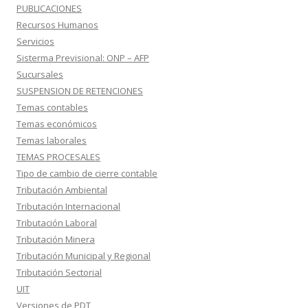
PUBLICACIONES
Recursos Humanos
Servicios
Sisterma Previsional: ONP – AFP
Sucursales
SUSPENSION DE RETENCIONES
Temas contables
Temas económicos
Temas laborales
TEMAS PROCESALES
Tipo de cambio de cierre contable
Tributación Ambiental
Tributación Internacional
Tributación Laboral
Tributación Minera
Tributación Municipal y Regional
Tributación Sectorial
UIT
Versiones de PDT