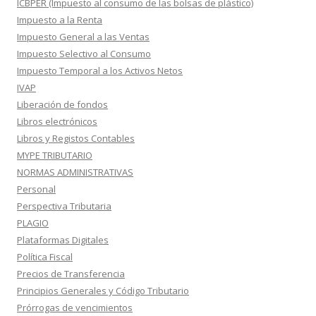
ICBPER (Impuesto al consumo de las bolsas de plástico)
Impuesto a la Renta
Impuesto General a las Ventas
Impuesto Selectivo al Consumo
Impuesto Temporal a los Activos Netos
IVAP
Liberación de fondos
Libros electrónicos
Libros y Registos Contables
MYPE TRIBUTARIO
NORMAS ADMINISTRATIVAS
Personal
Perspectiva Tributaria
PLAGIO
Plataformas Digitales
Política Fiscal
Precios de Transferencia
Principios Generales y Código Tributario
Prórrogas de vencimientos