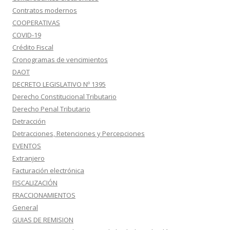
Contratos modernos
COOPERATIVAS
COVID-19
Crédito Fiscal
Cronogramas de vencimientos
DAOT
DECRETO LEGISLATIVO Nº 1395
Derecho Constitucional Tributario
Derecho Penal Tributario
Detracción
Detracciones, Retenciones y Percepciones
EVENTOS
Extranjero
Facturación electrónica
FISCALIZACIÓN
FRACCIONAMIENTOS
General
GUIAS DE REMISION