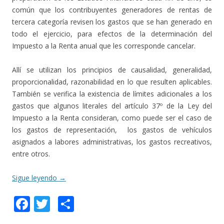
común que los contribuyentes generadores de rentas de
tercera categoría revisen los gastos que se han generado en
todo el ejercicio, para efectos de la determinación del
Impuesto a la Renta anual que les corresponde cancelar.
Allí se utilizan los principios de causalidad, generalidad,
proporcionalidad, razonabilidad en lo que resulten aplicables.
También se verifica la existencia de límites adicionales a los
gastos que algunos literales del artículo 37º de la Ley del
Impuesto a la Renta consideran, como puede ser el caso de
los gastos de representación, los gastos de vehículos
asignados a labores administrativas, los gastos recreativos,
entre otros.
Sigue leyendo
→
F
T
C
ac
w
o