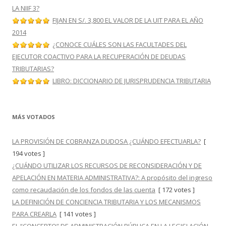
LA NIIF 3?
FIJAN EN S/. 3,800 EL VALOR DE LA UIT PARA EL AÑO
2014
¿CONOCE CUÁLES SON LAS FACULTADES DEL
EJECUTOR COACTIVO PARA LA RECUPERACIÓN DE DEUDAS
TRIBUTARIAS?
LIBRO: DICCIONARIO DE JURISPRUDENCIA TRIBUTARIA
MÁS VOTADOS
LA PROVISIÓN DE COBRANZA DUDOSA ¿CUÁNDO EFECTUARLA?
[
194 votes ]
¿CUÁNDO UTILIZAR LOS RECURSOS DE RECONSIDERACIÓN Y DE
APELACIÓN EN MATERIA ADMINISTRATIVA?: A propósito del ingreso
como recaudación de los fondos de las cuenta
[ 172 votes ]
LA DEFINICIÓN DE CONCIENCIA TRIBUTARIA Y LOS MECANISMOS
PARA CREARLA
[ 141 votes ]