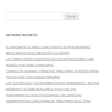
k
r
B
u
s
c
ENTRADAS RECIENTES
a
r
EL FENÓMENO EL NIÑO COMO EVENTO EXTRAORDINARIO:
:
IMPLICANCIAS EN EL IMPUESTO A LA RENTA
LA CONFISCACIÓN SILENCIOSA DE LAS DETRACCIONES: UNA
RIGIDEZ QUE DEBE CORREGIRSE
CONDUCTA HUMANA Y DERECHO TRIBUTARIO: PUENTES ENTRE
PSICOLOGÍA Y FISCALIDAD PERUANA
LAS SUCURSALES Y LA DISTRIBUCIÓN DE DIVIDENDOS: ¿EN QUÉ
MOMENTO SE DEBE REALIZAR EL PAGO DEL 5%?
FUNDAMENTOS CONSTITUCIONALES DEL DERECHO
ADMINISTRATIVO SANCIONADOR TRIBUTARIO EN EL PERÚ