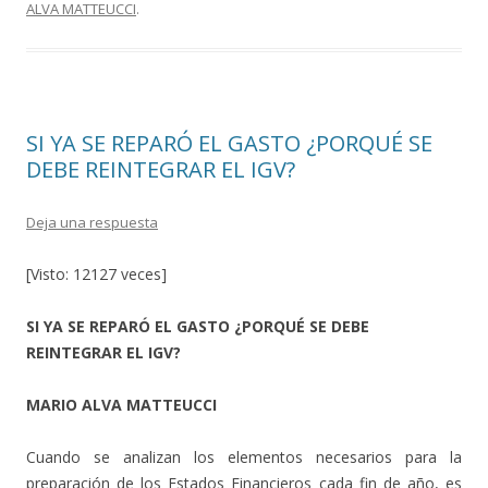
ALVA MATTEUCCI
.
o
ar
o
ti
k
r
SI YA SE REPARÓ EL GASTO ¿PORQUÉ SE
DEBE REINTEGRAR EL IGV?
Deja una respuesta
[Visto: 12127 veces]
SI YA SE REPARÓ EL GASTO ¿PORQUÉ SE DEBE
REINTEGRAR EL IGV?
MARIO ALVA MATTEUCCI
Cuando se analizan los elementos necesarios para la
preparación de los Estados Financieros cada fin de año, es