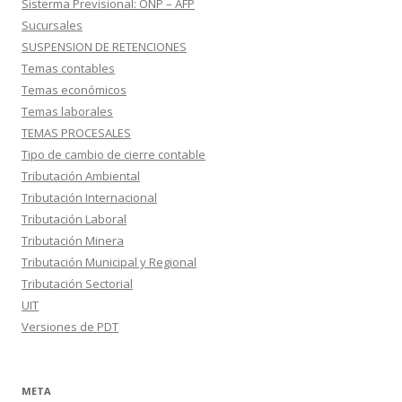
Sisterma Previsional: ONP – AFP
Sucursales
SUSPENSION DE RETENCIONES
Temas contables
Temas económicos
Temas laborales
TEMAS PROCESALES
Tipo de cambio de cierre contable
Tributación Ambiental
Tributación Internacional
Tributación Laboral
Tributación Minera
Tributación Municipal y Regional
Tributación Sectorial
UIT
Versiones de PDT
META