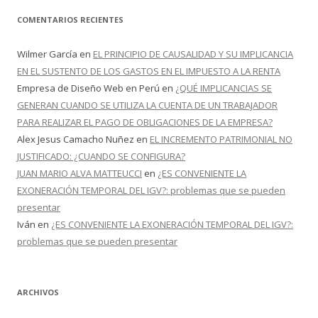
COMENTARIOS RECIENTES
Wilmer García
en
EL PRINCIPIO DE CAUSALIDAD Y SU IMPLICANCIA
EN EL SUSTENTO DE LOS GASTOS EN EL IMPUESTO A LA RENTA
Empresa de Diseño Web en Perú
en
¿QUÉ IMPLICANCIAS SE
GENERAN CUANDO SE UTILIZA LA CUENTA DE UN TRABAJADOR
PARA REALIZAR EL PAGO DE OBLIGACIONES DE LA EMPRESA?
Alex Jesus Camacho Nuñez
en
EL INCREMENTO PATRIMONIAL NO
JUSTIFICADO: ¿CUANDO SE CONFIGURA?
JUAN MARIO ALVA MATTEUCCI
en
¿ES CONVENIENTE LA
EXONERACIÓN TEMPORAL DEL IGV?: problemas que se pueden
presentar
Iván
en
¿ES CONVENIENTE LA EXONERACIÓN TEMPORAL DEL IGV?:
problemas que se pueden presentar
ARCHIVOS