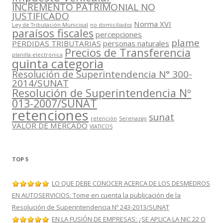
INCREMENTO PATRIMONIAL NO
JUSTIFICADO
Norma XVI
Ley de Tributación Municipal
no domiciliados
paraísos fiscales
percepciones
plame
PERDIDAS TRIBUTARIAS
personas naturales
Precios de Transferencia
planilla electrónica
quinta categoria
Resolución de Superintendencia N° 300-
2014/SUNAT
Resolución de Superintendencia Nº
013-2007/SUNAT
retenciones
sunat
retención
Serenazgo
VALOR DE MERCADO
VIATICOS
TOP 5
LO QUE DEBE CONOCER ACERCA DE LOS DESMEDROS
EN AUTOSERVICIOS: Tome en cuenta la publicación de la
Resolución de Superintendencia Nº 243-2013/SUNAT
EN LA FUSIÓN DE EMPRESAS: ¿SE APLICA LA NIC 22 O