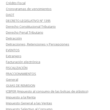
Crédito Fiscal
Cronogramas de vencimientos
DAOT
DECRETO LEGISLATIVO Nº 1395
Derecho Constitucional Tributario
Derecho Penal Tributario
Detracción
Detracciones, Retenciones y Percepciones
EVENTOS
Extranjero
Facturación electrónica
FISCALIZACIÓN
FRACCIONAMIENTOS
General
GUIAS DE REMISION
ICBPER (Impuesto al consumo de las bolsas de plástico)
Impuesto a la Renta
Impuesto General a las Ventas
Impuesto Selectivo al Consumo