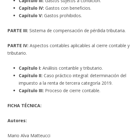
Capítulo III:
Gastos sujetos a condición.
Capítulo IV:
Gastos con beneficios.
Capítulo V:
Gastos prohibidos.
PARTE III:
Sistema de compensación de pérdida tributaria.
PARTE IV:
Aspectos contables aplicables al cierre contable y
tributario.
Capítulo I:
Análisis contanble y tributario.
Capítulo II:
Caso práctico integral: determinación del
impuesto a la renta de tercera categoría 2019.
Capítulo III:
Proceso de cierre contable.
FICHA TÉCNICA:
Autores:
Mario Alva Matteucci