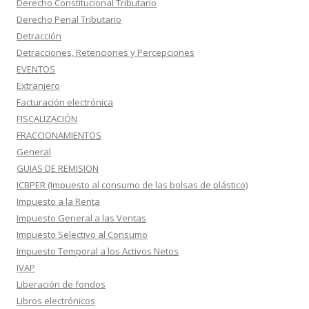
Derecho Constitucional Tributario
Derecho Penal Tributario
Detracción
Detracciones, Retenciones y Percepciones
EVENTOS
Extranjero
Facturación electrónica
FISCALIZACIÓN
FRACCIONAMIENTOS
General
GUIAS DE REMISION
ICBPER (Impuesto al consumo de las bolsas de plástico)
Impuesto a la Renta
Impuesto General a las Ventas
Impuesto Selectivo al Consumo
Impuesto Temporal a los Activos Netos
IVAP
Liberación de fondos
Libros electrónicos