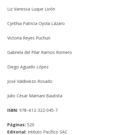
Liz Vanessa Luque Livón
Cynthia Patricia Oyola Lázaro
Victoria Reyes Puchuri
Gabriela del Pilar Ramos Romero
Diego Aguado López
José Valdiviezo Rosado
Julio César Mamani Bautista
ISBN:
978–612-322-045-7
Páginas:
520
Editorial:
Intituto Pacífico SAC