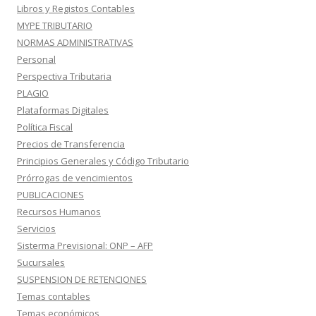
Libros y Registos Contables
MYPE TRIBUTARIO
NORMAS ADMINISTRATIVAS
Personal
Perspectiva Tributaria
PLAGIO
Plataformas Digitales
Política Fiscal
Precios de Transferencia
Principios Generales y Código Tributario
Prórrogas de vencimientos
PUBLICACIONES
Recursos Humanos
Servicios
Sisterma Previsional: ONP – AFP
Sucursales
SUSPENSION DE RETENCIONES
Temas contables
Temas económicos