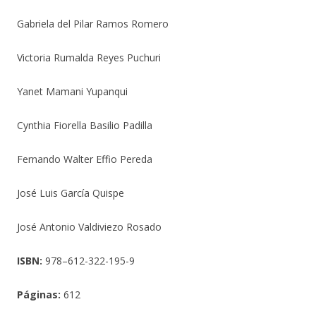
Gabriela del Pilar Ramos Romero
Victoria Rumalda Reyes Puchuri
Yanet Mamani Yupanqui
Cynthia Fiorella Basilio Padilla
Fernando Walter Effio Pereda
José Luis García Quispe
José Antonio Valdiviezo Rosado
ISBN:
978–612-322-195-9
Páginas:
612