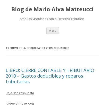
Blog de Mario Alva Matteucci
Artículos vinculados con el Derecho Tributario.
Ir
Menú
al
contenido
ARCHIVO DE LA ETIQUETA:
GASTOS DEDUCIBLES
LIBRO: CIERRE CONTABLE Y TRIBUTARIO
2019 – Gastos deducibles y reparos
tributarios
Deja una respuesta
[Visto: 2557 veces]