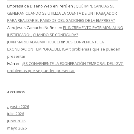
Empresa de Diseño Web en Perú
en
¿QUÉ IMPLICANCIAS SE
GENERAN CUANDO SE UTILIZA LA CUENTA DE UN TRABAJADOR
PARA REALIZAR EL PAGO DE OBLIGACIONES DE LA EMPRESA?
Alex Jesus Camacho Nuñez
en
EL INCREMENTO PATRIMONIAL NO
JUSTIFICADO: ¿CUANDO SE CONFIGURA?
JUAN MARIO ALVA MATTEUCCI
en
¿ES CONVENIENTE LA
EXONERACIÓN TEMPORAL DEL IGV?: problemas que se pueden
presentar
Iván
en
¿ES CONVENIENTE LA EXONERACIÓN TEMPORAL DEL IGV?:
problemas que se pueden presentar
ARCHIVOS
agosto 2026
julio 2026
junio 2026
mayo 2026