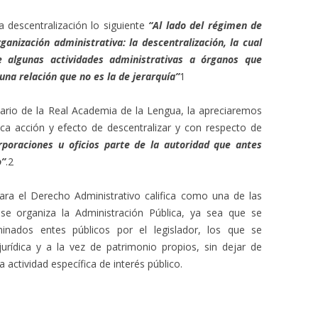
a descentralización lo siguiente
“Al lado del régimen de
ganización administrativa: la descentralización, la cual
de algunas actividades administrativas a órganos que
una relación que no es la de jerarquía”
1
nario de la Real Academia de la Lengua, la apreciaremos
fica acción y efecto de descentralizar y con respecto de
orporaciones u oficios parte de la autoridad que antes
o”
.2
ara el Derecho Administrativo califica como una de las
 se organiza la Administración Pública, ya sea que se
inados entes públicos por el legislador, los que se
urídica y a la vez de patrimonio propios, sin dejar de
actividad específica de interés público.