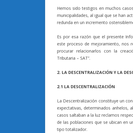
Hemos sido testigos en muchos casos 
municipalidades, al igual que se han ac
redunda en un incremento ostensibleme
Es por esa razón que el presente Inf
este proceso de mejoramiento, nos re
procurar relacionarlos con la creac
Tributaria – SAT”.
2. LA DESCENTRALIZACIÓN Y LA D
2.1 LA DESCENTRALIZACIÓN
La Descentralización constituye un co
expectativas, determinados anhelos, a
casos saltaban a la luz reclamos respe
de las poblaciones que se ubican en 
tipo totalizador.