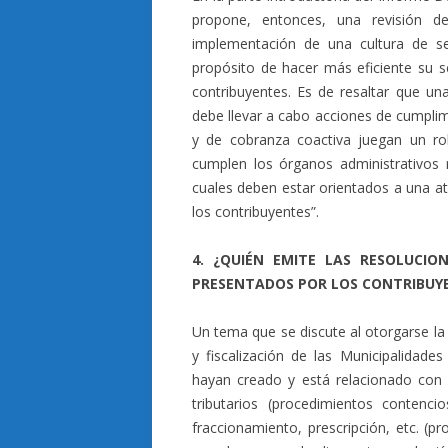
propone, entonces, una revisión d
implementación de una cultura de ser
propósito de hacer más eficiente su s
contribuyentes. Es de resaltar que un
debe llevar a cabo acciones de cumplimie
y de cobranza coactiva juegan un rol
cumplen los órganos administrativos r
cuales deben estar orientados a una at
los contribuyentes”.
4. ¿QUIÉN EMITE LAS RESOLUCIO
PRESENTADOS POR LOS CONTRIBUYE
Un tema que se discute al otorgarse la
y fiscalización de las Municipalidades
hayan creado y está relacionado con 
tributarios (procedimientos contenci
fraccionamiento, prescripción, etc. (p