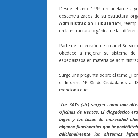
Desde el año 1996 en adelante algu
descentralizados de su estructura or
Administración Tributaria”
4, reemp
en la estructura orgánica de las diferen
Parte de la decisión de crear el Servic
obedece a mejorar su sistema de r
especializada en materia de administrac
Surge una pregunta sobre el tema ¿Por
el Informe Nº 35 de Ciudadanos al Día
menciona que:
“Los SATs (sic) surgen como una alter
Oficinas de Rentas. El diagnóstico er
bajos y las tasas de morosidad elev
algunos funcionarios que imposibilitab
adicionalmente los sistemas infor