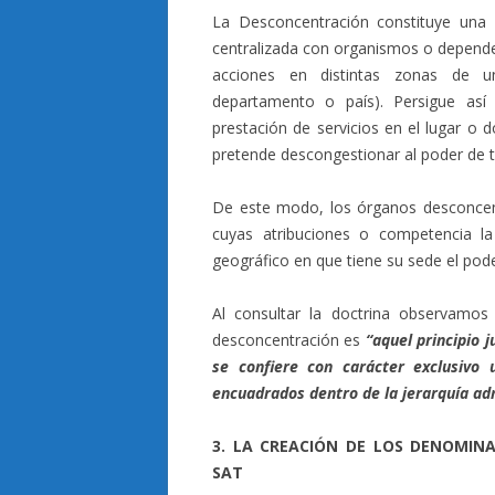
La Desconcentración constituye una f
centralizada con organismos o dependen
acciones en distintas zonas de un d
departamento o país). Persigue así
prestación de servicios en el lugar o 
pretende descongestionar al poder de ti
De este modo, los órganos desconcent
cuyas atribuciones o competencia la
geográfico en que tiene su sede el pode
Al consultar la doctrina observamos 
desconcentración es
“aquel principio j
se confiere con carácter exclusiv
encuadrados dentro de la jerarquía adm
3. LA CREACIÓN DE LOS DENOMINA
SAT