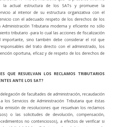
e la actual estructura de los SATs y promueve la
vicio al interior de su estructura organizativa con el
ervicio con el adecuado respeto de los derechos de los
a Administración Tributaria moderna y eficiente no sólo
nto tributario -para lo cual las acciones de fiscalización
 importante, sino también debe considerar el rol que
esponsables del trato directo con el administrado, los
ención oportuna, eficaz y de respeto de los derechos de
NES QUE RESUELVAN LOS RECLAMOS TRIBUTARIOS
NTES ANTE LOS SAT?
 delegación de facultades de administración, recaudación
 a los Servicios de Administración Tributaria que éstas
la emisión de resoluciones que resuelvan los reclamos
osos) o las solicitudes de devolución, compensación,
rocedimientos no contenciosos), a efectos de verificar si