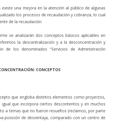
existe una mejora en la atención al público de algunas
tualizado los procesos de recaudación y cobranza, lo cual
nte de la recaudación.
orme se analizarán dos conceptos básicos aplicables en
ferimos la descentralización y a la desconcentración y
ión de los denominados “Servicios de Administración
ESCONCENTRACIÓN: CONCEPTOS
ncepto que engloba distintos elementos como proyectos,
l igual que incorpora ciertos descontentos y en muchos
cto a temas que no fueron resueltos (reclamos, por parte
una posición de desventaja, comparado con un centro de