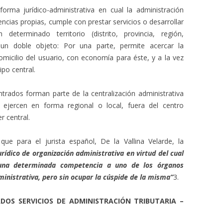
orma jurídico-administrativa en cual la administración
cias propias, cumple con prestar servicios o desarrollar
eterminado territorio (distrito, provincia, región,
 un doble objeto: Por una parte, permite acercar la
domicilio del usuario, con economía para éste, y a la vez
po central.
rados forman parte de la centralización administrativa
 ejercen en forma regional o local, fuera del centro
r central.
que para el jurista español, De la Vallina Velarde, la
urídico de organización administrativa en virtud del cual
o una determinada competencia a uno de los órganos
inistrativa, pero sin ocupar la cúspide de la misma”
3.
DOS SERVICIOS DE ADMINISTRACIÓN TRIBUTARIA –