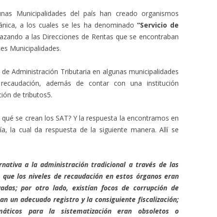
nas Municipalidades del país han creado organismos
gánica, a los cuales se les ha denominado
“Servicio de
lazando a las Direcciones de Rentas que se encontraban
tes Municipalidades.
io de Administración Tributaria en algunas municipalidades
ecaudación, además de contar con una institución
ión de tributos5.
 qué se crean los SAT? Y la respuesta la encontramos en
, la cual da respuesta de la siguiente manera. Allí se
nativa a la administración tradicional a través de las
a que los niveles de recaudación en estos órganos eran
adas; por otro lado, existían focos de corrupción de
an un adecuado registro y la consiguiente fiscalización;
máticos para la sistematización eran obsoletos o