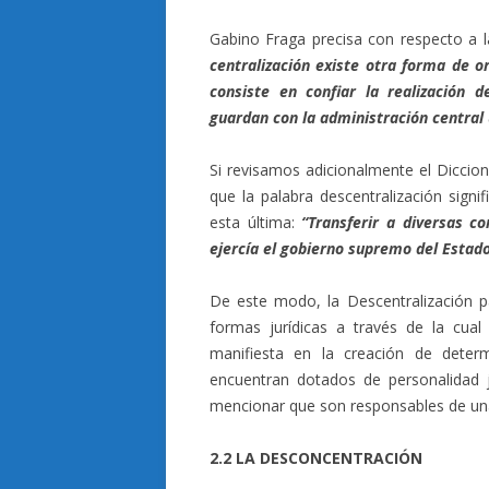
Gabino Fraga precisa con respecto a l
centralización existe otra forma de or
consiste en confiar la realización 
guardan con la administración central 
Si revisamos adicionalmente el Diccio
que la palabra descentralización signi
esta última:
“Transferir a diversas c
ejercía el gobierno supremo del Estad
De este modo, la Descentralización p
formas jurídicas a través de la cual
manifiesta en la creación de determ
encuentran dotados de personalidad j
mencionar que son responsables de una 
2.2 LA DESCONCENTRACIÓN