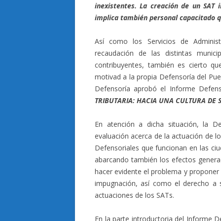
inexistentes. La creación de un SAT 
implica también personal capacitado q
Así como los Servicios de Administ
recaudación de las distintas munici
contribuyentes, también es cierto qu
motivad a la propia Defensoría del Pue
Defensoría aprobó el Informe Defens
TRIBUTARIA: HACIA UNA CULTURA DE 
En atención a dicha situación, la De
evaluación acerca de la actuación de l
Defensoriales que funcionan en las ci
abarcando también los efectos generado
hacer evidente el problema y proponer 
impugnación, así como el derecho a s
actuaciones de los SATs.
En la parte introductoria del Informe 