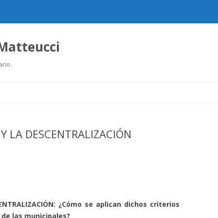
 Matteucci
ario.
Ir
al
contenido
Y LA DESCENTRALIZACIÓN
TRALIZACIÓN: ¿Cómo se aplican dichos criterios
r de las municipales?