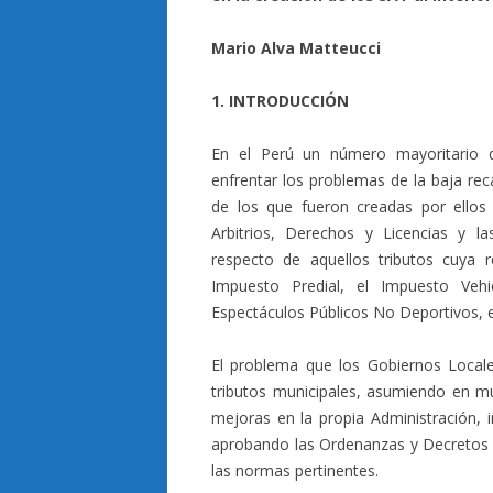
Mario Alva Matteucci
1. INTRODUCCIÓN
En el Perú un número mayoritario d
enfrentar los problemas de la baja rec
de los que fueron creadas por ello
Arbitrios, Derechos y Licencias y l
respecto de aquellos tributos cuya 
Impuesto Predial, el Impuesto Veh
Espectáculos Públicos No Deportivos, e
El problema que los Gobiernos Locale
tributos municipales, asumiendo en m
mejoras en la propia Administración, i
aprobando las Ordenanzas y Decretos d
las normas pertinentes.