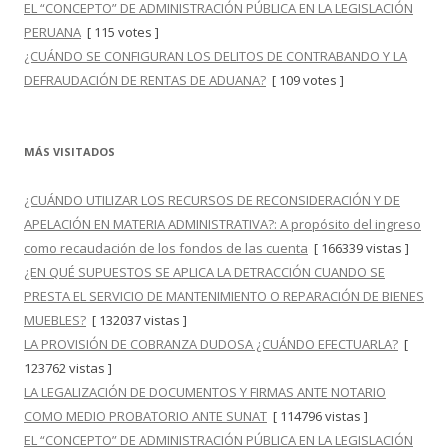
EL “CONCEPTO” DE ADMINISTRACIÓN PÚBLICA EN LA LEGISLACIÓN
PERUANA
[ 115 votes ]
¿CUÁNDO SE CONFIGURAN LOS DELITOS DE CONTRABANDO Y LA
DEFRAUDACIÓN DE RENTAS DE ADUANA?
[ 109 votes ]
MÁS VISITADOS
¿CUÁNDO UTILIZAR LOS RECURSOS DE RECONSIDERACIÓN Y DE
APELACIÓN EN MATERIA ADMINISTRATIVA?: A propósito del ingreso
como recaudación de los fondos de las cuenta
[ 166339 vistas ]
¿EN QUÉ SUPUESTOS SE APLICA LA DETRACCIÓN CUANDO SE
PRESTA EL SERVICIO DE MANTENIMIENTO O REPARACIÓN DE BIENES
MUEBLES?
[ 132037 vistas ]
LA PROVISIÓN DE COBRANZA DUDOSA ¿CUÁNDO EFECTUARLA?
[
123762 vistas ]
LA LEGALIZACIÓN DE DOCUMENTOS Y FIRMAS ANTE NOTARIO
COMO MEDIO PROBATORIO ANTE SUNAT
[ 114796 vistas ]
EL “CONCEPTO” DE ADMINISTRACIÓN PÚBLICA EN LA LEGISLACIÓN