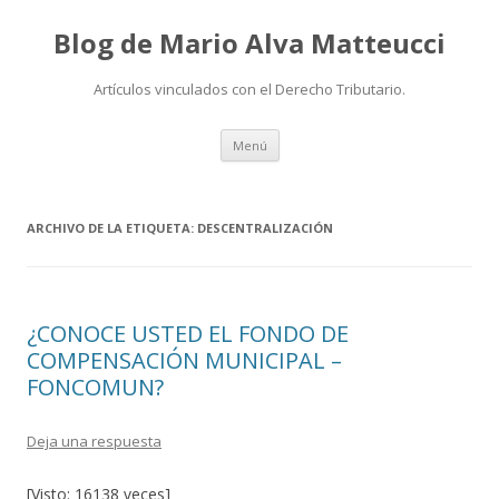
Blog de Mario Alva Matteucci
Artículos vinculados con el Derecho Tributario.
Ir
Menú
al
contenido
ARCHIVO DE LA ETIQUETA:
DESCENTRALIZACIÓN
¿CONOCE USTED EL FONDO DE
COMPENSACIÓN MUNICIPAL –
FONCOMUN?
Deja una respuesta
[Visto: 16138 veces]