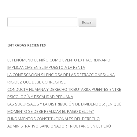
k
r
B
u
s
c
ENTRADAS RECIENTES
a
r
EL FENÓMENO EL NIÑO COMO EVENTO EXTRAORDINARIO:
:
IMPLICANCIAS EN EL IMPUESTO A LA RENTA
LA CONFISCACIÓN SILENCIOSA DE LAS DETRACCIONES: UNA
RIGIDEZ QUE DEBE CORREGIRSE
CONDUCTA HUMANA Y DERECHO TRIBUTARIO: PUENTES ENTRE
PSICOLOGÍA Y FISCALIDAD PERUANA
LAS SUCURSALES Y LA DISTRIBUCIÓN DE DIVIDENDOS: ¿EN QUÉ
MOMENTO SE DEBE REALIZAR EL PAGO DEL 5%?
FUNDAMENTOS CONSTITUCIONALES DEL DERECHO
ADMINISTRATIVO SANCIONADOR TRIBUTARIO EN EL PERÚ