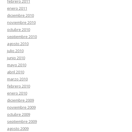
febrero 2011
enero 2011
diciembre 2010
noviembre 2010
octubre 2010
septiembre 2010
agosto 2010
julio 2010
junio 2010
mayo 2010
abril 2010
marzo 2010
febrero 2010
enero 2010
diciembre 2009
noviembre 2009
octubre 2009
septiembre 2009
agosto 2009