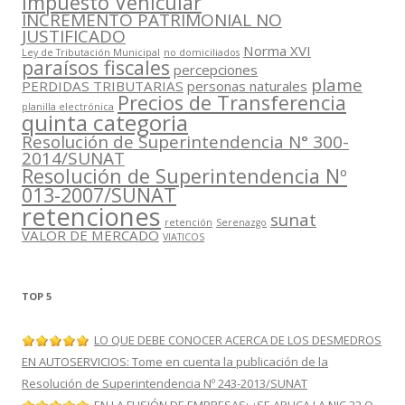
Impuesto Vehícular
INCREMENTO PATRIMONIAL NO
JUSTIFICADO
Norma XVI
Ley de Tributación Municipal
no domiciliados
paraísos fiscales
percepciones
plame
PERDIDAS TRIBUTARIAS
personas naturales
Precios de Transferencia
planilla electrónica
quinta categoria
Resolución de Superintendencia N° 300-
2014/SUNAT
Resolución de Superintendencia Nº
013-2007/SUNAT
retenciones
sunat
retención
Serenazgo
VALOR DE MERCADO
VIATICOS
TOP 5
LO QUE DEBE CONOCER ACERCA DE LOS DESMEDROS
EN AUTOSERVICIOS: Tome en cuenta la publicación de la
Resolución de Superintendencia Nº 243-2013/SUNAT