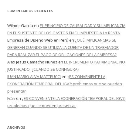
COMENTARIOS RECIENTES
Wilmer García
en
EL PRINCIPIO DE CAUSALIDAD Y SU IMPLICANCIA
EN EL SUSTENTO DE LOS GASTOS EN EL IMPUESTO A LA RENTA
Empresa de Diseño Web en Perú
en
¿QUÉ IMPLICANCIAS SE
GENERAN CUANDO SE UTILIZA LA CUENTA DE UN TRABAJADOR
PARA REALIZAR EL PAGO DE OBLIGACIONES DE LA EMPRESA?
Alex Jesus Camacho Nuñez
en
EL INCREMENTO PATRIMONIAL NO
JUSTIFICADO: ¿CUANDO SE CONFIGURA?
JUAN MARIO ALVA MATTEUCCI
en
¿ES CONVENIENTE LA
EXONERACIÓN TEMPORAL DEL IGV?: problemas que se pueden
presentar
Iván
en
¿ES CONVENIENTE LA EXONERACIÓN TEMPORAL DEL IGV?:
problemas que se pueden presentar
ARCHIVOS