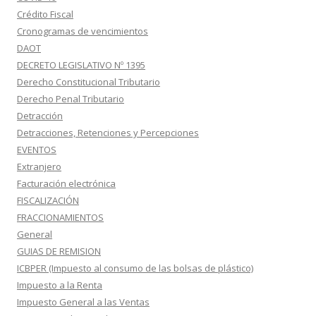
Crédito Fiscal
Cronogramas de vencimientos
DAOT
DECRETO LEGISLATIVO Nº 1395
Derecho Constitucional Tributario
Derecho Penal Tributario
Detracción
Detracciones, Retenciones y Percepciones
EVENTOS
Extranjero
Facturación electrónica
FISCALIZACIÓN
FRACCIONAMIENTOS
General
GUIAS DE REMISION
ICBPER (Impuesto al consumo de las bolsas de plástico)
Impuesto a la Renta
Impuesto General a las Ventas