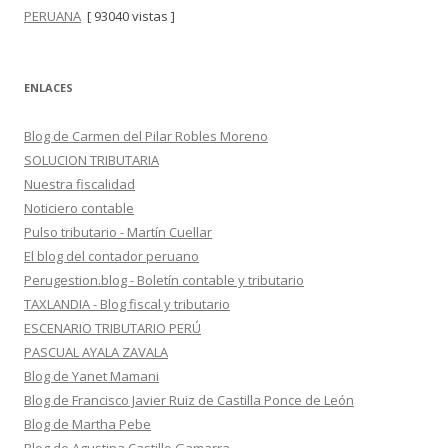
PERUANA
[ 93040 vistas ]
ENLACES
Blog de Carmen del Pilar Robles Moreno
SOLUCION TRIBUTARIA
Nuestra fiscalidad
Noticiero contable
Pulso tributario - Martín Cuellar
El blog del contador peruano
Perugestion.blog - Boletín contable y tributario
TAXLANDIA - Blog fiscal y tributario
ESCENARIO TRIBUTARIO PERÚ
PASCUAL AYALA ZAVALA
Blog de Yanet Mamani
Blog de Francisco Javier Ruiz de Castilla Ponce de León
Blog de Martha Pebe