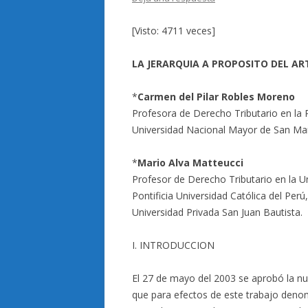
[Visto: 4711 veces]
LA JERARQUIA A PROPOSITO DEL ART
*
Carmen del Pilar Robles Moreno
Profesora de Derecho Tributario en la Po
Universidad Nacional Mayor de San Ma
*
Mario Alva Matteucci
Profesor de Derecho Tributario en la Un
Pontificia Universidad Católica del Per
Universidad Privada San Juan Bautista.
I. INTRODUCCION
El 27 de mayo del 2003 se aprobó la n
que para efectos de este trabajo denom