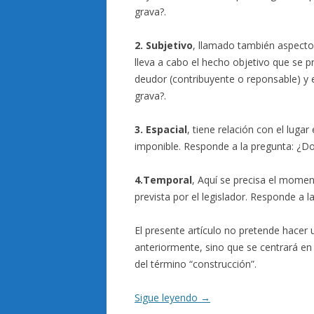
grava?.
2. Subjetivo
, llamado también aspecto
lleva a cabo el hecho objetivo que se 
deudor (contribuyente o reponsable) y e
grava?.
3. Espacial
, tiene relación con el luga
imponible. Responde a la pregunta: ¿D
4.Temporal
, Aquí se precisa el moment
prevista por el legislador. Responde a 
El presente artículo no pretende hacer 
anteriormente, sino que se centrará en e
del término “construcción”.
Sigue leyendo
→