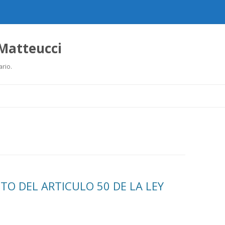
 Matteucci
ario.
Ir
al
contenido
ITO DEL ARTICULO 50 DE LA LEY