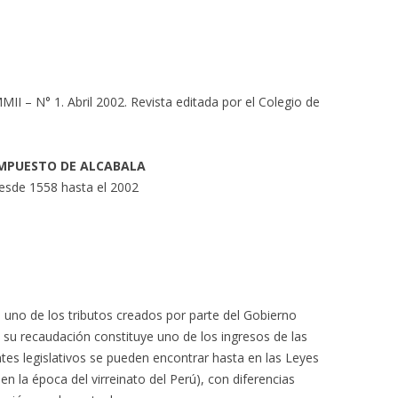
MII – N° 1. Abril 2002. Revista editada por el Colegio de
IMPUESTO DE ALCABALA
 desde 1558 hasta el 2002
 uno de los tributos creados por parte del Gobierno
y su recaudación constituye uno de los ingresos de las
tes legislativos se pueden encontrar hasta en las Leyes
n la época del virreinato del Perú), con diferencias