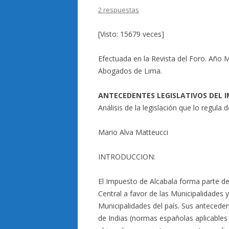
2 respuestas
[Visto: 15679 veces]
Efectuada en la Revista del Foro. Año M
Abogados de Lima.
ANTECEDENTES LEGISLATIVOS DEL 
Análisis de la legislación que lo regula
Mario Alva Matteucci
INTRODUCCION:
El Impuesto de Alcabala forma parte de
Central a favor de las Municipalidades 
Municipalidades del país. Sus anteceden
de Indias (normas españolas aplicables e