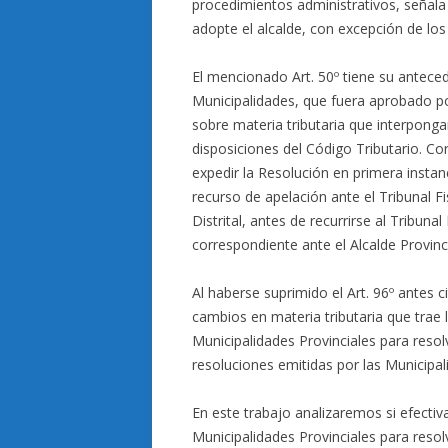
procedimientos administrativos, señala 
adopte el alcalde, con excepción de los
El mencionado Art. 50º tiene su anteced
Municipalidades, que fuera aprobado po
sobre materia tributaria que interponga
disposiciones del Código Tributario. Cor
expedir la Resolución en primera instanc
recurso de apelación ante el Tribunal F
Distrital, antes de recurrirse al Tribuna
correspondiente ante el Alcalde Provinci
Al haberse suprimido el Art. 96º antes 
cambios en materia tributaria que trae
Municipalidades Provinciales para resol
resoluciones emitidas por las Municipali
En este trabajo analizaremos si efectiv
Municipalidades Provinciales para resolv