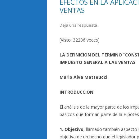
EFECTOS EN LA APLICAC
VENTAS
Deja una respuesta
[Visto: 32236 veces]
LA DEFINICION DEL TERMINO “CONS
IMPUESTO GENERAL A LAS VENTAS
Mario Alva Matteucci
INTRODUCCION:
El análisis de la mayor parte de los im
básicos que forman parte de la Hipótesi
1. Objetivo
, llamado también aspecto m
objetiva de un hecho que el legislador