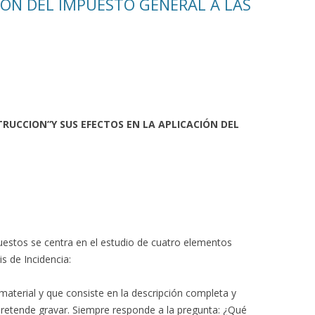
IÓN DEL IMPUESTO GENERAL A LAS
TRUCCION”Y SUS EFECTOS EN LA APLICACIÓN DEL
puestos se centra en el estudio de cuatro elementos
s de Incidencia:
aterial y que consiste en la descripción completa y
 pretende gravar. Siempre responde a la pregunta: ¿Qué