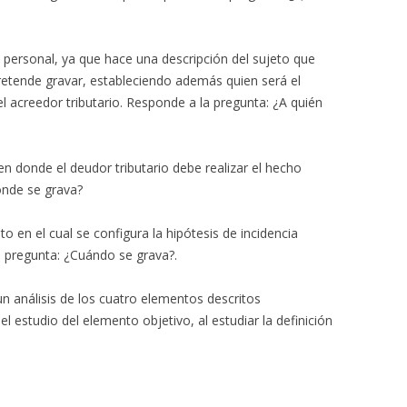
 personal, ya que hace una descripción del sujeto que
pretende gravar, estableciendo además quien será el
l acreedor tributario. Responde a la pregunta: ¿A quién
r en donde el deudor tributario debe realizar el hecho
onde se grava?
o en el cual se configura la hipótesis de incidencia
la pregunta: ¿Cuándo se grava?.
un análisis de los cuatro elementos descritos
l estudio del elemento objetivo, al estudiar la definición