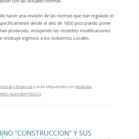
ación con las actuales normas.
nde hacer una revisión de las normas que han regulado el
específicamente desde el año de 1850 procurando poner
 han producido, incluyendo las recientes modificaciones
e restituye ingresos a los Gobiernos Locales.
nicipal y Regional
y está etiquetada con
alcabala
,
ARIO ALVA MATTEUCCI
.
MINO “CONSTRUCCION” Y SUS