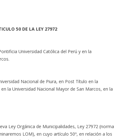
ICULO 50 DE LA LEY 27972
ntificia Universidad Católica del Perú y en la
rcos.
iversidad Nacional de Piura, en Post Título en la
ú, en la Universidad Nacional Mayor de San Marcos, en la
ueva Ley Orgánica de Municipalidades, Ley 27972 (norma
inaremos LOM), en cuyo artículo 50º, en relación a los