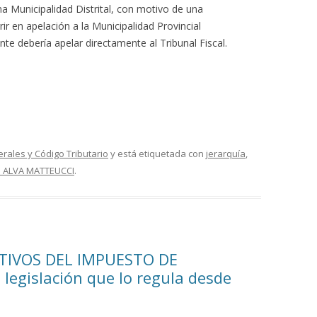
na Municipalidad Distrital, con motivo de una
ir en apelación a la Municipalidad Provincial
nte debería apelar directamente al Tribunal Fiscal.
erales y Código Tributario
y está etiquetada con
jerarquía
,
 ALVA MATTEUCCI
.
TIVOS DEL IMPUESTO DE
 legislación que lo regula desde