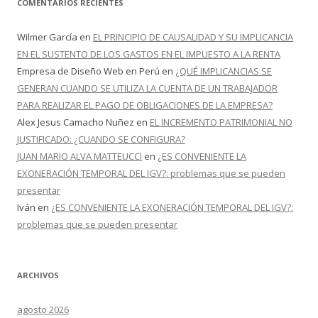
COMENTARIOS RECIENTES
Wilmer García
en
EL PRINCIPIO DE CAUSALIDAD Y SU IMPLICANCIA
EN EL SUSTENTO DE LOS GASTOS EN EL IMPUESTO A LA RENTA
Empresa de Diseño Web en Perú
en
¿QUÉ IMPLICANCIAS SE
GENERAN CUANDO SE UTILIZA LA CUENTA DE UN TRABAJADOR
PARA REALIZAR EL PAGO DE OBLIGACIONES DE LA EMPRESA?
Alex Jesus Camacho Nuñez
en
EL INCREMENTO PATRIMONIAL NO
JUSTIFICADO: ¿CUANDO SE CONFIGURA?
JUAN MARIO ALVA MATTEUCCI
en
¿ES CONVENIENTE LA
EXONERACIÓN TEMPORAL DEL IGV?: problemas que se pueden
presentar
Iván
en
¿ES CONVENIENTE LA EXONERACIÓN TEMPORAL DEL IGV?:
problemas que se pueden presentar
ARCHIVOS
agosto 2026