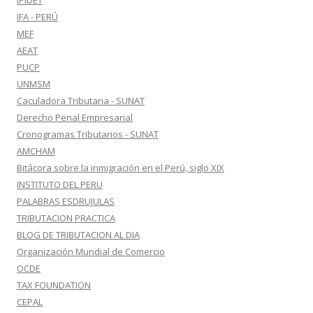
IPIDET
IFA - PERÚ
MEF
AEAT
PUCP
UNMSM
Caculadora Tributaria - SUNAT
Derecho Penal Empresarial
Cronogramas Tributarios - SUNAT
AMCHAM
Bitácora sobre la inmigración en el Perú, siglo XIX
INSTITUTO DEL PERU
PALABRAS ESDRUJULAS
TRIBUTACION PRACTICA
BLOG DE TRIBUTACION AL DIA
Organización Mundial de Comercio
OCDE
TAX FOUNDATION
CEPAL