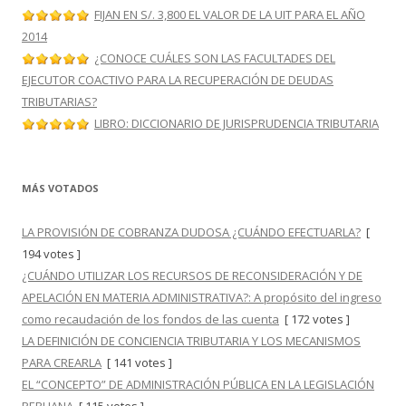
FIJAN EN S/. 3,800 EL VALOR DE LA UIT PARA EL AÑO
2014
¿CONOCE CUÁLES SON LAS FACULTADES DEL
EJECUTOR COACTIVO PARA LA RECUPERACIÓN DE DEUDAS
TRIBUTARIAS?
LIBRO: DICCIONARIO DE JURISPRUDENCIA TRIBUTARIA
MÁS VOTADOS
LA PROVISIÓN DE COBRANZA DUDOSA ¿CUÁNDO EFECTUARLA?
[
194 votes ]
¿CUÁNDO UTILIZAR LOS RECURSOS DE RECONSIDERACIÓN Y DE
APELACIÓN EN MATERIA ADMINISTRATIVA?: A propósito del ingreso
como recaudación de los fondos de las cuenta
[ 172 votes ]
LA DEFINICIÓN DE CONCIENCIA TRIBUTARIA Y LOS MECANISMOS
PARA CREARLA
[ 141 votes ]
EL “CONCEPTO” DE ADMINISTRACIÓN PÚBLICA EN LA LEGISLACIÓN