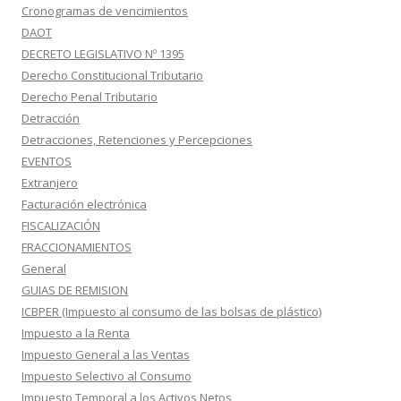
Cronogramas de vencimientos
DAOT
DECRETO LEGISLATIVO Nº 1395
Derecho Constitucional Tributario
Derecho Penal Tributario
Detracción
Detracciones, Retenciones y Percepciones
EVENTOS
Extranjero
Facturación electrónica
FISCALIZACIÓN
FRACCIONAMIENTOS
General
GUIAS DE REMISION
ICBPER (Impuesto al consumo de las bolsas de plástico)
Impuesto a la Renta
Impuesto General a las Ventas
Impuesto Selectivo al Consumo
Impuesto Temporal a los Activos Netos