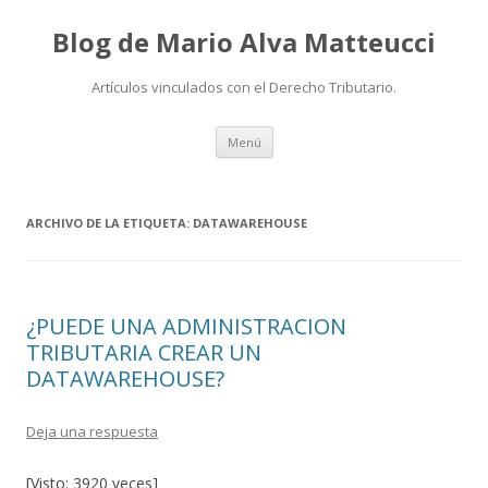
Blog de Mario Alva Matteucci
Artículos vinculados con el Derecho Tributario.
Ir
Menú
al
contenido
ARCHIVO DE LA ETIQUETA:
DATAWAREHOUSE
¿PUEDE UNA ADMINISTRACION
TRIBUTARIA CREAR UN
DATAWAREHOUSE?
Deja una respuesta
[Visto: 3920 veces]