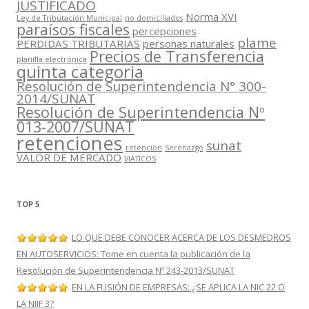
JUSTIFICADO
Norma XVI
Ley de Tributación Municipal
no domiciliados
paraísos fiscales
percepciones
plame
PERDIDAS TRIBUTARIAS
personas naturales
Precios de Transferencia
planilla electrónica
quinta categoria
Resolución de Superintendencia N° 300-
2014/SUNAT
Resolución de Superintendencia Nº
013-2007/SUNAT
retenciones
sunat
retención
Serenazgo
VALOR DE MERCADO
VIATICOS
TOP 5
LO QUE DEBE CONOCER ACERCA DE LOS DESMEDROS
EN AUTOSERVICIOS: Tome en cuenta la publicación de la
Resolución de Superintendencia Nº 243-2013/SUNAT
EN LA FUSIÓN DE EMPRESAS: ¿SE APLICA LA NIC 22 O
LA NIIF 3?