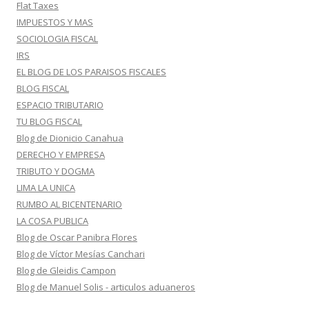
Flat Taxes
IMPUESTOS Y MAS
SOCIOLOGIA FISCAL
IRS
EL BLOG DE LOS PARAISOS FISCALES
BLOG FISCAL
ESPACIO TRIBUTARIO
TU BLOG FISCAL
Blog de Dionicio Canahua
DERECHO Y EMPRESA
TRIBUTO Y DOGMA
LIMA LA UNICA
RUMBO AL BICENTENARIO
LA COSA PUBLICA
Blog de Oscar Panibra Flores
Blog de Víctor Mesías Canchari
Blog de Gleidis Campon
Blog de Manuel Solis - articulos aduaneros