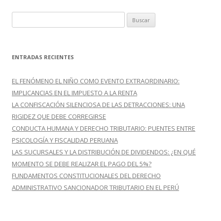
B
u
s
c
ENTRADAS RECIENTES
a
r
EL FENÓMENO EL NIÑO COMO EVENTO EXTRAORDINARIO:
:
IMPLICANCIAS EN EL IMPUESTO A LA RENTA
LA CONFISCACIÓN SILENCIOSA DE LAS DETRACCIONES: UNA
RIGIDEZ QUE DEBE CORREGIRSE
CONDUCTA HUMANA Y DERECHO TRIBUTARIO: PUENTES ENTRE
PSICOLOGÍA Y FISCALIDAD PERUANA
LAS SUCURSALES Y LA DISTRIBUCIÓN DE DIVIDENDOS: ¿EN QUÉ
MOMENTO SE DEBE REALIZAR EL PAGO DEL 5%?
FUNDAMENTOS CONSTITUCIONALES DEL DERECHO
ADMINISTRATIVO SANCIONADOR TRIBUTARIO EN EL PERÚ