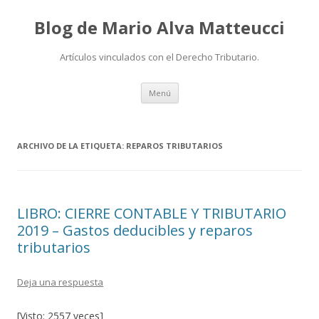
Blog de Mario Alva Matteucci
Artículos vinculados con el Derecho Tributario.
Ir
Menú
al
contenido
ARCHIVO DE LA ETIQUETA:
REPAROS TRIBUTARIOS
LIBRO: CIERRE CONTABLE Y TRIBUTARIO
2019 – Gastos deducibles y reparos
tributarios
Deja una respuesta
[Visto: 2557 veces]