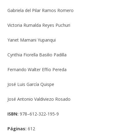
Gabriela del Pilar Ramos Romero
Victoria Rumalda Reyes Puchuri
Yanet Mamani Yupanqui
Cynthia Fiorella Basilio Padilla
Fernando Walter Effio Pereda
José Luis García Quispe
José Antonio Valdiviezo Rosado
ISBN:
978–612-322-195-9
Páginas:
612