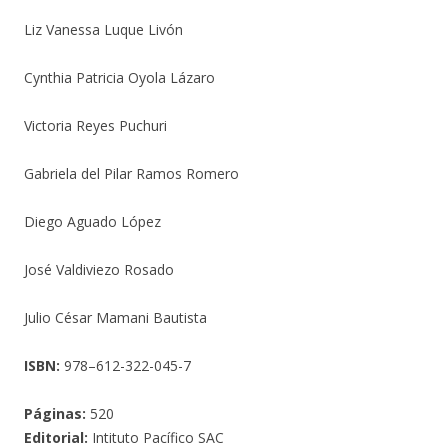
Liz Vanessa Luque Livón
Cynthia Patricia Oyola Lázaro
Victoria Reyes Puchuri
Gabriela del Pilar Ramos Romero
Diego Aguado López
José Valdiviezo Rosado
Julio César Mamani Bautista
ISBN:
978–612-322-045-7
Páginas:
520
Editorial:
Intituto Pacífico SAC