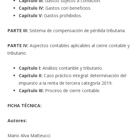
Capítulo III:
Gastos sujetos a condición.
Capítulo IV:
Gastos con beneficios.
Capítulo V:
Gastos prohibidos.
PARTE III:
Sistema de compensación de pérdida tributaria.
PARTE IV:
Aspectos contables aplicables al cierre contable y
tributario.
Capítulo I:
Análisis contanble y tributario.
Capítulo II:
Caso práctico integral: determinación del
impuesto a la renta de tercera categoría 2019.
Capítulo III:
Proceso de cierre contable.
FICHA TÉCNICA:
Autores:
Mario Alva Matteucci