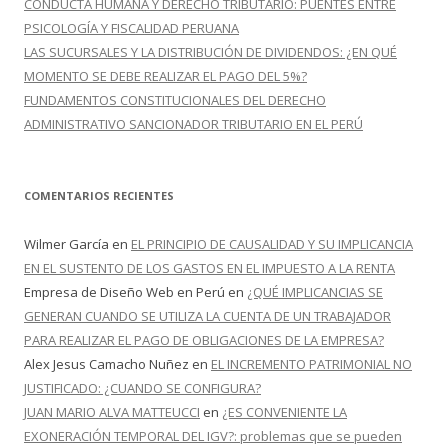
CONDUCTA HUMANA Y DERECHO TRIBUTARIO: PUENTES ENTRE
PSICOLOGÍA Y FISCALIDAD PERUANA
LAS SUCURSALES Y LA DISTRIBUCIÓN DE DIVIDENDOS: ¿EN QUÉ
MOMENTO SE DEBE REALIZAR EL PAGO DEL 5%?
FUNDAMENTOS CONSTITUCIONALES DEL DERECHO
ADMINISTRATIVO SANCIONADOR TRIBUTARIO EN EL PERÚ
COMENTARIOS RECIENTES
Wilmer García
en
EL PRINCIPIO DE CAUSALIDAD Y SU IMPLICANCIA
EN EL SUSTENTO DE LOS GASTOS EN EL IMPUESTO A LA RENTA
Empresa de Diseño Web en Perú
en
¿QUÉ IMPLICANCIAS SE
GENERAN CUANDO SE UTILIZA LA CUENTA DE UN TRABAJADOR
PARA REALIZAR EL PAGO DE OBLIGACIONES DE LA EMPRESA?
Alex Jesus Camacho Nuñez
en
EL INCREMENTO PATRIMONIAL NO
JUSTIFICADO: ¿CUANDO SE CONFIGURA?
JUAN MARIO ALVA MATTEUCCI
en
¿ES CONVENIENTE LA
EXONERACIÓN TEMPORAL DEL IGV?: problemas que se pueden