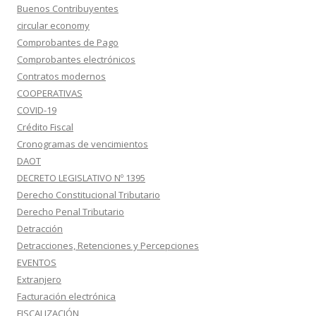
Buenos Contribuyentes
circular economy
Comprobantes de Pago
Comprobantes electrónicos
Contratos modernos
COOPERATIVAS
COVID-19
Crédito Fiscal
Cronogramas de vencimientos
DAOT
DECRETO LEGISLATIVO Nº 1395
Derecho Constitucional Tributario
Derecho Penal Tributario
Detracción
Detracciones, Retenciones y Percepciones
EVENTOS
Extranjero
Facturación electrónica
FISCALIZACIÓN