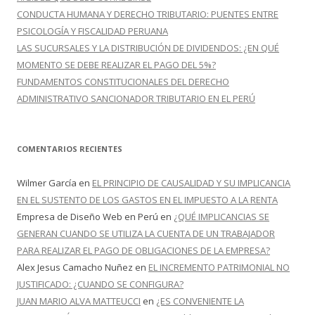
CONDUCTA HUMANA Y DERECHO TRIBUTARIO: PUENTES ENTRE
PSICOLOGÍA Y FISCALIDAD PERUANA
LAS SUCURSALES Y LA DISTRIBUCIÓN DE DIVIDENDOS: ¿EN QUÉ
MOMENTO SE DEBE REALIZAR EL PAGO DEL 5%?
FUNDAMENTOS CONSTITUCIONALES DEL DERECHO
ADMINISTRATIVO SANCIONADOR TRIBUTARIO EN EL PERÚ
COMENTARIOS RECIENTES
Wilmer García
en
EL PRINCIPIO DE CAUSALIDAD Y SU IMPLICANCIA
EN EL SUSTENTO DE LOS GASTOS EN EL IMPUESTO A LA RENTA
Empresa de Diseño Web en Perú
en
¿QUÉ IMPLICANCIAS SE
GENERAN CUANDO SE UTILIZA LA CUENTA DE UN TRABAJADOR
PARA REALIZAR EL PAGO DE OBLIGACIONES DE LA EMPRESA?
Alex Jesus Camacho Nuñez
en
EL INCREMENTO PATRIMONIAL NO
JUSTIFICADO: ¿CUANDO SE CONFIGURA?
JUAN MARIO ALVA MATTEUCCI
en
¿ES CONVENIENTE LA