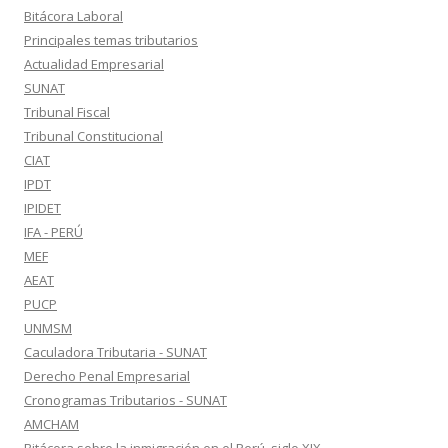
Bitácora Laboral
Principales temas tributarios
Actualidad Empresarial
SUNAT
Tribunal Fiscal
Tribunal Constitucional
CIAT
IPDT
IPIDET
IFA - PERÚ
MEF
AEAT
PUCP
UNMSM
Caculadora Tributaria - SUNAT
Derecho Penal Empresarial
Cronogramas Tributarios - SUNAT
AMCHAM