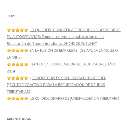
TOP 5
LO QUE DEBE CONOCER ACERCA DE LOS DESMEDROS
EN AUTOSERVICIOS: Tome en cuenta la publicación de la
Resolución de Superintendencia Nº 243-2013/SUNAT
EN LA FUSIÓN DE EMPRESAS: ¿SE APLICA LA NIC 22 O
LA NIIF 3?
FIJAN EN S/. 3,800 EL VALOR DE LA UIT PARA EL AÑO
2014
¿CONOCE CUÁLES SON LAS FACULTADES DEL
EJECUTOR COACTIVO PARA LA RECUPERACIÓN DE DEUDAS
TRIBUTARIAS?
LIBRO: DICCIONARIO DE JURISPRUDENCIA TRIBUTARIA
MÁS VOTADOS