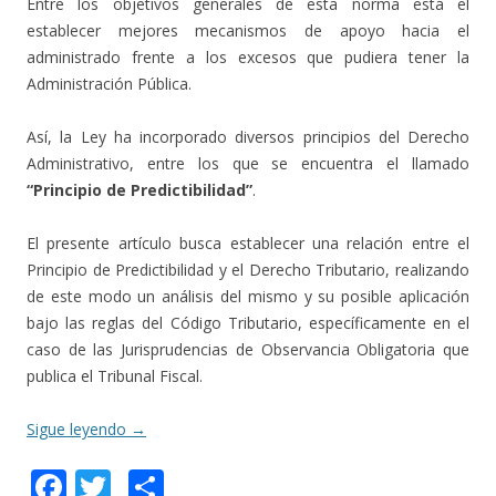
Entre los objetivos generales de esta norma está el
establecer mejores mecanismos de apoyo hacia el
administrado frente a los excesos que pudiera tener la
Administración Pública.
Así, la Ley ha incorporado diversos principios del Derecho
Administrativo, entre los que se encuentra el llamado
“Principio de Predictibilidad”
.
El presente artículo busca establecer una relación entre el
Principio de Predictibilidad y el Derecho Tributario, realizando
de este modo un análisis del mismo y su posible aplicación
bajo las reglas del Código Tributario, específicamente en el
caso de las Jurisprudencias de Observancia Obligatoria que
publica el Tribunal Fiscal.
Sigue leyendo
→
F
T
C