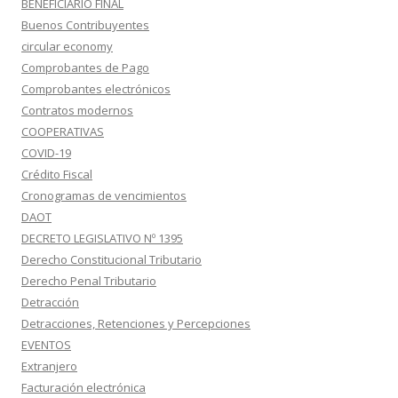
BENEFICIARIO FINAL
Buenos Contribuyentes
circular economy
Comprobantes de Pago
Comprobantes electrónicos
Contratos modernos
COOPERATIVAS
COVID-19
Crédito Fiscal
Cronogramas de vencimientos
DAOT
DECRETO LEGISLATIVO Nº 1395
Derecho Constitucional Tributario
Derecho Penal Tributario
Detracción
Detracciones, Retenciones y Percepciones
EVENTOS
Extranjero
Facturación electrónica