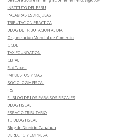
Bitácora sobre la inmigración en el Perú, siglo XIX
INSTITUTO DEL PERU
PALABRAS ESDRUJULAS
TRIBUTACION PRACTICA
BLOG DE TRIBUTACION AL DIA
Organización Mundial de Comercio
OCDE
TAX FOUNDATION
CEPAL
Flat Taxes
IMPUESTOS Y MAS
SOCIOLOGIA FISCAL
IRS
EL BLOG DE LOS PARAISOS FISCALES
BLOG FISCAL
ESPACIO TRIBUTARIO
TU BLOG FISCAL
Blog de Dionicio Canahua
DERECHO Y EMPRESA