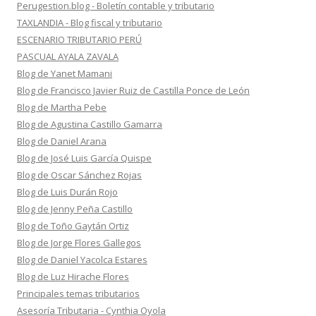
Perugestion.blog - Boletín contable y tributario
TAXLANDIA - Blog fiscal y tributario
ESCENARIO TRIBUTARIO PERÚ
PASCUAL AYALA ZAVALA
Blog de Yanet Mamani
Blog de Francisco Javier Ruiz de Castilla Ponce de León
Blog de Martha Pebe
Blog de Agustina Castillo Gamarra
Blog de Daniel Arana
Blog de José Luis García Quispe
Blog de Oscar Sánchez Rojas
Blog de Luis Durán Rojo
Blog de Jenny Peña Castillo
Blog de Toño Gaytán Ortiz
Blog de Jorge Flores Gallegos
Blog de Daniel Yacolca Estares
Blog de Luz Hirache Flores
Principales temas tributarios
Asesoría Tributaria - Cynthia Oyola