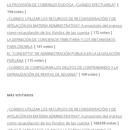
LA PROVISIÓN DE COBRANZA DUDOSA ¿CUÁNDO EFECTUARLA?
[
194 votes ]
¿CUÁNDO UTILIZAR LOS RECURSOS DE RECONSIDERACIÓN Y DE
APELACIÓN EN MATERIA ADMINISTRATIVA?: A propósito del ingreso
como recaudación de los fondos de las cuenta
[ 172 votes ]
LA DEFINICIÓN DE CONCIENCIA TRIBUTARIA Y LOS MECANISMOS
PARA CREARLA
[ 141 votes ]
EL “CONCEPTO” DE ADMINISTRACIÓN PÚBLICA EN LA LEGISLACIÓN
PERUANA
[ 115 votes ]
¿CUÁNDO SE CONFIGURAN LOS DELITOS DE CONTRABANDO Y LA
DEFRAUDACIÓN DE RENTAS DE ADUANA?
[ 109 votes ]
MÁS VISITADOS
¿CUÁNDO UTILIZAR LOS RECURSOS DE RECONSIDERACIÓN Y DE
APELACIÓN EN MATERIA ADMINISTRATIVA?: A propósito del ingreso
como recaudación de los fondos de las cuenta
[ 166338 vistas ]