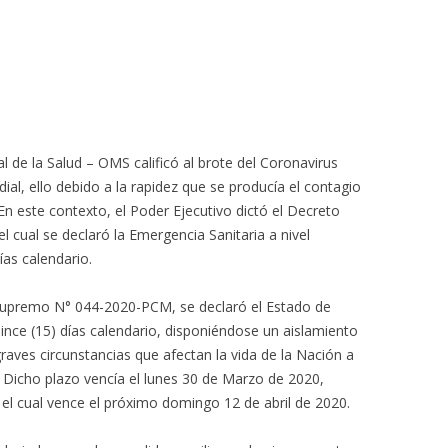
 de la Salud – OMS calificó al brote del Coronavirus
, ello debido a la rapidez que se producía el contagio
n este contexto, el Poder Ejecutivo dictó el Decreto
cual se declaró la Emergencia Sanitaria a nivel
ías calendario.
Supremo N° 044-2020-PCM, se declaró el Estado de
ince (15) días calendario, disponiéndose un aislamiento
graves circunstancias que afectan la vida de la Nación a
 Dicho plazo vencía el lunes 30 de Marzo de 2020,
el cual vence el próximo domingo 12 de abril de 2020.