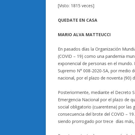
[Visto: 1815 veces]
QUEDATE EN CASA
MARIO ALVA MATTEUCCI
En pasados días la Organización Mundial
(COVID – 19) como una pandemia mundial
exponencial de personas en el mundo. E
Supremo N° 008-2020-SA, por medio del 
nacional, por el plazo de noventa (90) d
Posteriormente, mediante el Decreto 
Emergencia Nacional por el plazo de qu
social obligatorio (cuarentena) por las 
consecuencia del brote del COVID – 19.
siendo prorrogado por trece días más, 