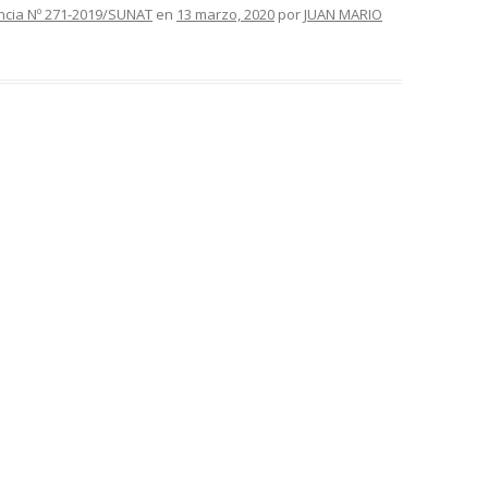
ncia Nº 271-2019/SUNAT
en
13 marzo, 2020
por
JUAN MARIO