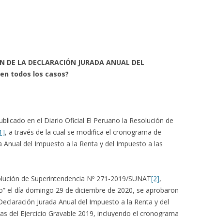
N DE LA DECLARACIÓN JURADA ANUAL DEL
en todos los casos?
blicado en el Diario Oficial El Peruano la Resolución de
1]
, a través de la cual se modifica el cronograma de
a Anual del Impuesto a la Renta y del Impuesto a las
solución de Superintendencia Nº 271-2019/SUNAT
[2]
,
ano” el día domingo 29 de diciembre de 2020, se aprobaron
 Declaración Jurada Anual del Impuesto a la Renta y del
as del Ejercicio Gravable 2019, incluyendo el cronograma