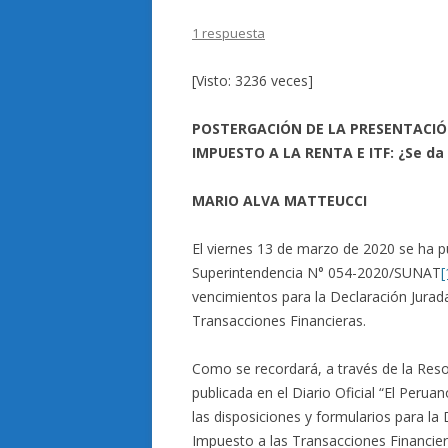
1 respuesta
[Visto: 3236 veces]
POSTERGACIÓN DE LA PRESENTACIÓ
IMPUESTO A LA RENTA E ITF: ¿Se da 
MARIO ALVA MATTEUCCI
El viernes 13 de marzo de 2020 se ha pu
Superintendencia N° 054-2020/SUNAT
[
vencimientos para la Declaración Jurad
Transacciones Financieras.
Como se recordará, a través de la Re
publicada en el Diario Oficial “El Peru
las disposiciones y formularios para la
Impuesto a las Transacciones Financier