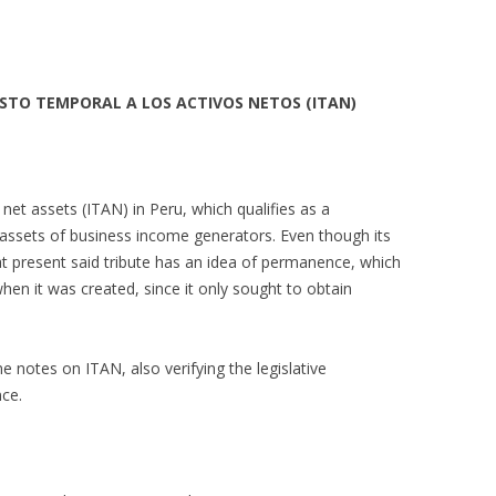
STO TEMPORAL A LOS ACTIVOS NETOS (ITAN)
net assets (ITAN) in Peru, which qualifies as a
t assets of business income generators. Even though its
 present said tribute has an idea of permanence, which
when it was created, since it only sought to obtain
notes on ITAN, also verifying the legislative
nce.