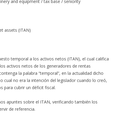
hinery and equipment / tax base / seniority
t assets (ITAN)
esto temporal a los activos netos (ITAN), el cual califica
os activos netos de los generadores de rentas
ntenga la palabra “temporal”, en la actualidad dicho
o cual no era la intención del legislador cuando lo creó,
para cubrir un déficit fiscal.
nos apuntes sobre el ITAN, verificando también los
rvir de referencia.