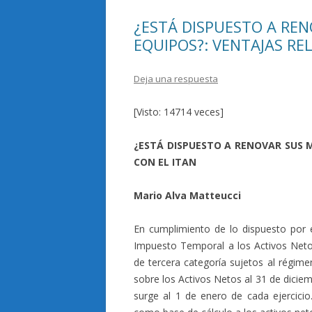
¿ESTÁ DISPUESTO A RE
EQUIPOS?: VENTAJAS RE
Deja una respuesta
[Visto: 14714 veces]
¿ESTÁ DISPUESTO A RENOVAR SUS 
CON EL ITAN
Mario Alva Matteucci
En cumplimiento de lo dispuesto por 
Impuesto Temporal a los Activos Netos
de tercera categoría sujetos al régime
sobre los Activos Netos al 31 de diciemb
surge al 1 de enero de cada ejercici