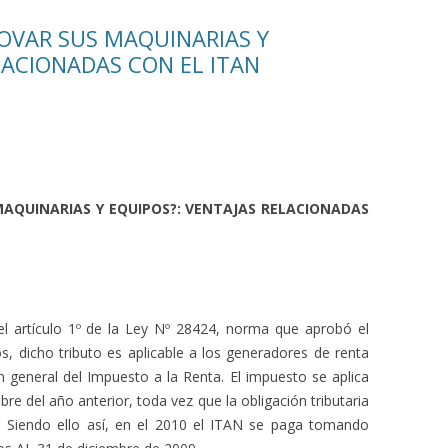
NOVAR SUS MAQUINARIAS Y
LACIONADAS CON EL ITAN
MAQUINARIAS Y EQUIPOS?: VENTAJAS RELACIONADAS
el artículo 1º de la Ley Nº 28424, norma que aprobó el
, dicho tributo es aplicable a los generadores de renta
n general del Impuesto a la Renta. El impuesto se aplica
re del año anterior, toda vez que la obligación tributaria
o. Siendo ello así, en el 2010 el ITAN se paga tomando