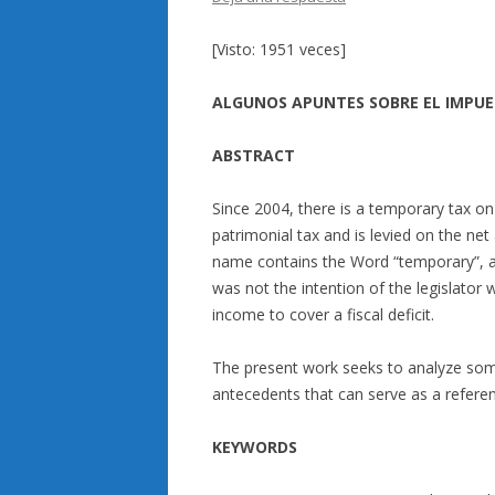
[Visto: 1951 veces]
ALGUNOS APUNTES SOBRE EL IMPUE
ABSTRACT
Since 2004, there is a temporary tax on 
patrimonial tax and is levied on the ne
name contains the Word “temporary”, at
was not the intention of the legislator 
income to cover a fiscal deficit.
The present work seeks to analyze some 
antecedents that can serve as a refere
KEYWORDS