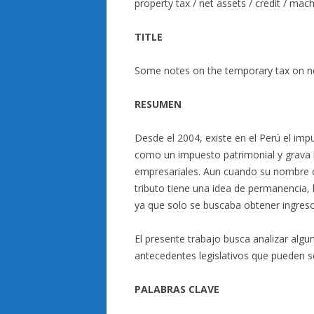
property tax / net assets / credit / mac
TITLE
Some notes on the temporary tax on ne
RESUMEN
Desde el 2004, existe en el Perú el impu
como un impuesto patrimonial y grava l
empresariales. Aun cuando su nombre co
tributo tiene una idea de permanencia, l
ya que solo se buscaba obtener ingresos 
El presente trabajo busca analizar algu
antecedentes legislativos que pueden se
PALABRAS CLAVE