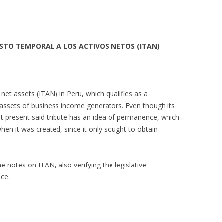
STO TEMPORAL A LOS ACTIVOS NETOS (ITAN)
net assets (ITAN) in Peru, which qualifies as a
t assets of business income generators. Even though its
 present said tribute has an idea of permanence, which
when it was created, since it only sought to obtain
notes on ITAN, also verifying the legislative
nce.