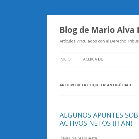
Blog de Mario Alva
Artículos vinculados con el Derecho Tribut
INICIO
ACERCA DE
ARCHIVO DE LA ETIQUETA:
ANTIGÜEDAD
ALGUNOS APUNTES SOBR
ACTIVOS NETOS (ITAN)
Deja una respuesta