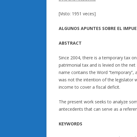
[Visto: 1951 veces]
ALGUNOS APUNTES SOBRE EL IMPUE
ABSTRACT
Since 2004, there is a temporary tax on 
patrimonial tax and is levied on the ne
name contains the Word “temporary”, at
was not the intention of the legislator 
income to cover a fiscal deficit.
The present work seeks to analyze some 
antecedents that can serve as a refere
KEYWORDS