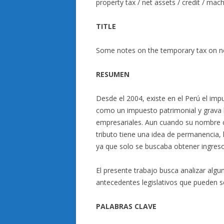
property tax / net assets / credit / mac
TITLE
Some notes on the temporary tax on ne
RESUMEN
Desde el 2004, existe en el Perú el impu
como un impuesto patrimonial y grava l
empresariales. Aun cuando su nombre co
tributo tiene una idea de permanencia, l
ya que solo se buscaba obtener ingresos 
El presente trabajo busca analizar algu
antecedentes legislativos que pueden se
PALABRAS CLAVE