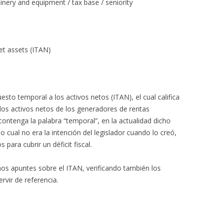
hinery and equipment / tax base / seniority
t assets (ITAN)
esto temporal a los activos netos (ITAN), el cual califica
os activos netos de los generadores de rentas
ntenga la palabra “temporal”, en la actualidad dicho
o cual no era la intención del legislador cuando lo creó,
para cubrir un déficit fiscal.
nos apuntes sobre el ITAN, verificando también los
rvir de referencia.