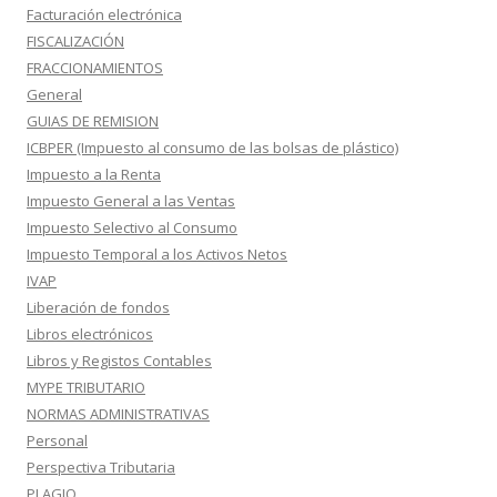
Facturación electrónica
FISCALIZACIÓN
FRACCIONAMIENTOS
General
GUIAS DE REMISION
ICBPER (Impuesto al consumo de las bolsas de plástico)
Impuesto a la Renta
Impuesto General a las Ventas
Impuesto Selectivo al Consumo
Impuesto Temporal a los Activos Netos
IVAP
Liberación de fondos
Libros electrónicos
Libros y Registos Contables
MYPE TRIBUTARIO
NORMAS ADMINISTRATIVAS
Personal
Perspectiva Tributaria
PLAGIO