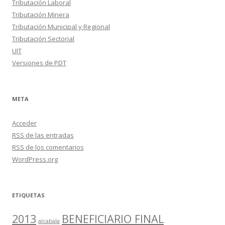
Tributación Laboral
Tributación Minera
Tributación Municipal y Regional
Tributación Sectorial
UIT
Versiones de PDT
META
Acceder
RSS
de las entradas
RSS
de los comentarios
WordPress.org
ETIQUETAS
2013
BENEFICIARIO FINAL
alcabala