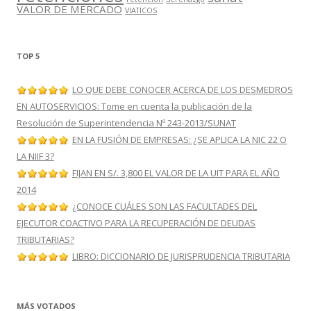
VALOR DE MERCADO
VIATICOS
TOP 5
LO QUE DEBE CONOCER ACERCA DE LOS DESMEDROS
EN AUTOSERVICIOS: Tome en cuenta la publicación de la
Resolución de Superintendencia Nº 243-2013/SUNAT
EN LA FUSIÓN DE EMPRESAS: ¿SE APLICA LA NIC 22 O
LA NIIF 3?
FIJAN EN S/. 3,800 EL VALOR DE LA UIT PARA EL AÑO
2014
¿CONOCE CUÁLES SON LAS FACULTADES DEL
EJECUTOR COACTIVO PARA LA RECUPERACIÓN DE DEUDAS
TRIBUTARIAS?
LIBRO: DICCIONARIO DE JURISPRUDENCIA TRIBUTARIA
MÁS VOTADOS