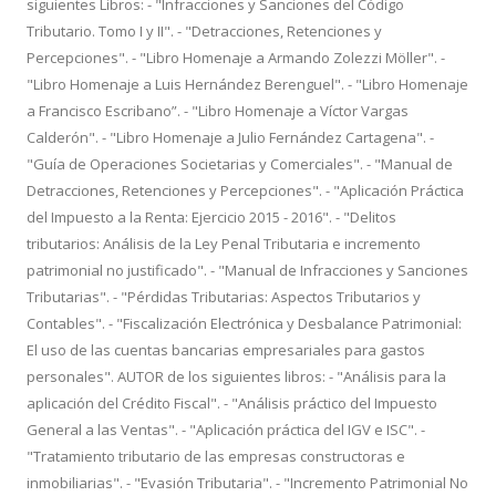
siguientes Libros: - "Infracciones y Sanciones del Código
Tributario. Tomo I y II". - "Detracciones, Retenciones y
Percepciones". - "Libro Homenaje a Armando Zolezzi Möller". -
"Libro Homenaje a Luis Hernández Berenguel". - "Libro Homenaje
a Francisco Escribano”. - "Libro Homenaje a Víctor Vargas
Calderón". - "Libro Homenaje a Julio Fernández Cartagena". -
"Guía de Operaciones Societarias y Comerciales". - "Manual de
Detracciones, Retenciones y Percepciones". - "Aplicación Práctica
del Impuesto a la Renta: Ejercicio 2015 - 2016". - "Delitos
tributarios: Análisis de la Ley Penal Tributaria e incremento
patrimonial no justificado". - "Manual de Infracciones y Sanciones
Tributarias". - "Pérdidas Tributarias: Aspectos Tributarios y
Contables". - "Fiscalización Electrónica y Desbalance Patrimonial:
El uso de las cuentas bancarias empresariales para gastos
personales". AUTOR de los siguientes libros: - "Análisis para la
aplicación del Crédito Fiscal". - "Análisis práctico del Impuesto
General a las Ventas". - "Aplicación práctica del IGV e ISC". -
"Tratamiento tributario de las empresas constructoras e
inmobiliarias". - "Evasión Tributaria". - "Incremento Patrimonial No