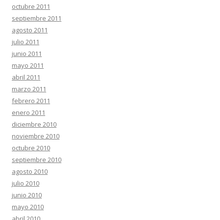
octubre 2011
septiembre 2011
agosto 2011
julio 2011
junio 2011
mayo 2011
abril 2011
marzo 2011
febrero 2011
enero 2011
diciembre 2010
noviembre 2010
octubre 2010
septiembre 2010
agosto 2010
julio 2010
junio 2010
mayo 2010
abril 2010