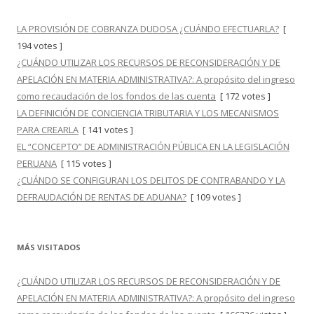
LA PROVISIÓN DE COBRANZA DUDOSA ¿CUÁNDO EFECTUARLA?
[
194 votes ]
¿CUÁNDO UTILIZAR LOS RECURSOS DE RECONSIDERACIÓN Y DE
APELACIÓN EN MATERIA ADMINISTRATIVA?: A propósito del ingreso
como recaudación de los fondos de las cuenta
[ 172 votes ]
LA DEFINICIÓN DE CONCIENCIA TRIBUTARIA Y LOS MECANISMOS
PARA CREARLA
[ 141 votes ]
EL “CONCEPTO” DE ADMINISTRACIÓN PÚBLICA EN LA LEGISLACIÓN
PERUANA
[ 115 votes ]
¿CUÁNDO SE CONFIGURAN LOS DELITOS DE CONTRABANDO Y LA
DEFRAUDACIÓN DE RENTAS DE ADUANA?
[ 109 votes ]
MÁS VISITADOS
¿CUÁNDO UTILIZAR LOS RECURSOS DE RECONSIDERACIÓN Y DE
APELACIÓN EN MATERIA ADMINISTRATIVA?: A propósito del ingreso