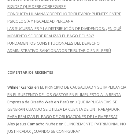
RIGIDEZ QUE DEBE CORREGIRSE
CONDUCTA HUMANA Y DERECHO TRIBUTARIO: PUENTES ENTRE
PSICOLOGÍA Y FISCALIDAD PERUANA
LAS SUCURSALES Y LA DISTRIBUCIÓN DE DIVIDENDOS: ¿EN QUÉ
MOMENTO SE DEBE REALIZAR EL PAGO DEL 5%?
FUNDAMENTOS CONSTITUCIONALES DEL DERECHO
ADMINISTRATIVO SANCIONADOR TRIBUTARIO EN EL PERÚ
COMENTARIOS RECIENTES
Wilmer García
en
EL PRINCIPIO DE CAUSALIDAD Y SU IMPLICANCIA
EN EL SUSTENTO DE LOS GASTOS EN EL IMPUESTO A LA RENTA
Empresa de Diseño Web en Perú
en
¿QUÉ IMPLICANCIAS SE
GENERAN CUANDO SE UTILIZA LA CUENTA DE UN TRABAJADOR
PARA REALIZAR EL PAGO DE OBLIGACIONES DE LA EMPRESA?
Alex Jesus Camacho Nuñez
en
EL INCREMENTO PATRIMONIAL NO
JUSTIFICADO: ¿CUANDO SE CONFIGURA?