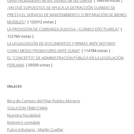
como recaudación de los fondos de las cuenta
[ 166336 vistas ]
¿EN QUÉ SUPUESTOS SE APLICA LA DETRACCIÓN CUANDO SE
PRESTA EL SERVICIO DE MANTENIMIENTO O REPARACIÓN DE BIENES
MUEBLES?
[ 132012 vistas ]
LA PROVISIÓN DE COBRANZA DUDOSA ¿CUÁNDO EFECTUARLA?
[
123760 vistas ]
LA LEGALIZACIÓN DE DOCUMENTOS Y FIRMAS ANTE NOTARIO
COMO MEDIO PROBATORIO ANTE SUNAT
[ 114784 vistas ]
EL “CONCEPTO” DE ADMINISTRACIÓN PÚBLICA EN LA LEGISLACIÓN
PERUANA
[ 93036 vistas ]
ENLACES
Blog de Carmen del Pilar Robles Moreno
SOLUCION TRIBUTARIA
Nuestra fiscalidad
Noticiero contable
Pulso tributario - Martín Cuellar