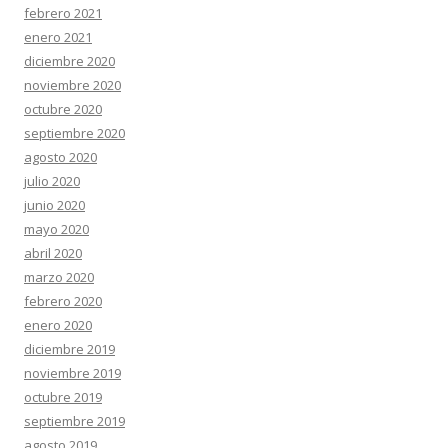
febrero 2021
enero 2021
diciembre 2020
noviembre 2020
octubre 2020
septiembre 2020
agosto 2020
julio 2020
junio 2020
mayo 2020
abril 2020
marzo 2020
febrero 2020
enero 2020
diciembre 2019
noviembre 2019
octubre 2019
septiembre 2019
agosto 2019