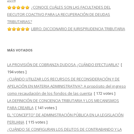
2014
¿CONOCE CUÁLES SON LAS FACULTADES DEL
EJECUTOR COACTIVO PARA LA RECUPERACIÓN DE DEUDAS
TRIBUTARIAS?
LIBRO: DICCIONARIO DE JURISPRUDENCIA TRIBUTARIA
MÁS VOTADOS
LA PROVISIÓN DE COBRANZA DUDOSA ¿CUÁNDO EFECTUARLA?
[
194 votes ]
¿CUÁNDO UTILIZAR LOS RECURSOS DE RECONSIDERACIÓN Y DE
APELACIÓN EN MATERIA ADMINISTRATIVA?: A propósito del ingreso
como recaudación de los fondos de las cuenta
[ 172 votes ]
LA DEFINICIÓN DE CONCIENCIA TRIBUTARIA Y LOS MECANISMOS
PARA CREARLA
[ 141 votes ]
EL “CONCEPTO” DE ADMINISTRACIÓN PÚBLICA EN LA LEGISLACIÓN
PERUANA
[ 115 votes ]
¿CUÁNDO SE CONFIGURAN LOS DELITOS DE CONTRABANDO Y LA