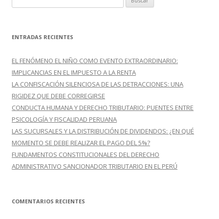
u
s
c
ENTRADAS RECIENTES
a
r
EL FENÓMENO EL NIÑO COMO EVENTO EXTRAORDINARIO:
:
IMPLICANCIAS EN EL IMPUESTO A LA RENTA
LA CONFISCACIÓN SILENCIOSA DE LAS DETRACCIONES: UNA
RIGIDEZ QUE DEBE CORREGIRSE
CONDUCTA HUMANA Y DERECHO TRIBUTARIO: PUENTES ENTRE
PSICOLOGÍA Y FISCALIDAD PERUANA
LAS SUCURSALES Y LA DISTRIBUCIÓN DE DIVIDENDOS: ¿EN QUÉ
MOMENTO SE DEBE REALIZAR EL PAGO DEL 5%?
FUNDAMENTOS CONSTITUCIONALES DEL DERECHO
ADMINISTRATIVO SANCIONADOR TRIBUTARIO EN EL PERÚ
COMENTARIOS RECIENTES