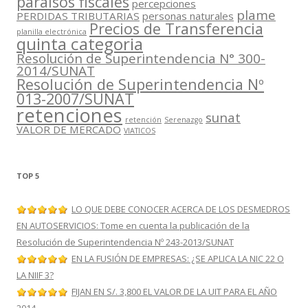
paraísos fiscales
percepciones
plame
PERDIDAS TRIBUTARIAS
personas naturales
Precios de Transferencia
planilla electrónica
quinta categoria
Resolución de Superintendencia N° 300-
2014/SUNAT
Resolución de Superintendencia Nº
013-2007/SUNAT
retenciones
sunat
retención
Serenazgo
VALOR DE MERCADO
VIATICOS
TOP 5
LO QUE DEBE CONOCER ACERCA DE LOS DESMEDROS
EN AUTOSERVICIOS: Tome en cuenta la publicación de la
Resolución de Superintendencia Nº 243-2013/SUNAT
EN LA FUSIÓN DE EMPRESAS: ¿SE APLICA LA NIC 22 O
LA NIIF 3?
FIJAN EN S/. 3,800 EL VALOR DE LA UIT PARA EL AÑO