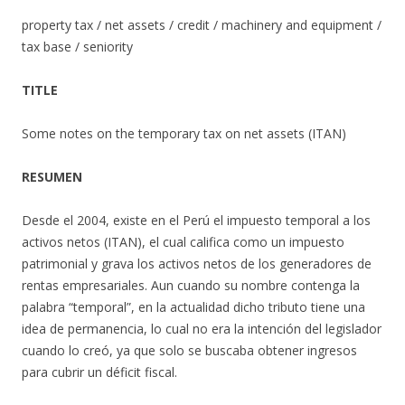
property tax / net assets / credit / machinery and equipment /
tax base / seniority
TITLE
Some notes on the temporary tax on net assets (ITAN)
RESUMEN
Desde el 2004, existe en el Perú el impuesto temporal a los
activos netos (ITAN), el cual califica como un impuesto
patrimonial y grava los activos netos de los generadores de
rentas empresariales. Aun cuando su nombre contenga la
palabra “temporal”, en la actualidad dicho tributo tiene una
idea de permanencia, lo cual no era la intención del legislador
cuando lo creó, ya que solo se buscaba obtener ingresos
para cubrir un déficit fiscal.