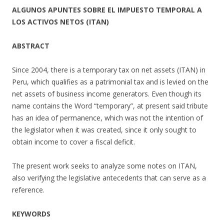
ALGUNOS APUNTES SOBRE EL IMPUESTO TEMPORAL A
LOS ACTIVOS NETOS (ITAN)
ABSTRACT
Since 2004, there is a temporary tax on net assets (ITAN) in
Peru, which qualifies as a patrimonial tax and is levied on the
net assets of business income generators. Even though its
name contains the Word “temporary”, at present said tribute
has an idea of permanence, which was not the intention of
the legislator when it was created, since it only sought to
obtain income to cover a fiscal deficit.
The present work seeks to analyze some notes on ITAN,
also verifying the legislative antecedents that can serve as a
reference.
KEYWORDS