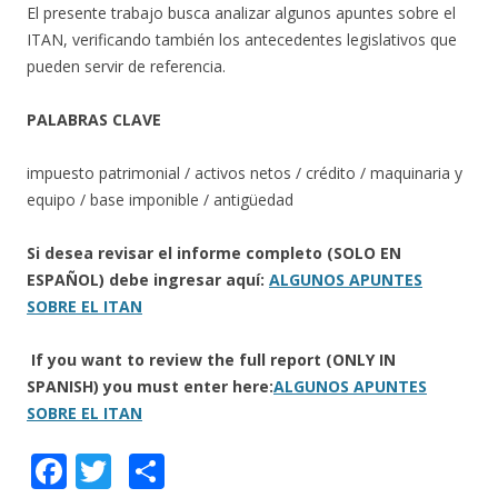
El presente trabajo busca analizar algunos apuntes sobre el
ITAN, verificando también los antecedentes legislativos que
pueden servir de referencia.
PALABRAS CLAVE
impuesto patrimonial / activos netos / crédito / maquinaria y
equipo / base imponible / antigüedad
Si desea revisar el informe completo (SOLO EN
ESPAÑOL) debe ingresar aquí:
ALGUNOS APUNTES
SOBRE EL ITAN
If you want to review the full report (ONLY IN
SPANISH) you must enter here:
ALGUNOS APUNTES
SOBRE EL ITAN
F
T
C