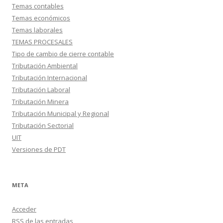
Temas contables
Temas económicos
Temas laborales
TEMAS PROCESALES
Tipo de cambio de cierre contable
Tributación Ambiental
Tributación Internacional
Tributación Laboral
Tributación Minera
Tributación Municipal y Regional
Tributación Sectorial
UIT
Versiones de PDT
META
Acceder
RSS
de las entradas