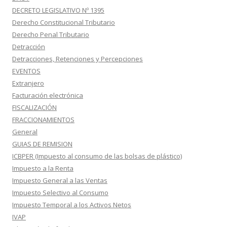
DECRETO LEGISLATIVO Nº 1395
Derecho Constitucional Tributario
Derecho Penal Tributario
Detracción
Detracciones, Retenciones y Percepciones
EVENTOS
Extranjero
Facturación electrónica
FISCALIZACIÓN
FRACCIONAMIENTOS
General
GUIAS DE REMISION
ICBPER (Impuesto al consumo de las bolsas de plástico)
Impuesto a la Renta
Impuesto General a las Ventas
Impuesto Selectivo al Consumo
Impuesto Temporal a los Activos Netos
IVAP