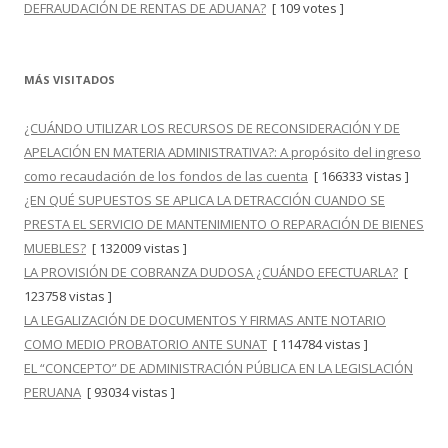
DEFRAUDACIÓN DE RENTAS DE ADUANA?
[ 109 votes ]
MÁS VISITADOS
¿CUÁNDO UTILIZAR LOS RECURSOS DE RECONSIDERACIÓN Y DE
APELACIÓN EN MATERIA ADMINISTRATIVA?: A propósito del ingreso
como recaudación de los fondos de las cuenta
[ 166333 vistas ]
¿EN QUÉ SUPUESTOS SE APLICA LA DETRACCIÓN CUANDO SE
PRESTA EL SERVICIO DE MANTENIMIENTO O REPARACIÓN DE BIENES
MUEBLES?
[ 132009 vistas ]
LA PROVISIÓN DE COBRANZA DUDOSA ¿CUÁNDO EFECTUARLA?
[
123758 vistas ]
LA LEGALIZACIÓN DE DOCUMENTOS Y FIRMAS ANTE NOTARIO
COMO MEDIO PROBATORIO ANTE SUNAT
[ 114784 vistas ]
EL “CONCEPTO” DE ADMINISTRACIÓN PÚBLICA EN LA LEGISLACIÓN
PERUANA
[ 93034 vistas ]