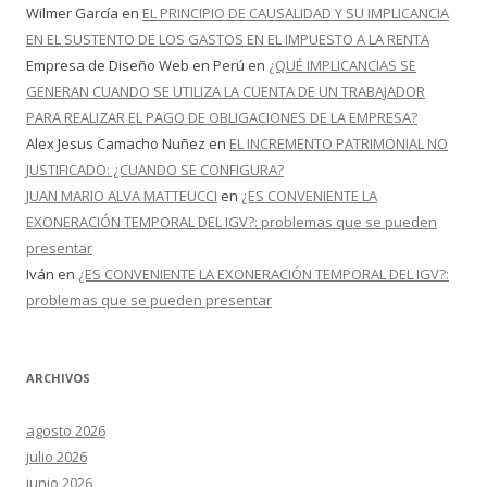
Wilmer García
en
EL PRINCIPIO DE CAUSALIDAD Y SU IMPLICANCIA
EN EL SUSTENTO DE LOS GASTOS EN EL IMPUESTO A LA RENTA
Empresa de Diseño Web en Perú
en
¿QUÉ IMPLICANCIAS SE
GENERAN CUANDO SE UTILIZA LA CUENTA DE UN TRABAJADOR
PARA REALIZAR EL PAGO DE OBLIGACIONES DE LA EMPRESA?
Alex Jesus Camacho Nuñez
en
EL INCREMENTO PATRIMONIAL NO
JUSTIFICADO: ¿CUANDO SE CONFIGURA?
JUAN MARIO ALVA MATTEUCCI
en
¿ES CONVENIENTE LA
EXONERACIÓN TEMPORAL DEL IGV?: problemas que se pueden
presentar
Iván
en
¿ES CONVENIENTE LA EXONERACIÓN TEMPORAL DEL IGV?:
problemas que se pueden presentar
ARCHIVOS
agosto 2026
julio 2026
junio 2026