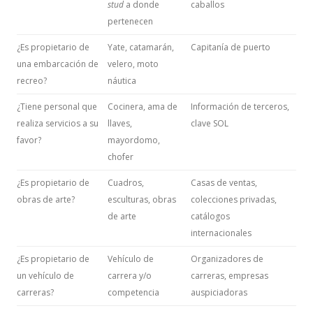
stud
a donde
caballos
pertenecen
¿Es propietario de
Yate, catamarán,
Capitanía de puerto
una embarcación de
velero, moto
recreo?
náutica
¿Tiene personal que
Cocinera, ama de
Información de terceros,
realiza servicios a su
llaves,
clave SOL
favor?
mayordomo,
chofer
¿Es propietario de
Cuadros,
Casas de ventas,
obras de arte?
esculturas, obras
colecciones privadas,
de arte
catálogos
internacionales
¿Es propietario de
Vehículo de
Organizadores de
un vehículo de
carrera y/o
carreras, empresas
carreras?
competencia
auspiciadoras