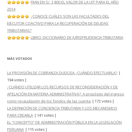
FIJAN EN S/. 3,800 EL VALOR DE LA UIT PARA EL AÑO
2014
¿CONOCE CUÁLES SON LAS FACULTADES DEL
EJECUTOR COACTIVO PARA LA RECUPERACIÓN DE DEUDAS
TRIBUTARIAS?
LIBRO: DICCIONARIO DE JURISPRUDENCIA TRIBUTARIA
MÁS VOTADOS
LA PROVISIÓN DE COBRANZA DUDOSA ¿CUÁNDO EFECTUARLA?
[
194 votes ]
¿CUÁNDO UTILIZAR LOS RECURSOS DE RECONSIDERACIÓN Y DE
APELACIÓN EN MATERIA ADMINISTRATIVA?: A propósito del ingreso
como recaudación de los fondos de las cuenta
[ 172 votes ]
LA DEFINICIÓN DE CONCIENCIA TRIBUTARIA Y LOS MECANISMOS
PARA CREARLA
[ 141 votes ]
EL “CONCEPTO” DE ADMINISTRACIÓN PÚBLICA EN LA LEGISLACIÓN
PERUANA
[ 115 votes ]