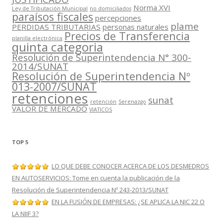
Norma XVI
Ley de Tributación Municipal
no domiciliados
paraísos fiscales
percepciones
plame
PERDIDAS TRIBUTARIAS
personas naturales
Precios de Transferencia
planilla electrónica
quinta categoria
Resolución de Superintendencia N° 300-
2014/SUNAT
Resolución de Superintendencia Nº
013-2007/SUNAT
retenciones
sunat
retención
Serenazgo
VALOR DE MERCADO
VIATICOS
TOP 5
LO QUE DEBE CONOCER ACERCA DE LOS DESMEDROS
EN AUTOSERVICIOS: Tome en cuenta la publicación de la
Resolución de Superintendencia Nº 243-2013/SUNAT
EN LA FUSIÓN DE EMPRESAS: ¿SE APLICA LA NIC 22 O
LA NIIF 3?