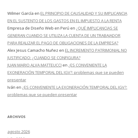
Wilmer García
en
EL PRINCIPIO DE CAUSALIDAD Y SU IMPLICANCIA
EN EL SUSTENTO DE LOS GASTOS EN EL IMPUESTO A LA RENTA
Empresa de Diseño Web en Perú
en
¿QUÉ IMPLICANCIAS SE
GENERAN CUANDO SE UTILIZA LA CUENTA DE UN TRABAJADOR
PARA REALIZAR EL PAGO DE OBLIGACIONES DE LA EMPRESA?
Alex Jesus Camacho Nuñez
en
EL INCREMENTO PATRIMONIAL NO
JUSTIFICADO: ¿CUANDO SE CONFIGURA?
JUAN MARIO ALVA MATTEUCCI
en
¿ES CONVENIENTE LA
EXONERACIÓN TEMPORAL DEL IGV?: problemas que se pueden
presentar
Iván
en
¿ES CONVENIENTE LA EXONERACIÓN TEMPORAL DEL IGV?:
problemas que se pueden presentar
ARCHIVOS
agosto 2026