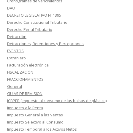
Cronogramas de vencimientos
DAOT
DECRETO LEGISLATIVO Nº 1395
Derecho Constitucional Tributario
Derecho Penal Tributario
Detracción
Detracciones, Retenciones y Percepciones
EVENTOS
Extranjero
Facturación electrónica
FISCALIZACIÓN
FRACCIONAMIENTOS
General
GUIAS DE REMISION
ICBPER (Impuesto al consumo de las bolsas de plástico)
Impuesto a la Renta
Impuesto General a las Ventas
Impuesto Selectivo al Consumo
Impuesto Temporal a los Activos Netos