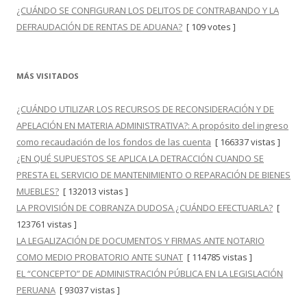
¿CUÁNDO SE CONFIGURAN LOS DELITOS DE CONTRABANDO Y LA
DEFRAUDACIÓN DE RENTAS DE ADUANA?
[ 109 votes ]
MÁS VISITADOS
¿CUÁNDO UTILIZAR LOS RECURSOS DE RECONSIDERACIÓN Y DE
APELACIÓN EN MATERIA ADMINISTRATIVA?: A propósito del ingreso
como recaudación de los fondos de las cuenta
[ 166337 vistas ]
¿EN QUÉ SUPUESTOS SE APLICA LA DETRACCIÓN CUANDO SE
PRESTA EL SERVICIO DE MANTENIMIENTO O REPARACIÓN DE BIENES
MUEBLES?
[ 132013 vistas ]
LA PROVISIÓN DE COBRANZA DUDOSA ¿CUÁNDO EFECTUARLA?
[
123761 vistas ]
LA LEGALIZACIÓN DE DOCUMENTOS Y FIRMAS ANTE NOTARIO
COMO MEDIO PROBATORIO ANTE SUNAT
[ 114785 vistas ]
EL “CONCEPTO” DE ADMINISTRACIÓN PÚBLICA EN LA LEGISLACIÓN
PERUANA
[ 93037 vistas ]