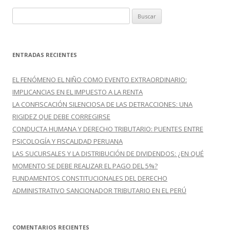
B
u
s
c
ENTRADAS RECIENTES
a
r
EL FENÓMENO EL NIÑO COMO EVENTO EXTRAORDINARIO:
:
IMPLICANCIAS EN EL IMPUESTO A LA RENTA
LA CONFISCACIÓN SILENCIOSA DE LAS DETRACCIONES: UNA
RIGIDEZ QUE DEBE CORREGIRSE
CONDUCTA HUMANA Y DERECHO TRIBUTARIO: PUENTES ENTRE
PSICOLOGÍA Y FISCALIDAD PERUANA
LAS SUCURSALES Y LA DISTRIBUCIÓN DE DIVIDENDOS: ¿EN QUÉ
MOMENTO SE DEBE REALIZAR EL PAGO DEL 5%?
FUNDAMENTOS CONSTITUCIONALES DEL DERECHO
ADMINISTRATIVO SANCIONADOR TRIBUTARIO EN EL PERÚ
COMENTARIOS RECIENTES