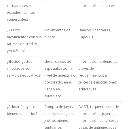
restaurantes o
información de terceros
establecimientos
comerciales?
¿Realizó
Movimientos de
Bancos, financieras,
movimientos con sus
dinero
Cajas, ITF
tarjetas de crédito
y/o débito?
¿Efectuó gastos
Llevar cursos de
Información obtenida a
vinculados con
especialización a
través de
servicios educativos?
nivel de maestría o
requerimientos a
doctorado, en el
terceros e instituciones
Perú o en
educativas
extranjero
¿Adquirió joyas o
Compra de joyas,
DAOT, requerimiento de
bienes suntuarios?
muebles antiguos
información a joyerías,
y otros bienes
información de terceros,
suntuarios
casas de antiguedades