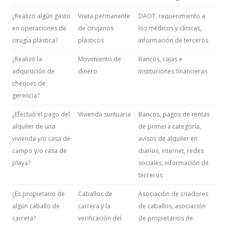
¿Realizó algún gasto
Visita permanente
DAOT, requerimiento a
en operaciones de
de cirujanos
los médicos y clínicas,
cirugía plástica?
plásticos
información de terceros
¿Realizó la
Movimiento de
Bancos, cajas e
adquisición de
dinero
instituciones financieras
cheques de
gerencia?
¿Efectuó el pago del
Vivienda suntuaria
Bancos, pagos de rentas
alquiler de una
de primera categoría,
vivienda y/o casa de
avisos de alquiler en
campo y/o casa de
diarios, internet, redes
playa?
sociales, información de
terceros
¿Es propietario de
Caballos de
Asociación de criadores
algún caballo de
carrera y la
de caballos, asociación
carrera?
verificación del
de propietarios de