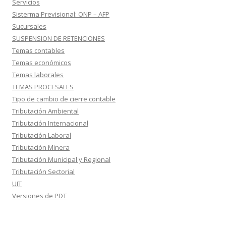
Servicios
Sisterma Previsional: ONP – AFP
Sucursales
SUSPENSION DE RETENCIONES
Temas contables
Temas económicos
Temas laborales
TEMAS PROCESALES
Tipo de cambio de cierre contable
Tributación Ambiental
Tributación Internacional
Tributación Laboral
Tributación Minera
Tributación Municipal y Regional
Tributación Sectorial
UIT
Versiones de PDT