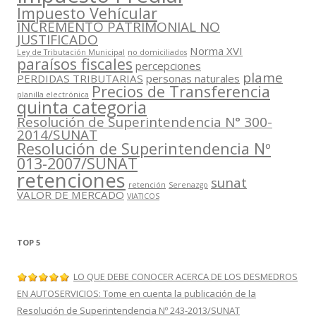
Impuesto Vehícular
INCREMENTO PATRIMONIAL NO
JUSTIFICADO
Norma XVI
Ley de Tributación Municipal
no domiciliados
paraísos fiscales
percepciones
plame
PERDIDAS TRIBUTARIAS
personas naturales
Precios de Transferencia
planilla electrónica
quinta categoria
Resolución de Superintendencia N° 300-
2014/SUNAT
Resolución de Superintendencia Nº
013-2007/SUNAT
retenciones
sunat
retención
Serenazgo
VALOR DE MERCADO
VIATICOS
TOP 5
LO QUE DEBE CONOCER ACERCA DE LOS DESMEDROS
EN AUTOSERVICIOS: Tome en cuenta la publicación de la
Resolución de Superintendencia Nº 243-2013/SUNAT