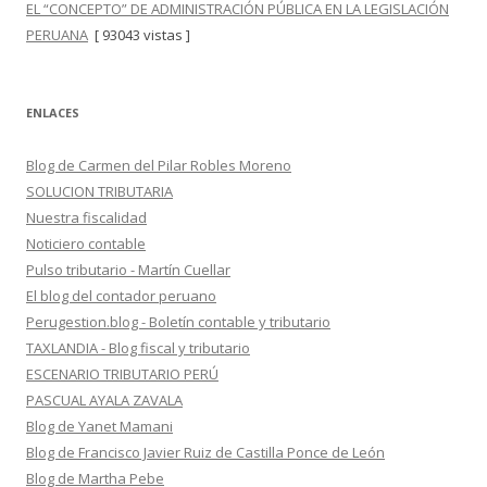
EL “CONCEPTO” DE ADMINISTRACIÓN PÚBLICA EN LA LEGISLACIÓN
PERUANA
[ 93043 vistas ]
ENLACES
Blog de Carmen del Pilar Robles Moreno
SOLUCION TRIBUTARIA
Nuestra fiscalidad
Noticiero contable
Pulso tributario - Martín Cuellar
El blog del contador peruano
Perugestion.blog - Boletín contable y tributario
TAXLANDIA - Blog fiscal y tributario
ESCENARIO TRIBUTARIO PERÚ
PASCUAL AYALA ZAVALA
Blog de Yanet Mamani
Blog de Francisco Javier Ruiz de Castilla Ponce de León
Blog de Martha Pebe