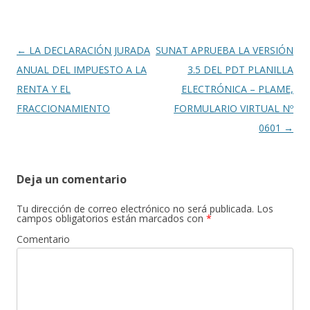
Navegación
←
LA DECLARACIÓN JURADA
SUNAT APRUEBA LA VERSIÓN
de
ANUAL DEL IMPUESTO A LA
3.5 DEL PDT PLANILLA
entradas
RENTA Y EL
ELECTRÓNICA – PLAME,
FRACCIONAMIENTO
FORMULARIO VIRTUAL Nº
0601
→
Deja un comentario
Tu dirección de correo electrónico no será publicada.
Los
campos obligatorios están marcados con
*
Comentario