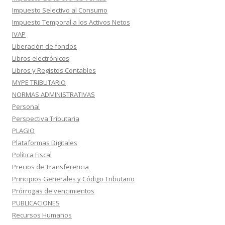
Impuesto Selectivo al Consumo
Impuesto Temporal a los Activos Netos
IVAP
Liberación de fondos
Libros electrónicos
Libros y Registos Contables
MYPE TRIBUTARIO
NORMAS ADMINISTRATIVAS
Personal
Perspectiva Tributaria
PLAGIO
Plataformas Digitales
Política Fiscal
Precios de Transferencia
Principios Generales y Código Tributario
Prórrogas de vencimientos
PUBLICACIONES
Recursos Humanos