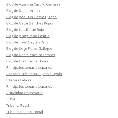
Blog de Agustina Castillo Gamarra
Blog de Daniel Arana
Blog de José Luis García Quispe
Blog de Oscar Sánchez Rojas
Blog de Luis Durán Rojo
Blog de Jenny Peña Castillo
Blog de Toño Gaytán Ortiz
Blog de Jorge Flores Gallegos
Blog de Daniel Yacolca Estares
Blog de Luz Hirache Flores
Principales temas tributarios
Asesoría Tributaria - Cynthia Oyola
Bitácora Laboral
Principales temas tributarios
Actualidad Empresarial
SUNAT
Tribunal Fiscal
Tribunal Constitucional