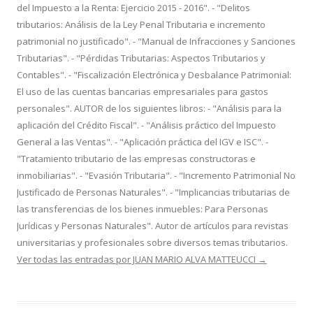
del Impuesto a la Renta: Ejercicio 2015 - 2016". - "Delitos
tributarios: Análisis de la Ley Penal Tributaria e incremento
patrimonial no justificado". - "Manual de Infracciones y Sanciones
Tributarias". - "Pérdidas Tributarias: Aspectos Tributarios y
Contables". - "Fiscalización Electrónica y Desbalance Patrimonial:
El uso de las cuentas bancarias empresariales para gastos
personales". AUTOR de los siguientes libros: - "Análisis para la
aplicación del Crédito Fiscal". - "Análisis práctico del Impuesto
General a las Ventas". - "Aplicación práctica del IGV e ISC". -
"Tratamiento tributario de las empresas constructoras e
inmobiliarias". - "Evasión Tributaria". - "Incremento Patrimonial No
Justificado de Personas Naturales". - "Implicancias tributarias de
las transferencias de los bienes inmuebles: Para Personas
Jurídicas y Personas Naturales". Autor de artículos para revistas
universitarias y profesionales sobre diversos temas tributarios.
Ver todas las entradas por JUAN MARIO ALVA MATTEUCCI
→