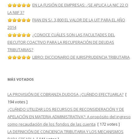
EN LA FUSIÓN DE EMPRESAS: ¿SE APLICA LA NIC 22 O
LA NIIF 3?
FIJAN EN S/. 3,800 EL VALOR DE LA UIT PARA EL AÑO
2014
¿CONOCE CUÁLES SON LAS FACULTADES DEL
EJECUTOR COACTIVO PARA LA RECUPERACIÓN DE DEUDAS
TRIBUTARIAS?
LIBRO: DICCIONARIO DE JURISPRUDENCIA TRIBUTARIA
MÁS VOTADOS
LA PROVISIÓN DE COBRANZA DUDOSA ¿CUÁNDO EFECTUARLA?
[
194 votes ]
¿CUÁNDO UTILIZAR LOS RECURSOS DE RECONSIDERACIÓN Y DE
APELACIÓN EN MATERIA ADMINISTRATIVA?: A propósito del ingreso
como recaudación de los fondos de las cuenta
[ 172 votes ]
LA DEFINICIÓN DE CONCIENCIA TRIBUTARIA Y LOS MECANISMOS