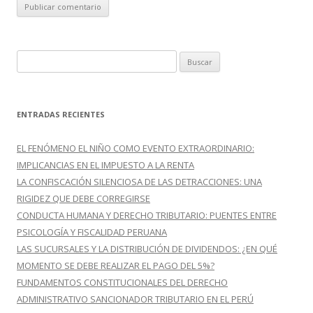
B
u
s
c
ENTRADAS RECIENTES
a
r
EL FENÓMENO EL NIÑO COMO EVENTO EXTRAORDINARIO:
:
IMPLICANCIAS EN EL IMPUESTO A LA RENTA
LA CONFISCACIÓN SILENCIOSA DE LAS DETRACCIONES: UNA
RIGIDEZ QUE DEBE CORREGIRSE
CONDUCTA HUMANA Y DERECHO TRIBUTARIO: PUENTES ENTRE
PSICOLOGÍA Y FISCALIDAD PERUANA
LAS SUCURSALES Y LA DISTRIBUCIÓN DE DIVIDENDOS: ¿EN QUÉ
MOMENTO SE DEBE REALIZAR EL PAGO DEL 5%?
FUNDAMENTOS CONSTITUCIONALES DEL DERECHO
ADMINISTRATIVO SANCIONADOR TRIBUTARIO EN EL PERÚ