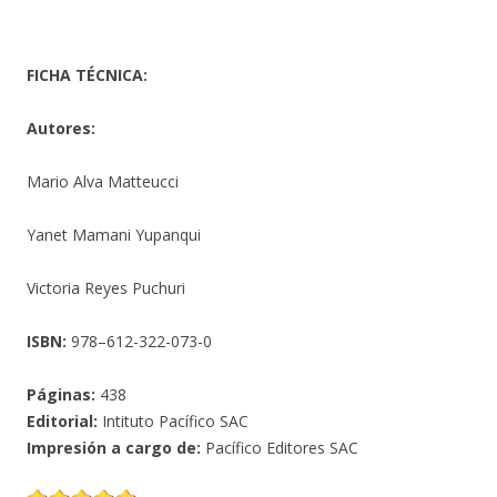
FICHA TÉCNICA:
Autores:
Mario Alva Matteucci
Yanet Mamani Yupanqui
Victoria Reyes Puchuri
ISBN:
978–612-322-073-0
Páginas:
438
Editorial:
Intituto Pacífico SAC
Impresión a cargo de:
Pacífico Editores SAC