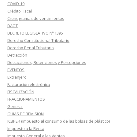
COVID-19
Crédito Fiscal
Cronogramas de vencimientos
DAOT
DECRETO LEGISLATIVO Nº 1395
Derecho Constitucional Tributario
Derecho Penal Tributario
Detracción
Detracciones, Retenciones y Percepciones
EVENTOS
Extranjero
Facturación electrónica
FISCALIZACIÓN
FRACCIONAMIENTOS
General
GUIAS DE REMISION
ICBPER (Impuesto al consumo de las bolsas de plástico)
Impuesto a la Renta
Impuesto General a las Ventas