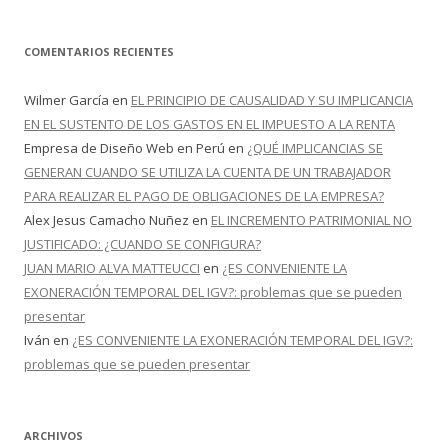
COMENTARIOS RECIENTES
Wilmer García
en
EL PRINCIPIO DE CAUSALIDAD Y SU IMPLICANCIA
EN EL SUSTENTO DE LOS GASTOS EN EL IMPUESTO A LA RENTA
Empresa de Diseño Web en Perú
en
¿QUÉ IMPLICANCIAS SE
GENERAN CUANDO SE UTILIZA LA CUENTA DE UN TRABAJADOR
PARA REALIZAR EL PAGO DE OBLIGACIONES DE LA EMPRESA?
Alex Jesus Camacho Nuñez
en
EL INCREMENTO PATRIMONIAL NO
JUSTIFICADO: ¿CUANDO SE CONFIGURA?
JUAN MARIO ALVA MATTEUCCI
en
¿ES CONVENIENTE LA
EXONERACIÓN TEMPORAL DEL IGV?: problemas que se pueden
presentar
Iván
en
¿ES CONVENIENTE LA EXONERACIÓN TEMPORAL DEL IGV?:
problemas que se pueden presentar
ARCHIVOS