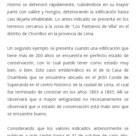
mismo se deterioró rápidamente, cubriéndose en su mayor
parte con salitre y hongos, deteriorando la edificación hasta
casi dejarla inhabitable. Lo antes indicado se presenta en los
terrenos cercanos a la zona de “Los Pantanos de Villa” en el
distrito de Chorrillos en la provincia de Lima.
Un segundo ejemplo se presenta cuando una edificación que
tiene más de 200 años se encuentra en perfecto estado de
conservación, con lo cual puede tener como estado muy
bien, o bien. Este caso emblemático es el de la Casa de
Osambela que se encuentra ubicado en el Jirón Conde de
Superunda en el centro histórico de la ciudad de Lima, el cual
fue terminado de construir en los años 1803 a 1805. Allí se
observará que a mayor antigüedad no necesariamente se
observará que si estado de conservación está malo sino que
se encuentre bueno.
Considerando que los valores indicados anteriormente se
publican a más tardar hasta el 31 de octubre de cada año,