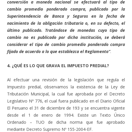
conversión a moneda nacional se efectuará al tipo de
cambio promedio ponderado compra, publicado por la
Superintendencia de Banca y Seguros en la fecha de
nacimiento de la obligación tributaria o, en su defecto, el
último publicado. Tratándose de monedas cuyo tipo de
cambio no es publicado por dicha institución, se deberá
considerar el tipo de cambio promedio ponderado compra
fijado de acuerdo a lo que establezca el Reglamento”
.
4. ¿QUÉ ES LO QUE GRAVA EL IMPUESTO PREDIAL?
Al efectuar una revisión de la legislación que regula el
Impuesto predial, observamos la existencia de la Ley de
Tributación Municipal, la cual fue aprobada por el Decreto
Legislativo Nº 776, el cual fuera publicado en el Diario Oficial
El Peruano el 31 de diciembre de 193 y se encuentra vigente
desde el 1 de enero de 1994. Existe un Texto Único
Ordenado – TUO de dicha norma que fue aprobado
mediante Decreto Supremo Nº 155-2004-EF.