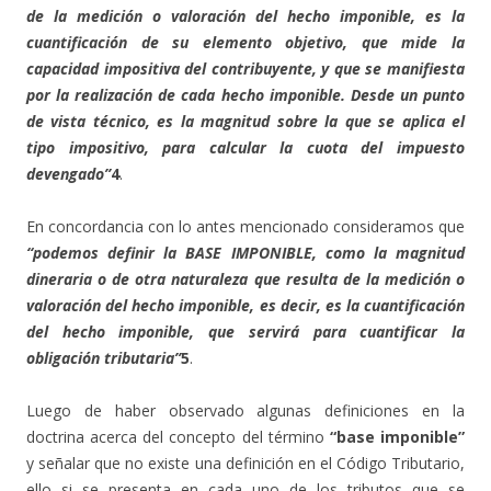
de la medición o valoración del hecho imponible, es la
cuantificación de su elemento objetivo, que mide la
capacidad impositiva del contribuyente, y que se manifiesta
por la realización de cada hecho imponible. Desde un punto
de vista técnico, es la magnitud sobre la que se aplica el
tipo impositivo, para calcular la cuota del impuesto
devengado”
4
.
En concordancia con lo antes mencionado consideramos que
“podemos definir la BASE IMPONIBLE, como la magnitud
dineraria o de otra naturaleza que resulta de la medición o
valoración del hecho imponible, es decir, es la cuantificación
del hecho imponible, que servirá para cuantificar la
obligación tributaria”
5
.
Luego de haber observado algunas definiciones en la
doctrina acerca del concepto del término
“base imponible”
y señalar que no existe una definición en el Código Tributario,
ello si se presenta en cada uno de los tributos que se