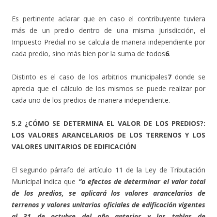
Es pertinente aclarar que en caso el contribuyente tuviera
más de un predio dentro de una misma jurisdicción, el
Impuesto Predial no se calcula de manera independiente por
cada predio, sino más bien por la suma de todos
6
.
Distinto es el caso de los arbitrios municipales
7
donde se
aprecia que el cálculo de los mismos se puede realizar por
cada uno de los predios de manera independiente.
5.2 ¿CÓMO SE DETERMINA EL VALOR DE LOS PREDIOS?:
LOS VALORES ARANCELARIOS DE LOS TERRENOS Y LOS
VALORES UNITARIOS DE EDIFICACIÓN
El segundo párrafo del artículo 11 de la Ley de Tributación
Municipal indica que
“a efectos de determinar el valor total
de los predios, se aplicará los valores arancelarios de
terrenos y valores unitarios oficiales de edificación vigentes
al 31 de octubre del año anterior y las tablas de