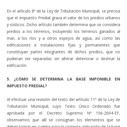
En el artículo 8º de la Ley de Tributación Municipal, se precisa
que el Impuesto Predial grava el valor de los predios urbanos
y rústicos. Dicho artículo también determina que se considera
predios a los terrenos, incluyendo los terrenos ganados al
mar, a los ríos y a otros espejos de agua, así como las
edificaciones e instalaciones fijas y permanentes que
constituyan partes integrantes de dichos predios, que no
pudieran ser separadas sin alterar deteriorar o destruir la
edificación.
5. ¿CÓMO SE DETERMINA LA BASE IMPONIBLE EN
IMPUESTO PREDIAL?
Al efectuar una revisión del texto del artículo 11º de la Ley de
Tributación Municipal, cuyo Texto Único Ordenado fue
aprobada por el Decreto Supremo Nº 156-2004-EF,
observamos que allí se consignan los elementos que se
deben tomar en cuenta para la correcta aplicación de la base