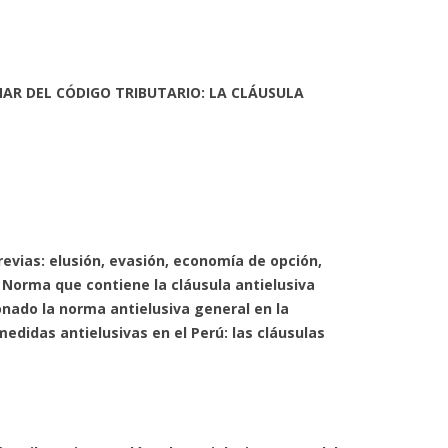
NAR DEL CÓDIGO TRIBUTARIO: LA CLÁUSULA
revias: elusión, evasión, economía de opción,
3. Norma que contiene la cláusula antielusiva
onado la norma antielusiva general en la
medidas antielusivas en el Perú: las cláusulas