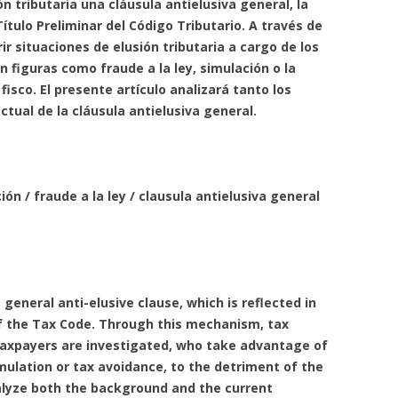
ón tributaria una cláusula antielusiva general, la
Título Preliminar del Código Tributario. A través de
ir situaciones de elusión tributaria a cargo de los
 figuras como fraude a la ley, simulación o la
 fisco. El presente artículo analizará tanto los
ctual de la cláusula antielusiva general.
ón / fraude a la ley / clausula antielusiva general
a general anti-elusive clause, which is reflected in
of the Tax Code. Through this mechanism, tax
 taxpayers are investigated, who take advantage of
mulation or tax avoidance, to the detriment of the
analyze both the background and the current