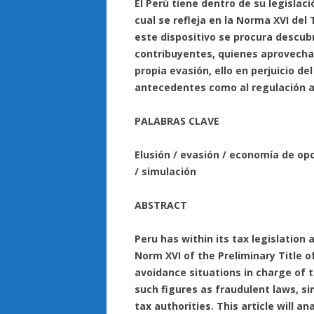
El Perú tiene dentro de su legislaci
cual se refleja en la Norma XVI del 
este dispositivo se procura descubr
contribuyentes, quienes aprovechan
propia evasión, ello en perjuicio del
antecedentes como al regulación a
PALABRAS CLAVE
Elusión / evasión / economía de opci
/ simulación
ABSTRACT
Peru has within its tax legislation 
Norm XVI of the Preliminary Title 
avoidance situations in charge of
such figures as fraudulent laws, si
tax authorities. This article will 