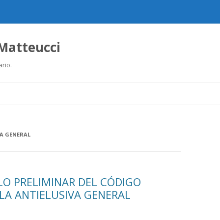
 Matteucci
ario.
Ir
al
contenido
VA GENERAL
LO PRELIMINAR DEL CÓDIGO
LA ANTIELUSIVA GENERAL