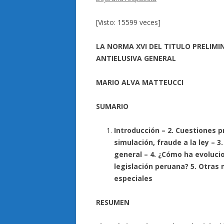
[Visto: 15599 veces]
LA NORMA XVI DEL TITULO PRELIMI
ANTIELUSIVA GENERAL
MARIO ALVA MATTEUCCI
SUMARIO
Introducción – 2. Cuestiones p
simulación, fraude a la ley – 
general –
4. ¿Cómo ha evoluci
legislación peruana? 5. Otras 
especiales
RESUMEN