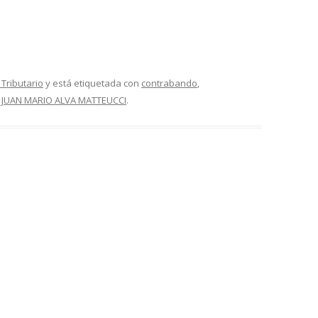
Tributario
y está etiquetada con
contrabando
,
r
JUAN MARIO ALVA MATTEUCCI
.