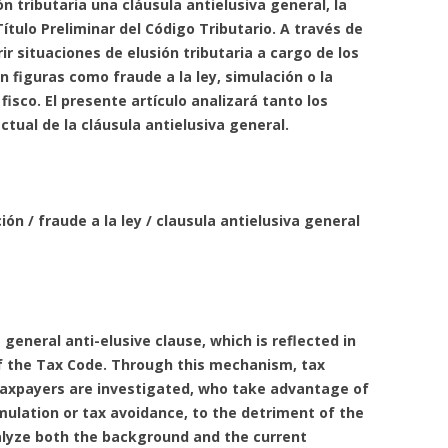
ón tributaria una cláusula antielusiva general, la
Título Preliminar del Código Tributario. A través de
ir situaciones de elusión tributaria a cargo de los
 figuras como fraude a la ley, simulación o la
 fisco. El presente artículo analizará tanto los
ctual de la cláusula antielusiva general.
ón / fraude a la ley / clausula antielusiva general
a general anti-elusive clause, which is reflected in
of the Tax Code. Through this mechanism, tax
 taxpayers are investigated, who take advantage of
mulation or tax avoidance, to the detriment of the
analyze both the background and the current