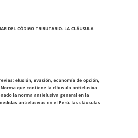
NAR DEL CÓDIGO TRIBUTARIO: LA CLÁUSULA
revias: elusión, evasión, economía de opción,
3. Norma que contiene la cláusula antielusiva
onado la norma antielusiva general en la
medidas antielusivas en el Perú: las cláusulas