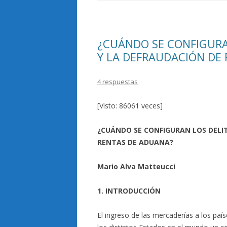
o
ti
k
r
¿CUÁNDO SE CONFIGUR
Y LA DEFRAUDACIÓN DE
4 respuestas
[Visto: 86061 veces]
¿CUÁNDO SE CONFIGURAN LOS DELI
RENTAS DE ADUANA?
Mario Alva Matteucci
1. INTRODUCCIÓN
El ingreso de las mercaderías a los paí