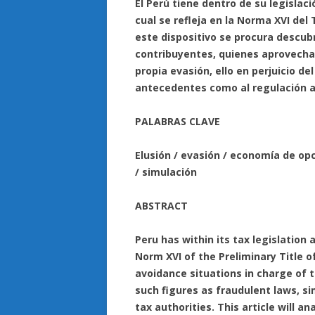
El Perú tiene dentro de su legislaci
cual se refleja en la Norma XVI del 
este dispositivo se procura descubr
contribuyentes, quienes aprovechan
propia evasión, ello en perjuicio del
antecedentes como al regulación a
PALABRAS CLAVE
Elusión / evasión / economía de opci
/ simulación
ABSTRACT
Peru has within its tax legislation 
Norm XVI of the Preliminary Title 
avoidance situations in charge of
such figures as fraudulent laws, si
tax authorities. This article will 