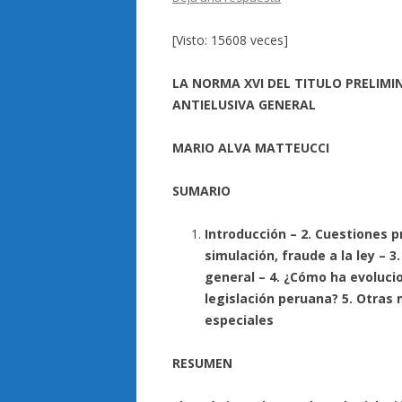
[Visto: 15608 veces]
LA NORMA XVI DEL TITULO PRELIMI
ANTIELUSIVA GENERAL
MARIO ALVA MATTEUCCI
SUMARIO
Introducción – 2. Cuestiones p
simulación, fraude a la ley – 
general –
4. ¿Cómo ha evoluci
legislación peruana? 5. Otras 
especiales
RESUMEN