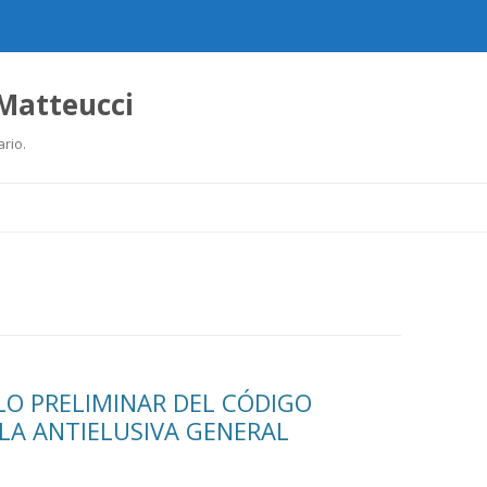
 Matteucci
ario.
Ir
al
contenido
LO PRELIMINAR DEL CÓDIGO
LA ANTIELUSIVA GENERAL