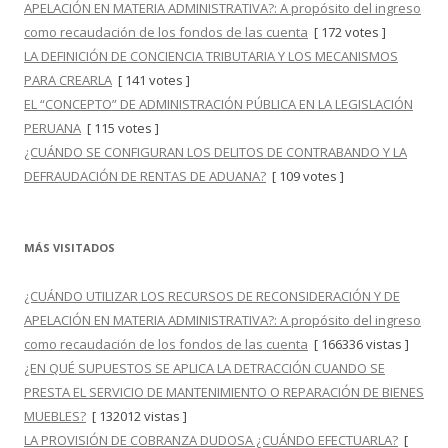
APELACIÓN EN MATERIA ADMINISTRATIVA?: A propósito del ingreso
como recaudación de los fondos de las cuenta
[ 172 votes ]
LA DEFINICIÓN DE CONCIENCIA TRIBUTARIA Y LOS MECANISMOS
PARA CREARLA
[ 141 votes ]
EL “CONCEPTO” DE ADMINISTRACIÓN PÚBLICA EN LA LEGISLACIÓN
PERUANA
[ 115 votes ]
¿CUÁNDO SE CONFIGURAN LOS DELITOS DE CONTRABANDO Y LA
DEFRAUDACIÓN DE RENTAS DE ADUANA?
[ 109 votes ]
MÁS VISITADOS
¿CUÁNDO UTILIZAR LOS RECURSOS DE RECONSIDERACIÓN Y DE
APELACIÓN EN MATERIA ADMINISTRATIVA?: A propósito del ingreso
como recaudación de los fondos de las cuenta
[ 166336 vistas ]
¿EN QUÉ SUPUESTOS SE APLICA LA DETRACCIÓN CUANDO SE
PRESTA EL SERVICIO DE MANTENIMIENTO O REPARACIÓN DE BIENES
MUEBLES?
[ 132012 vistas ]
LA PROVISIÓN DE COBRANZA DUDOSA ¿CUÁNDO EFECTUARLA?
[