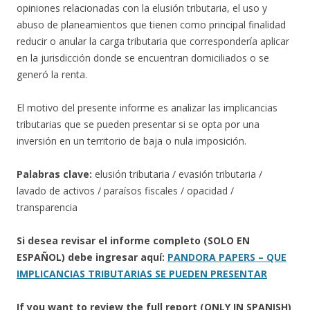
opiniones relacionadas con la elusión tributaria, el uso y
abuso de planeamientos que tienen como principal finalidad
reducir o anular la carga tributaria que correspondería aplicar
en la jurisdicción donde se encuentran domiciliados o se
generó la renta.
El motivo del presente informe es analizar las implicancias
tributarias que se pueden presentar si se opta por una
inversión en un territorio de baja o nula imposición.
Palabras clave:
elusión tributaria / evasión tributaria /
lavado de activos / paraísos fiscales / opacidad /
transparencia
Si desea revisar el informe completo (SOLO EN
ESPAÑOL) debe ingresar aquí:
PANDORA PAPERS – QUE
IMPLICANCIAS TRIBUTARIAS SE PUEDEN PRESENTAR
If you want to review the full report (ONLY IN SPANISH)