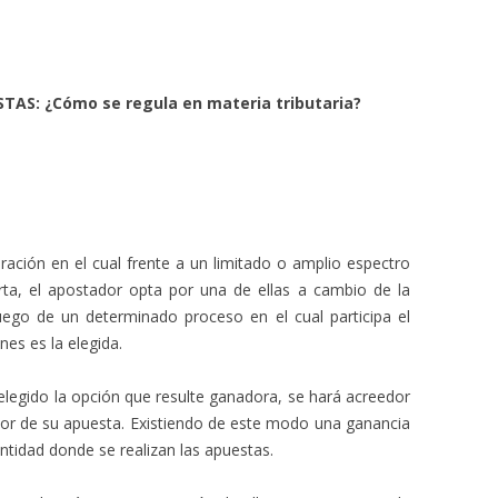
TAS: ¿Cómo se regula en materia tributaria?
ación en el cual frente a un limitado o amplio espectro
ta, el apostador opta por una de ellas a cambio de la
uego de un determinado proceso en el cual participa el
ones es la elegida.
elegido la opción que resulte ganadora, se hará acreedor
alor de su apuesta. Existiendo de este modo una ganancia
ntidad donde se realizan las apuestas.