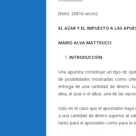
[Visto: 20816 veces]
EL AZAR Y EL IMPUESTO A LAS APUES
MARIO ALVA MATTEUCCI
INTRODUCCIÓN
Una apuesta constituye un tipo de oper
de posibilidades mostradas como ofer
entrega de una cantidad de dinero. L
alea, el azar o el albur, una de las opci
Solo en el caso que el apostador haya 
a una cantidad de dinero superior al v
tanto para el apostador como para la e