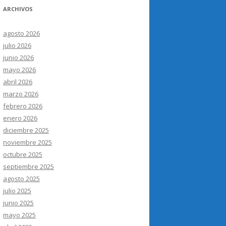
ARCHIVOS
agosto 2026
julio 2026
junio 2026
mayo 2026
abril 2026
marzo 2026
febrero 2026
enero 2026
diciembre 2025
noviembre 2025
octubre 2025
septiembre 2025
agosto 2025
julio 2025
junio 2025
mayo 2025