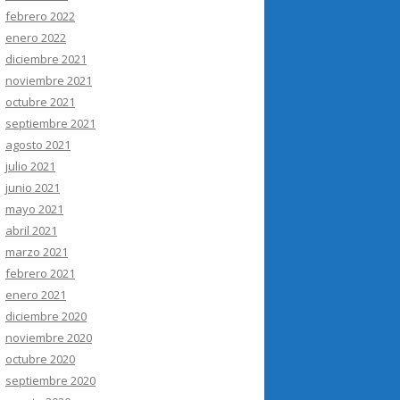
febrero 2022
enero 2022
diciembre 2021
noviembre 2021
octubre 2021
septiembre 2021
agosto 2021
julio 2021
junio 2021
mayo 2021
abril 2021
marzo 2021
febrero 2021
enero 2021
diciembre 2020
noviembre 2020
octubre 2020
septiembre 2020