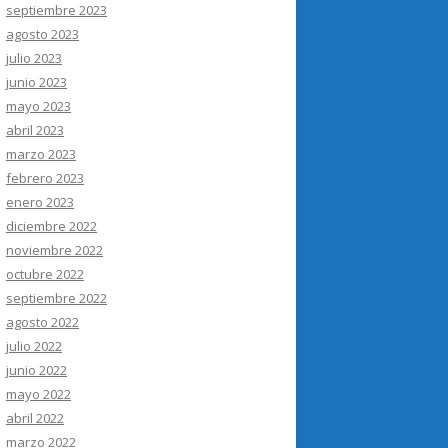
septiembre 2023
agosto 2023
julio 2023
junio 2023
mayo 2023
abril 2023
marzo 2023
febrero 2023
enero 2023
diciembre 2022
noviembre 2022
octubre 2022
septiembre 2022
agosto 2022
julio 2022
junio 2022
mayo 2022
abril 2022
marzo 2022