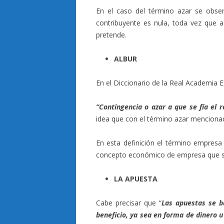
En el caso del término azar se obser
contribuyente es nula, toda vez que a
pretende.
ALBUR
En el Diccionario de la Real Academia 
“Contingencia o azar a que se fía el
idea que con el término azar mencionad
En esta definición el término empresa
concepto económico de empresa que se 
LA APUESTA
Cabe precisar que “
Las
apuestas se b
beneficio, ya sea en forma de dinero 